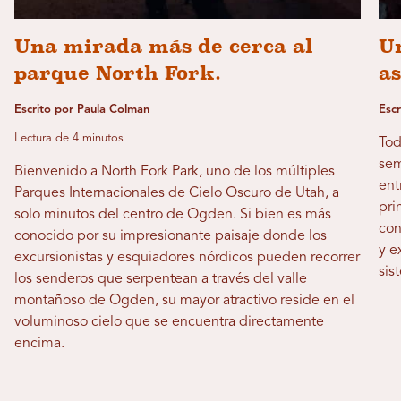
Una mirada más de cerca al
Un
parque North Fork.
a
Escrito por Paula Colman
Esc
Lectura de 4 minutos
Tod
sem
Bienvenido a North Fork Park, uno de los múltiples
ent
Parques Internacionales de Cielo Oscuro de Utah, a
pri
solo minutos del centro de Ogden. Si bien es más
con
conocido por su impresionante paisaje donde los
y e
excursionistas y esquiadores nórdicos pueden recorrer
sis
los senderos que serpentean a través del valle
montañoso de Ogden, su mayor atractivo reside en el
voluminoso cielo que se encuentra directamente
encima.