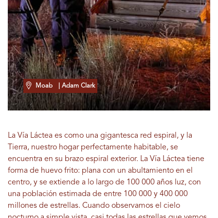
Moab
| Adam Clark
La Vía Láctea es como una gigantesca red espiral, y la
Tierra, nuestro hogar perfectamente habitable, se
encuentra en su brazo espiral exterior. La Vía Láctea tiene
forma de huevo frito: plana con un abultamiento en el
centro, y se extiende a lo largo de 100 000 años luz, con
una población estimada de entre 100 000 y 400 000
millones de estrellas. Cuando observamos el cielo
nocturno a simple vista, casi todas las estrellas que vemos