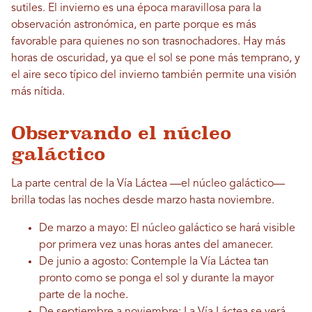
sutiles. El invierno es una época maravillosa para la
observación astronómica, en parte porque es más
favorable para quienes no son trasnochadores. Hay más
horas de oscuridad, ya que el sol se pone más temprano, y
el aire seco típico del invierno también permite una visión
más nítida.
Observando el núcleo
galáctico
La parte central de la Vía Láctea —el núcleo galáctico—
brilla todas las noches desde marzo hasta noviembre.
De marzo a mayo: El núcleo galáctico se hará visible
por primera vez unas horas antes del amanecer.
De junio a agosto: Contemple la Vía Láctea tan
pronto como se ponga el sol y durante la mayor
parte de la noche.
De septiembre a noviembre: La Vía Láctea se verá