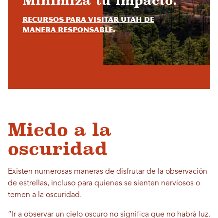
Minimiza tu impacto.
Recursos para visitar Utah de
manera responsable.
Miedo a la
oscuridad
Existen numerosas maneras de disfrutar de la observación
de estrellas, incluso para quienes se sienten nerviosos o
temen a la oscuridad.
“Ir a observar un cielo oscuro no significa que no habrá luz.