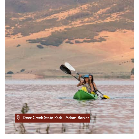
Deer Creek State Park
Adam Barker