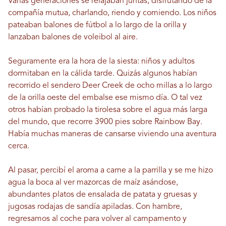
Varias generaciones se relajaban juntas, disfrutando de la
compañía mutua, charlando, riendo y comiendo. Los niños
pateaban balones de fútbol a lo largo de la orilla y
lanzaban balones de voleibol al aire.
Seguramente era la hora de la siesta: niños y adultos
dormitaban en la cálida tarde. Quizás algunos habían
recorrido el sendero Deer Creek de ocho millas a lo largo
de la orilla oeste del embalse ese mismo día. O tal vez
otros habían probado la tirolesa sobre el agua más larga
del mundo, que recorre 3900 pies sobre Rainbow Bay.
Había muchas maneras de cansarse viviendo una aventura
cerca.
Al pasar, percibí el aroma a carne a la parrilla y se me hizo
agua la boca al ver mazorcas de maíz asándose,
abundantes platos de ensalada de patata y gruesas y
jugosas rodajas de sandía apiladas. Con hambre,
regresamos al coche para volver al campamento y