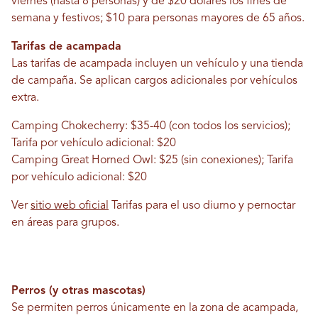
viernes (hasta 8 personas) y de $20 dólares los fines de
semana y festivos; $10 para personas mayores de 65 años.
Tarifas de acampada
Las tarifas de acampada incluyen un vehículo y una tienda
de campaña. Se aplican cargos adicionales por vehículos
extra.
Camping Chokecherry: $35-40 (con todos los servicios);
Tarifa por vehículo adicional: $20
Camping Great Horned Owl: $25 (sin conexiones); Tarifa
por vehículo adicional: $20
Ver
sitio web oficial
Tarifas para el uso diurno y pernoctar
en áreas para grupos.
Perros (y otras mascotas)
Se permiten perros únicamente en la zona de acampada,