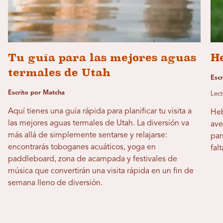
Tu guía para las mejores aguas
H
termales de Utah
Esc
Escrito por Matcha
Lect
Aquí tienes una guía rápida para planificar tu visita a
Heb
las mejores aguas termales de Utah. La diversión va
ave
más allá de simplemente sentarse y relajarse:
pan
encontrarás toboganes acuáticos, yoga en
fal
paddleboard, zona de acampada y festivales de
música que convertirán una visita rápida en un fin de
semana lleno de diversión.