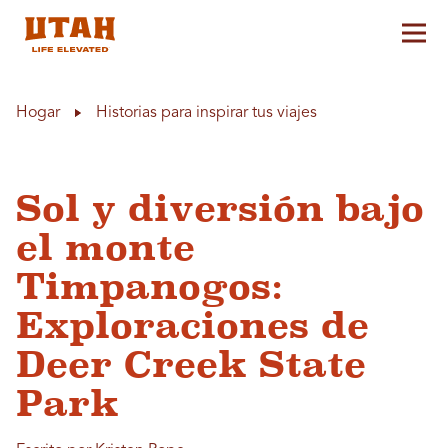
Alt
Skip to content
Hogar
Historias para inspirar tus viajes
Sol y diversión bajo
el monte
Timpanogos:
Exploraciones de
Deer Creek State
Park