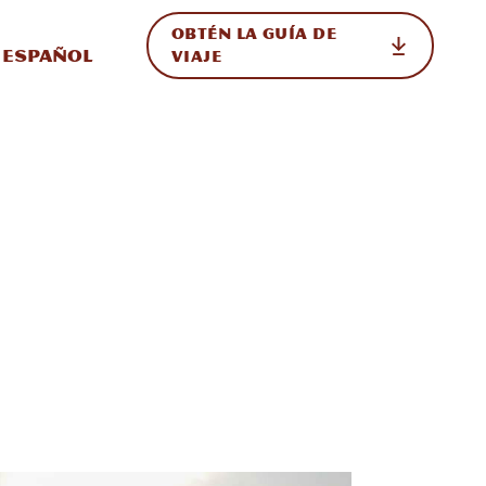
OBTÉN LA GUÍA DE
 en el sitio
ternar Internacional
Español
VIAJE