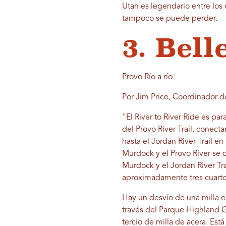
Utah es legendario entre los 
tampoco se puede perder.
3. Bel
Provo Río a río
Por Jim Price, Coordinador 
"El River to River Ride es pa
del Provo River Trail, conec
hasta el Jordan River Trail en
Murdock y el Provo River se 
Murdock y el Jordan River Tra
aproximadamente tres cuartos
Hay un desvío de una milla 
través del Parque Highland G
tercio de milla de acera. Es