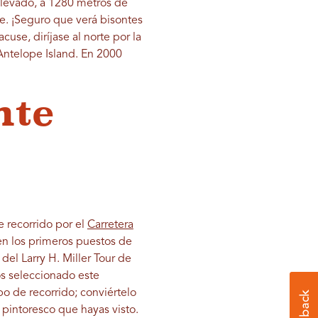
 elevado, a 1280 metros de
se. ¡Seguro que verá bisontes
cuse, diríjase al norte por la
a Antelope Island. En 2000
nte
e recorrido por el
Carretera
en los primeros puestos de
del Larry H. Miller Tour de
s seleccionado este
po de recorrido; conviértelo
 pintoresco que hayas visto.