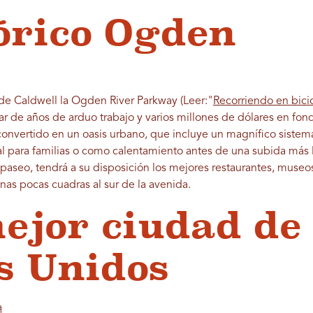
tórico Ogden
de Caldwell la Ogden River Parkway (Leer:"
Recorriendo en bici
 de años de arduo trabajo y varios millones de dólares en fondo
onvertido en un oasis urbano, que incluye un magnífico sistem
eal para familias o como calentamiento antes de una subida más 
paseo, tendrá a su disposición los mejores restaurantes, museos
nas pocas cuadras al sur de la avenida.
mejor ciudad de
s Unidos
a