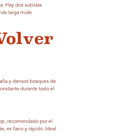
ta. Hay dos subidas
más larga mide
Volver
taña y densos bosques de
constante durante todo el
oop, recomendado por el
, es llano y rápido. Ideal