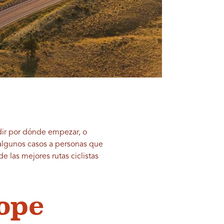
idir por dónde empezar, o
lgunos casos a personas que
 las mejores rutas ciclistas
lope