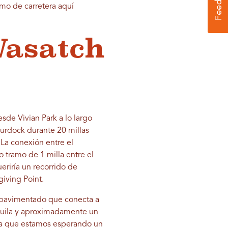
smo de carretera aquí
Wasatch
esde Vivian Park a lo largo
Murdock durante 20 millas
. La conexión entre el
 tramo de 1 milla entre el
ueriría un recorrido de
giving Point.
 pavimentado que conecta a
nquila y aproximadamente un
, ya que estamos esperando un