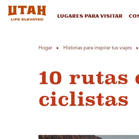
Lugares para visitar
Co
Skip to content
Hogar
Historias para inspirar tus viajes
10 rutas 
ciclistas