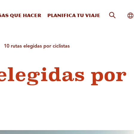
Búsqueda
Al
sas que hacer
Planifica tu viaje
10 rutas elegidas por ciclistas
elegidas por