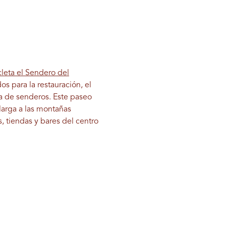
cleta el Sendero del
s para la restauración, el
a de senderos. Este paseo
larga a las montañas
, tiendas y bares del centro