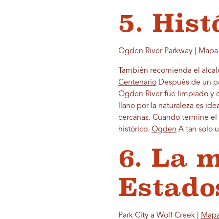
5. His
Ogden River Parkway |
Mapa
También recomienda el alcal
Centenario
Después de un par
Ogden River fue limpiado y c
llano por la naturaleza es id
cercanas. Cuando termine el 
histórico.
Ogden
A tan solo u
6. La 
Estado
Park City a Wolf Creek |
Map