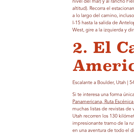
nivel del mar) y al rancho Fi
altitud). Recorra el estacion
a lo largo del camino, incluso
I-15 hasta la salida de Antelo
West, gire a la izquierda y dir
2. El 
Ameri
Escalante a Boulder, Utah | 54
Si te interesa una forma úni
Panamericana, Ruta Escénica
muchas listas de revistas de 
Utah recorren los 130 kilóme
impresionante tramo de la rut
en una aventura de todo el dí