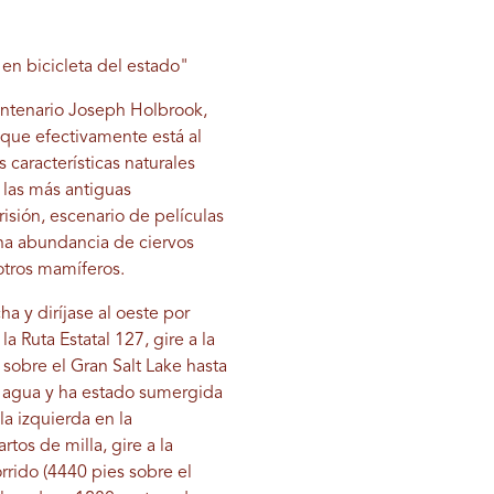
 en bicicleta del estado"
Centenario Joseph Holbrook,
 que efectivamente está al
 características naturales
 las más antiguas
risión, escenario de películas
 una abundancia de ciervos
otros mamíferos.
ha y diríjase al oeste por
a Ruta Estatal 127, gire a la
sobre el Gran Salt Lake hasta
del agua y ha estado sumergida
la izquierda en la
tos de milla, gire a la
rrido (4440 pies sobre el