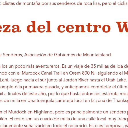
ciclistas de montaña por sus senderos de roca lisa, pero el cicli
leza del centro 
de Senderos, Asociación de Gobiernos de Mountainland
ra los un poco más aventureros. Es un viaje de 35 millas de ida d
tando con el Murdock Canal Trail en Orem 800 N., siguiendo el 
 Lehi, luego hacia el sur junto al Jordan River hasta el Utah Lake
completó la primavera pasada, y anticipamos completar el último
il a finales de este año, por lo que hasta entonces esta ruta req
 de milla en Una tranquila carretera local en la zona de Thanks
en el Murdock en Highland, pero es principalmente un sendero
len. El resto son un cuarto de milla de una calle local muy tra
tá claramente señalizado en todo el recorrido. Esto es temporal