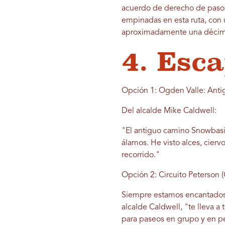
acuerdo de derecho de paso e
empinadas en esta ruta, con
aproximadamente una décima
4. Esc
Opción 1: Ogden Valle: Anti
Del alcalde Mike Caldwell:
"El antiguo camino Snowbas
álamos. He visto alces, cierv
recorrido."
Opción 2: Circuito Peterson
Siempre estamos encantados 
alcalde Caldwell, "te lleva a
para paseos en grupo y en p