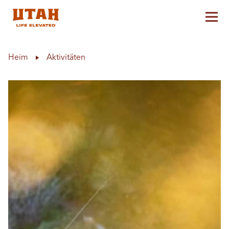
Hau
Skip to content
Heim
Aktivitäten