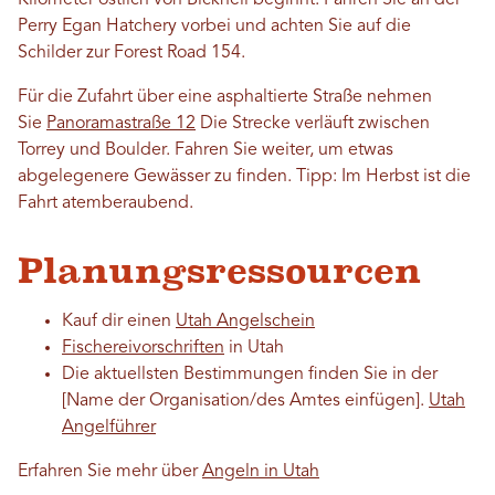
Kilometer östlich von Bicknell beginnt. Fahren Sie an der
Perry Egan Hatchery vorbei und achten Sie auf die
Schilder zur Forest Road 154.
Für die Zufahrt über eine asphaltierte Straße nehmen
Sie
Panoramastraße 12
Die Strecke verläuft zwischen
Torrey und Boulder. Fahren Sie weiter, um etwas
abgelegenere Gewässer zu finden. Tipp: Im Herbst ist die
Fahrt atemberaubend.
Planungsressourcen
Kauf dir einen
Utah Angelschein
Fischereivorschriften
in Utah
Die aktuellsten Bestimmungen finden Sie in der
[Name der Organisation/des Amtes einfügen].
Utah
Angelführer
Erfahren Sie mehr über
Angeln in Utah