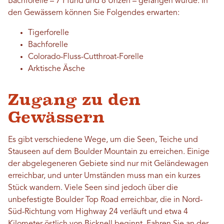
Bachforelle – 7 Pfund und 8 Unzen – gefangen wurde. In
den Gewässern können Sie Folgendes erwarten:
Tigerforelle
Bachforelle
Colorado-Fluss-Cutthroat-Forelle
Arktische Äsche
Zugang zu den
Gewässern
Es gibt verschiedene Wege, um die Seen, Teiche und
Stauseen auf dem Boulder Mountain zu erreichen. Einige
der abgelegeneren Gebiete sind nur mit Geländewagen
erreichbar, und unter Umständen muss man ein kurzes
Stück wandern. Viele Seen sind jedoch über die
unbefestigte Boulder Top Road erreichbar, die in Nord-
Süd-Richtung vom Highway 24 verläuft und etwa 4