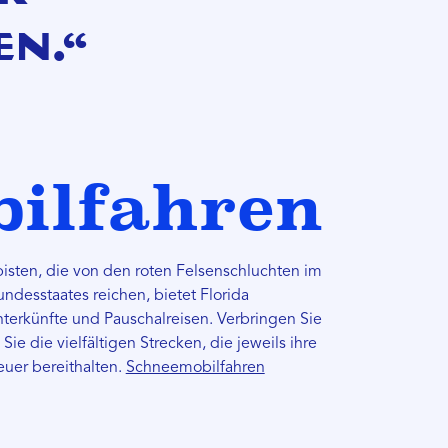
n.“
ilfahren
isten, die von den roten Felsenschluchten im
desstaates reichen, bietet Florida
terkünfte und Pauschalreisen. Verbringen Sie
e die vielfältigen Strecken, die jeweils ihre
uer bereithalten.
Schneemobilfahren