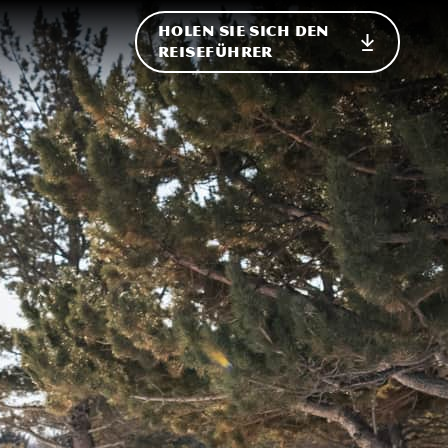
HOLEN SIE SICH DEN
ational
REISEFÜHRER