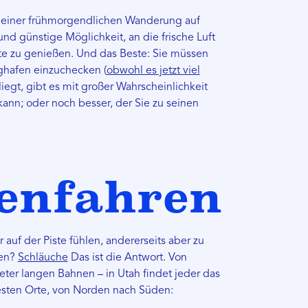
h einer frühmorgendlichen Wanderung auf
und günstige Möglichkeit, an die frische Luft
 zu genießen. Und das Beste: Sie müssen
ghafen einzuchecken (
obwohl es jetzt viel
egt, gibt es mit großer Wahrscheinlichkeit
ann; oder noch besser, der Sie zu seinen
fenfahren
 auf der Piste fühlen, andererseits aber zu
hen?
Schläuche
Das ist die Antwort. Von
eter langen Bahnen – in Utah findet jeder das
testen Orte, von Norden nach Süden: