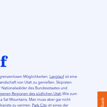
f
r grenzenlosen Möglichkeiten.
Langlauf
ist eine
andschaft von Utah zu genießen. Skipisten
er Nationalwälder des Bundesstaates und
egenen Regionen des südlichen Utah
Wie zum
La Sal Mountains. Man muss aber gar nicht
kipiste zu verirren.
Park City
ist eines der