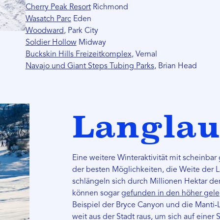
Cherry Peak Resort
Richmond
Wasatch Parc
Eden
Woodward
, Park City
Soldier Hollow
Midway
Buckskin Hills Freizeitkomplex
, Vernal
Navajo und Giant Steps Tubing Parks
, Brian Head
Langlau
Eine weitere Winteraktivität mit scheinba
der besten Möglichkeiten, die Weite der L
schlängeln sich durch Millionen Hektar d
können sogar
gefunden in den höher gel
Beispiel der Bryce Canyon und die Manti-
weit aus der Stadt raus, um sich auf einer S