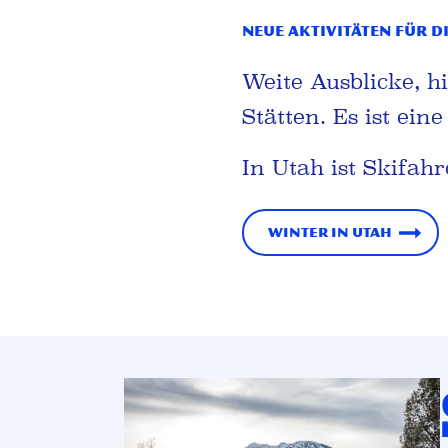
Neue Aktivitäten für d
Weite Ausblicke, h
Stätten. Es ist ein
In Utah ist Skifah
Winter in Utah