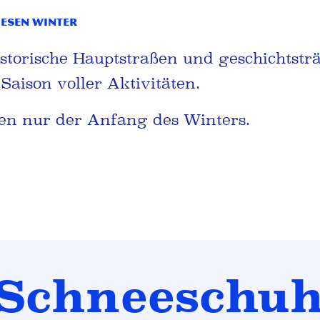
iesen Winter
istorische Hauptstraßen und geschichtstr
e Saison voller Aktivitäten.
ren nur der Anfang des Winters.
Schneeschu