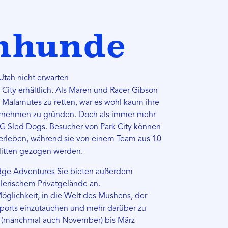
enhunde
n Utah nicht erwarten
 City erhältlich. Als Maren und Racer Gibson
Malamutes zu retten, war es wohl kaum ihre
ternehmen zu gründen. Doch als immer mehr
G Sled Dogs. Besucher von Park City können
r erleben, während sie von einem Team aus 10
litten gezogen werden.
dge Adventures
Sie bieten außerdem
lerischem Privatgelände an.
Möglichkeit, in die Welt des Mushens, der
sports einzutauchen und mehr darüber zu
 (manchmal auch November) bis März