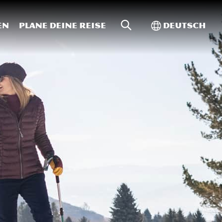
Website-Suche
Toggle Intern
en
Plane deine Reise
Deutsch