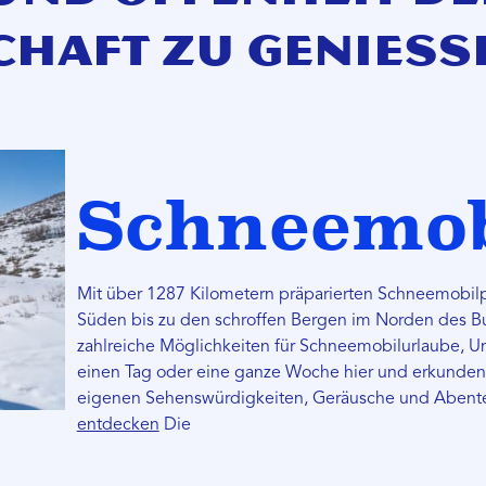
chaft zu genieße
Schneemob
Mit über 1287 Kilometern präparierten Schneemobilp
Süden bis zu den schroffen Bergen im Norden des Bun
zahlreiche Möglichkeiten für Schneemobilurlaube, Un
einen Tag oder eine ganze Woche hier und erkunden Si
eigenen Sehenswürdigkeiten, Geräusche und Abente
entdecken
Die