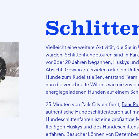
Schlitt
Vielleicht eine weitere Aktivität, die Sie i
würden,
Schlittenhundetouren
sind in Park
vor über 20 Jahren begannen, Huskys und 
Absicht, Gewinn zu erzielen oder ein Un
Hunde zum Rudel stießen, entstand Team 
nun die verschneite Wildnis wie nie zuvo
energiegeladenen Hunden auf einem Sch
25 Minuten von Park City entfernt,
Bear Ri
authentische Hundeschlittentouren auf ma
Hundeschlittenfahren ist eine großartige 
fleißigen Huskys und des Hundeschlitten
erfahren. Besucher können von Dezember