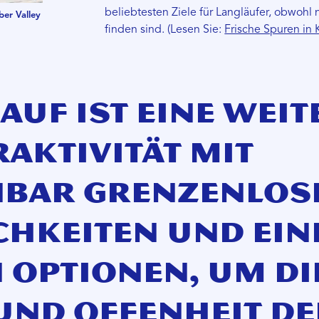
beliebtesten Ziele für Langläufer, obwohl
ber Valley
finden sind. (Lesen Sie:
Frische Spuren in
auf ist eine weit
aktivität mit
nbar grenzenlos
hkeiten und ein
 Optionen, um di
und Offenheit de