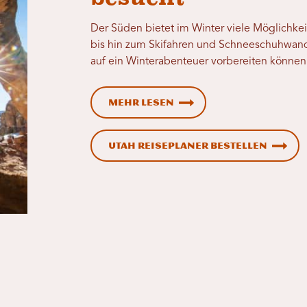
Der Süden bietet im Winter viele Möglich
bis hin zum Skifahren und Schneeschuhwander
auf ein Winterabenteuer vorbereiten können
Mehr lesen
Utah Reiseplaner bestellen