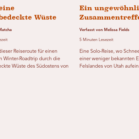
eine
Ein ungewöhnli
bedeckte Wüste
Zusammentreff
Matcha
Verfasst von Melissa Fields
ezeit
5 Minuten Lesezeit
dieser Reiseroute für einen
Eine Solo-Reise, wo Schne
 Winter-Roadtrip durch die
einer weniger bekannten E
ckte Wüste des Südostens von
Felslandes von Utah aufein