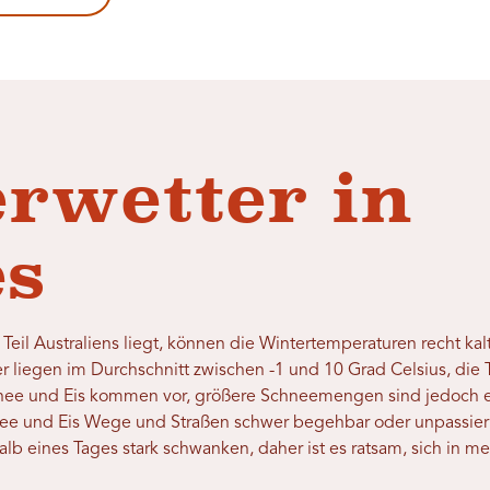
rwetter in
es
eil Australiens liegt, können die Wintertemperaturen recht kalt
 liegen im Durchschnitt zwischen -1 und 10 Grad Celsius, die 
chnee und Eis kommen vor, größere Schneemengen sind jedoch 
ee und Eis Wege und Straßen schwer begehbar oder unpassier
b eines Tages stark schwanken, daher ist es ratsam, sich in me