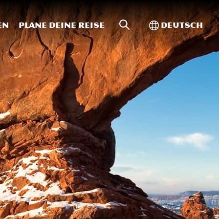
Website-Suche
Toggle Intern
en
Plane deine Reise
Deutsch