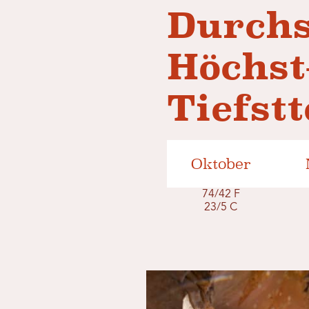
Durchs
Höchst
Tiefst
Oktober
74/42 F
23/5 C