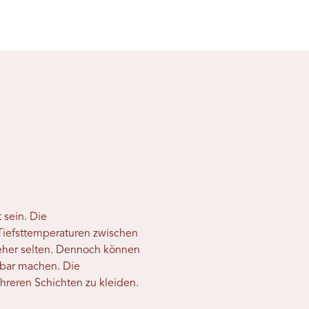
 sein. Die
Tiefsttemperaturen zwischen
eher selten. Dennoch können
bar machen. Die
hreren Schichten zu kleiden.