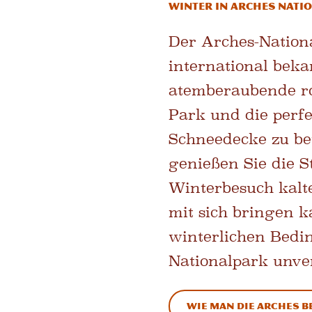
Winter in Arches Nati
Der Arches-Nation
international bek
atemberaubende rot
Park und die perfe
Schneedecke zu be
genießen Sie die S
Winterbesuch kalt
mit sich bringen k
winterlichen Bedi
Nationalpark unver
Wie man die Arches 