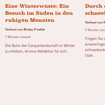
Eine Winterwüste: Ein
Durch 
Besuch im Süden in den
schnee
ruhigen Monaten
Verfasst von 
Verfasst von Brinley Froelich
5 Minuten Les
7 Minuten Lesezeit
Folgen Sie 
einwöchigen
Die Ruhe der Canyonlandschaft im Winter
schneebede
zu erleben, ist eine Attraktion für sich.
Utah.