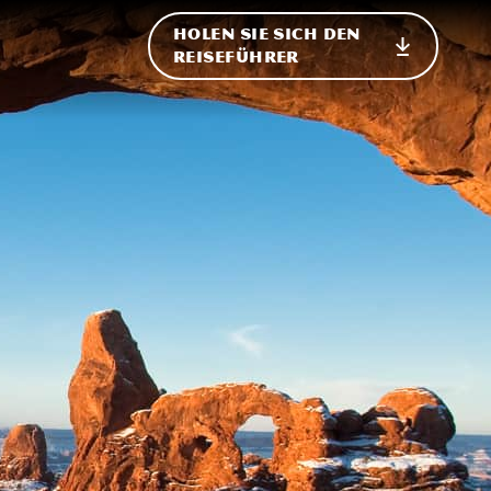
HOLEN SIE SICH DEN
ational
REISEFÜHRER