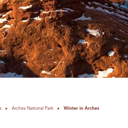
s
Arches National Park
Winter in Arches