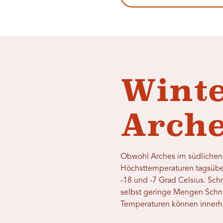
Winte
Arch
Obwohl Arches im südlichen T
Höchsttemperaturen tagsüber
-18 und -7 Grad Celsius. S
selbst geringe Mengen Schn
Temperaturen können innerhal