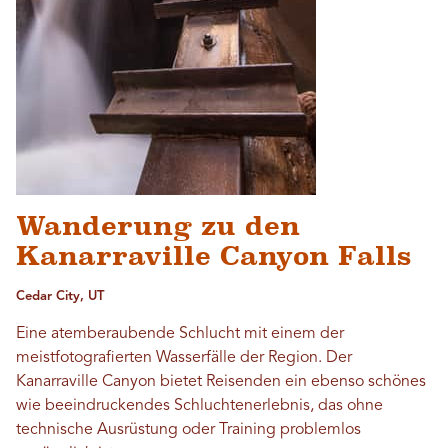
Wanderung zu den
Kanarraville Canyon Falls
Cedar City, UT
Eine atemberaubende Schlucht mit einem der
meistfotografierten Wasserfälle der Region. Der
Kanarraville Canyon bietet Reisenden ein ebenso schönes
wie beeindruckendes Schluchtenerlebnis, das ohne
technische Ausrüstung oder Training problemlos