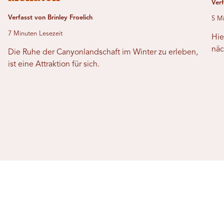
Ver
Verfasst von Brinley Froelich
5 Mi
7 Minuten Lesezeit
Hie
näc
Die Ruhe der Canyonlandschaft im Winter zu erleben,
ist eine Attraktion für sich.