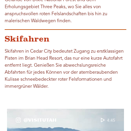
Gelände von Dixie National Forest und dem
Erholungsgebiet Three Peaks, wo Sie alles von
anspruchsvollen roten Felslandschaften bis hin zu
malerischen Waldwegen finden.
Skifahren
Skifahren in Cedar City bedeutet Zugang zu erstklassigen
Pisten im Brian Head Resort, das nur eine kurze Autofahrt
entfernt liegt. Genießen Sie abwechslungsreiche
Abfahrten für jedes Können vor der atemberaubenden
Kulisse schneebedeckter roter Felsformationen und
immergrüner Wälder.
@VisitUtah
4:45