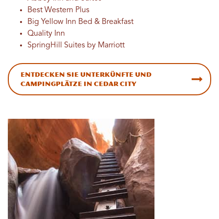
Best Western Plus
Big Yellow Inn Bed & Breakfast
Quality Inn
SpringHill Suites by Marriott
Entdecken Sie Unterkünfte und
Campingplätze in Cedar City