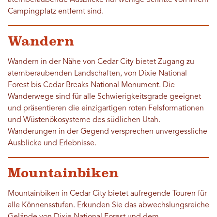
atemberaubende Ausblicke nur wenige Schritte von Ihrem
Campingplatz entfernt sind.
Wandern
Wandern in der Nähe von Cedar City bietet Zugang zu
atemberaubenden Landschaften, von Dixie National
Forest bis Cedar Breaks National Monument. Die
Wanderwege sind für alle Schwierigkeitsgrade geeignet
und präsentieren die einzigartigen roten Felsformationen
und Wüstenökosysteme des südlichen Utah.
Wanderungen in der Gegend versprechen unvergessliche
Ausblicke und Erlebnisse.
Mountainbiken
Mountainbiken in Cedar City bietet aufregende Touren für
alle Könnensstufen. Erkunden Sie das abwechslungsreiche