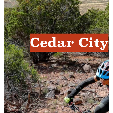
Cedar City