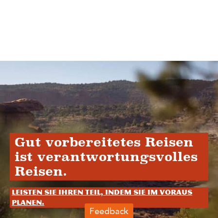
Gut vorbereitetes Reisen
ist verantwortungsvolles
Reisen.
Leisten Sie Ihren Teil, indem Sie im Voraus
planen.