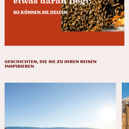
etwas daran liegt.
So können Sie helfen
GESCHICHTEN, DIE SIE ZU IHREN REISEN
INSPIRIEREN