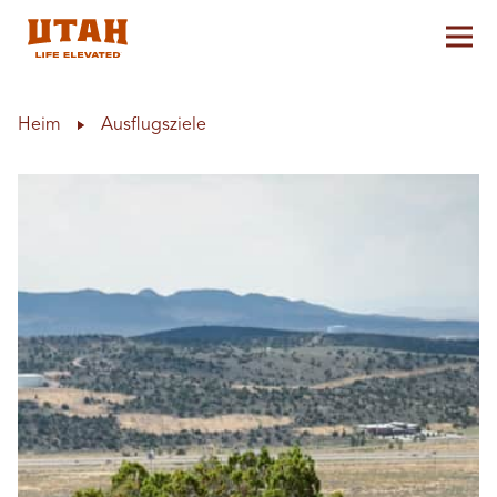
Hau
Skip to content
Heim
Ausflugsziele