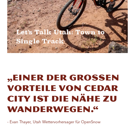
Let's Talk Utah: Town to
Single Track
„Einer der großen
Vorteile von Cedar
City ist die Nähe zu
Wanderwegen.“
- Evan Thayer, Utah Wettervorhersager für OpenSnow