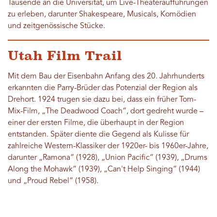
Tausende an die Universität, um Live-Theateraufführungen
zu erleben, darunter Shakespeare, Musicals, Komödien
und zeitgenössische Stücke.
Utah Film Trail
Mit dem Bau der Eisenbahn Anfang des 20. Jahrhunderts
erkannten die Parry-Brüder das Potenzial der Region als
Drehort. 1924 trugen sie dazu bei, dass ein früher Tom-
Mix-Film, „The Deadwood Coach“, dort gedreht wurde –
einer der ersten Filme, die überhaupt in der Region
entstanden. Später diente die Gegend als Kulisse für
zahlreiche Western-Klassiker der 1920er- bis 1960er-Jahre,
darunter „Ramona“ (1928), „Union Pacific“ (1939), „Drums
Along the Mohawk“ (1939), „Can't Help Singing“ (1944)
und „Proud Rebel“ (1958).