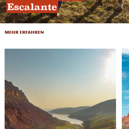
Escalante
MEHR ERFAHREN