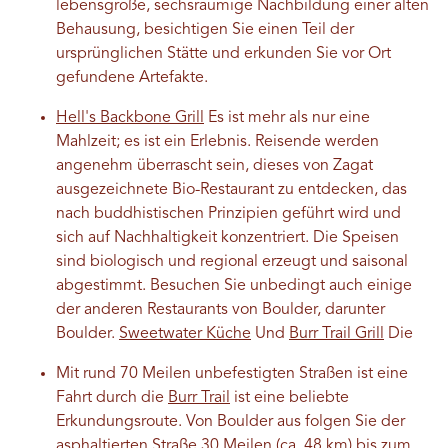
lebensgroße, sechsräumige Nachbildung einer alten
Behausung, besichtigen Sie einen Teil der
ursprünglichen Stätte und erkunden Sie vor Ort
gefundene Artefakte.
Hell's Backbone Grill
Es ist mehr als nur eine
Mahlzeit; es ist ein Erlebnis. Reisende werden
angenehm überrascht sein, dieses von Zagat
ausgezeichnete Bio-Restaurant zu entdecken, das
nach buddhistischen Prinzipien geführt wird und
sich auf Nachhaltigkeit konzentriert. Die Speisen
sind biologisch und regional erzeugt und saisonal
abgestimmt. Besuchen Sie unbedingt auch einige
der anderen Restaurants von Boulder, darunter
Boulder.
Sweetwater Küche
Und
Burr Trail Grill
Die
Mit rund 70 Meilen unbefestigten Straßen ist eine
Fahrt durch die
Burr Trail
ist eine beliebte
Erkundungsroute. Von Boulder aus folgen Sie der
asphaltierten Straße 30 Meilen (ca. 48 km) bis zum