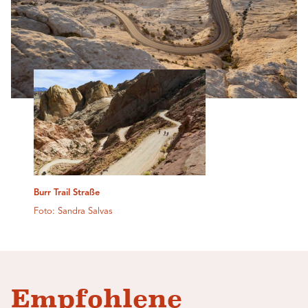
Burr Trail Straße
Foto: Sandra Salvas
Empfohlene