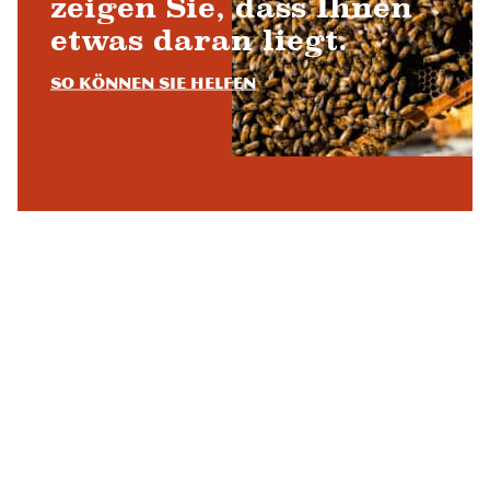
zeigen Sie, dass Ihnen
etwas daran liegt.
So können Sie helfen