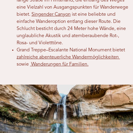
lange Straße im Hinterland, die entlang des Weges
eine Vielzahl von Ausgangspunkten für Wanderwege
bietet.
Singender Canyon
ist eine beliebte und
einfache Wanderoption entlang dieser Route. Die
Schlucht besticht durch 24 Meter hohe Wände, eine
unglaubliche Akustik und atemberaubende Rot-,
Rosa- und Violetttöne.
Grand Treppe–Escalante National Monument bietet
zahlreiche abenteuerliche Wandermöglichkeiten
sowie
Wanderungen für Familien.