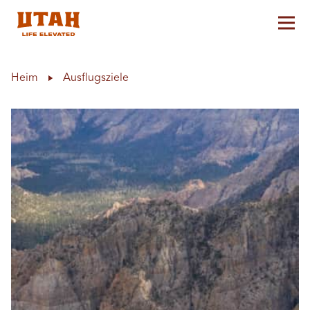
Hau
Skip to content
Heim
Ausflugsziele