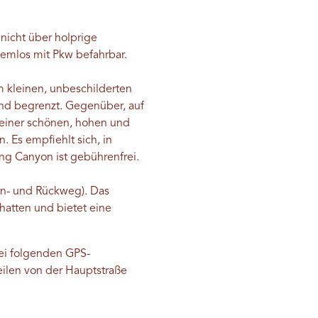
 nicht über holprige
lemlos mit Pkw befahrbar.
em kleinen, unbeschilderten
 sind begrenzt. Gegenüber, auf
 einer schönen, hohen und
 Es empfiehlt sich, in
ng Canyon ist gebührenfrei.
in- und Rückweg). Das
hatten und bietet eine
bei folgenden GPS-
eilen von der Hauptstraße