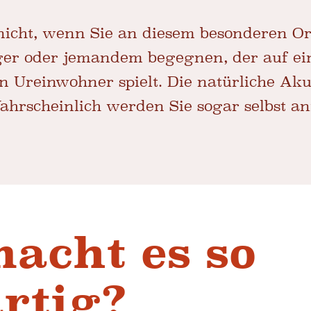
nicht, wenn Sie an diesem besonderen Or
er oder jemandem begegnen, der auf eine
 Ureinwohner spielt. Die natürliche Akus
hrscheinlich werden Sie sogar selbst an
acht es so
rtig?