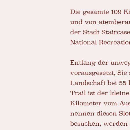
Die gesamte 109 Ki
und von atemberau
der Stadt Stairca
National Recreatio
Entlang der unweg
vorausgesetzt, Sie
Landschaft bei 55
Trail ist der klei
Kilometer vom Aus
nennen diesen Slo
besuchen, werden 