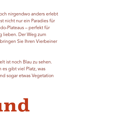
 noch nirgendwo anders erlebt
 nicht nur ein Paradies für
o-Plateaus – perfekt für
ng lieben. Der Weg zum
 bringen Sie Ihren Vierbeiner
t ist noch Blau zu sehen.
s gibt viel Platz, was
und sogar etwas Vegetation
und