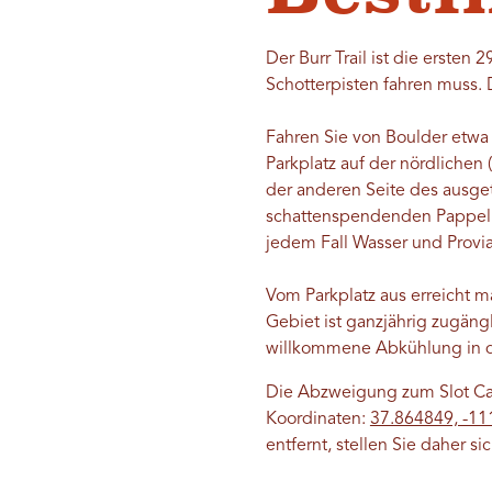
Der Burr Trail ist die ersten
Schotterpisten fahren muss. 
Fahren Sie von Boulder etwa 
Parkplatz auf der nördlichen 
der anderen Seite des ausget
schattenspendenden Pappel. 
jedem Fall Wasser und Provia
Vom Parkplatz aus erreicht 
Gebiet ist ganzjährig zugän
willkommene Abkühlung in d
Die Abzweigung zum Slot Can
Koordinaten:
37.864849, -11
entfernt, stellen Sie daher s