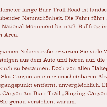
lometer lange Burr Trail Road ist landsch
bender Naturschönheit. Die Fahrt führt
se-National Monument bis nach Bullfrog 
n Area.
samen Nebenstraße erwarten Sie viele 
 steigen aus dem Auto und hören auf, di
 km/h zu bestaunen. Doch von allen Halt
ne Slot Canyon an einer unscheinbaren Ab
gangspunkt entfernt, unvergleichlich. E
t Canyon am Burr Trail „Singing Canyon
Sie genau verstehen, warum.