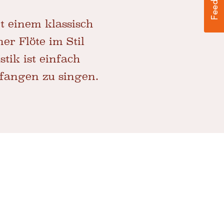
t einem klassisch
r Flöte im Stil
tik ist einfach
fangen zu singen.