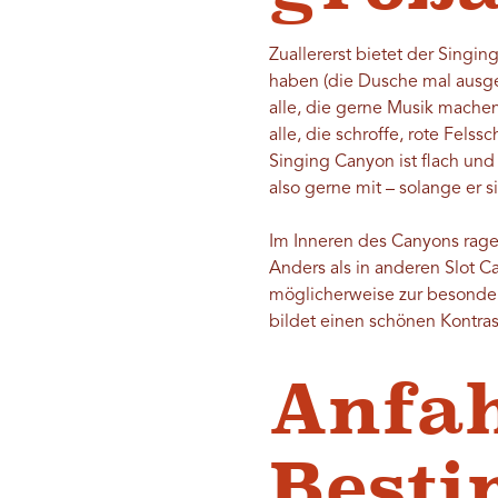
Zuallererst bietet der Singi
haben (die Dusche mal ausgen
alle, die gerne Musik machen
alle, die schroffe, rote Fe
Singing Canyon ist flach und 
also gerne mit – solange er s
Im Inneren des Canyons ragen
Anders als in anderen Slot C
möglicherweise zur besondere
bildet einen schönen Kontras
Anfah
Best