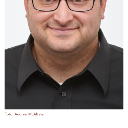
Foto: Andrew McAllister