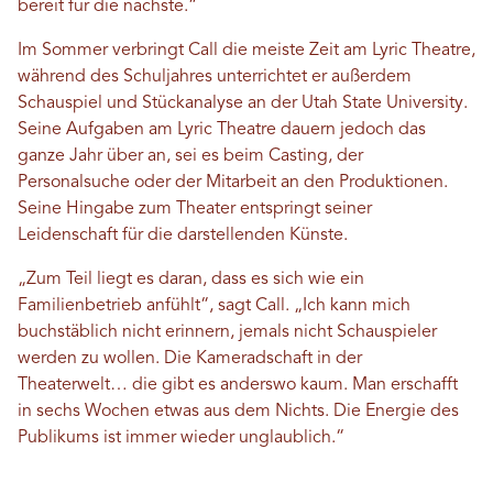
bereit für die nächste.“
Im Sommer verbringt Call die meiste Zeit am Lyric Theatre,
während des Schuljahres unterrichtet er außerdem
Schauspiel und Stückanalyse an der Utah State University.
Seine Aufgaben am Lyric Theatre dauern jedoch das
ganze Jahr über an, sei es beim Casting, der
Personalsuche oder der Mitarbeit an den Produktionen.
Seine Hingabe zum Theater entspringt seiner
Leidenschaft für die darstellenden Künste.
„Zum Teil liegt es daran, dass es sich wie ein
Familienbetrieb anfühlt“, sagt Call. „Ich kann mich
buchstäblich nicht erinnern, jemals nicht Schauspieler
werden zu wollen. Die Kameradschaft in der
Theaterwelt… die gibt es anderswo kaum. Man erschafft
in sechs Wochen etwas aus dem Nichts. Die Energie des
Publikums ist immer wieder unglaublich.“