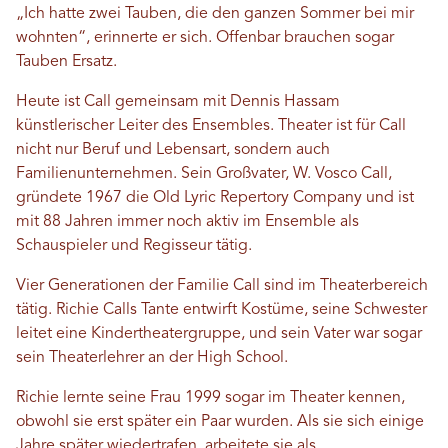
„Ich hatte zwei Tauben, die den ganzen Sommer bei mir
wohnten“, erinnerte er sich. Offenbar brauchen sogar
Tauben Ersatz.
Heute ist Call gemeinsam mit Dennis Hassam
künstlerischer Leiter des Ensembles. Theater ist für Call
nicht nur Beruf und Lebensart, sondern auch
Familienunternehmen. Sein Großvater, W. Vosco Call,
gründete 1967 die Old Lyric Repertory Company und ist
mit 88 Jahren immer noch aktiv im Ensemble als
Schauspieler und Regisseur tätig.
Vier Generationen der Familie Call sind im Theaterbereich
tätig. Richie Calls Tante entwirft Kostüme, seine Schwester
leitet eine Kindertheatergruppe, und sein Vater war sogar
sein Theaterlehrer an der High School.
Richie lernte seine Frau 1999 sogar im Theater kennen,
obwohl sie erst später ein Paar wurden. Als sie sich einige
Jahre später wiedertrafen, arbeitete sie als