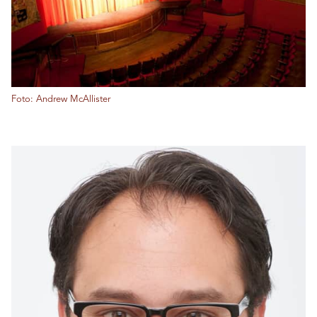
Foto: Andrew McAllister