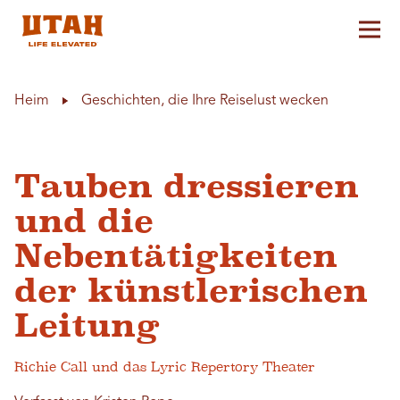
Hau
Skip to content
Heim
Geschichten, die Ihre Reiselust wecken
Tauben dressieren
und die
Nebentätigkeiten
der künstlerischen
Leitung
Richie Call und das Lyric Repertory Theater