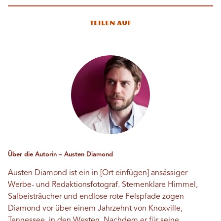
Teilen auf
Über die Autorin – Austen Diamond
Austen Diamond ist ein in [Ort einfügen] ansässiger
Werbe- und Redaktionsfotograf. Sternenklare Himmel,
Salbeisträucher und endlose rote Felspfade zogen
Diamond vor über einem Jahrzehnt von Knoxville,
Tennessee, in den Westen. Nachdem er für seine