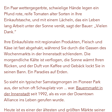
Ein Paar wettergegerbte, schwielige Hände legen ein
Pfund rote, reife Tomaten alter Sorten in Ihre
Einkaufstasche, und mit einem Lächeln, das ein Leben
lang Arbeit unter der Sonne verrät, sagt der Bauer: „Vielen
Dank.“
Ihre Einkaufsliste mit regionalen Produkten, Fleisch und
Käse ist fast abgehakt, während Sie durch die Gassen des
Wochenmarkts in der Innenstadt schlendern. Die
morgendliche Kälte ist verflogen, die Sonne wärmt Ihren
Rücken, und der Duft von Kaffee und Gebäck lockt Sie in
seinen Bann. Ein Paradies auf Erden.
So sieht ein typischer Samstagmorgen im Pioneer Park
aus, der schon oft Schauplatz von ... war.
Bauernmarkt in
der Innenstadt
seit 1992, als es von der Downtown
Alliance ins Leben gerufen wurde.
Heute ist es einer der ältesten und größten Märkte seiner