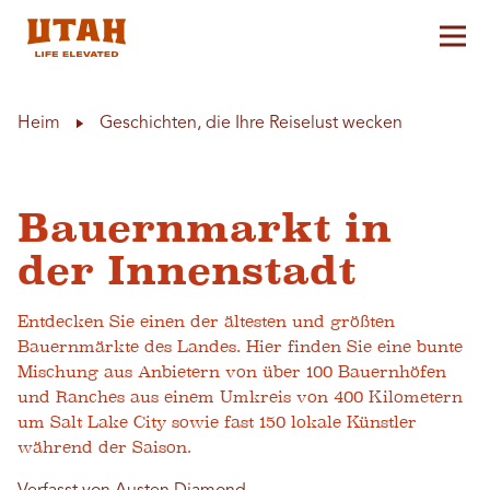
Hau
Skip to content
Heim
Geschichten, die Ihre Reiselust wecken
Bauernmarkt in
der Innenstadt
Entdecken Sie einen der ältesten und größten
Bauernmärkte des Landes. Hier finden Sie eine bunte
Mischung aus Anbietern von über 100 Bauernhöfen
und Ranches aus einem Umkreis von 400 Kilometern
um Salt Lake City sowie fast 150 lokale Künstler
während der Saison.