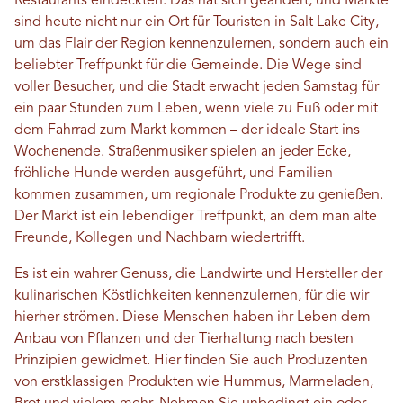
Restaurants eindeckten. Das hat sich geändert, und Märkte
sind heute nicht nur ein Ort für Touristen in Salt Lake City,
um das Flair der Region kennenzulernen, sondern auch ein
beliebter Treffpunkt für die Gemeinde. Die Wege sind
voller Besucher, und die Stadt erwacht jeden Samstag für
ein paar Stunden zum Leben, wenn viele zu Fuß oder mit
dem Fahrrad zum Markt kommen – der ideale Start ins
Wochenende. Straßenmusiker spielen an jeder Ecke,
fröhliche Hunde werden ausgeführt, und Familien
kommen zusammen, um regionale Produkte zu genießen.
Der Markt ist ein lebendiger Treffpunkt, an dem man alte
Freunde, Kollegen und Nachbarn wiedertrifft.
Es ist ein wahrer Genuss, die Landwirte und Hersteller der
kulinarischen Köstlichkeiten kennenzulernen, für die wir
hierher strömen. Diese Menschen haben ihr Leben dem
Anbau von Pflanzen und der Tierhaltung nach besten
Prinzipien gewidmet. Hier finden Sie auch Produzenten
von erstklassigen Produkten wie Hummus, Marmeladen,