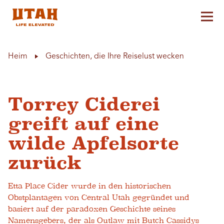
Hau
Skip to content
Heim
Geschichten, die Ihre Reiselust wecken
Torrey Ciderei
greift auf eine
wilde Apfelsorte
zurück
Etta Place Cider wurde in den historischen
Obstplantagen von Central Utah gegründet und
basiert auf der paradoxen Geschichte seines
Namensgebers, der als Outlaw mit Butch Cassidys