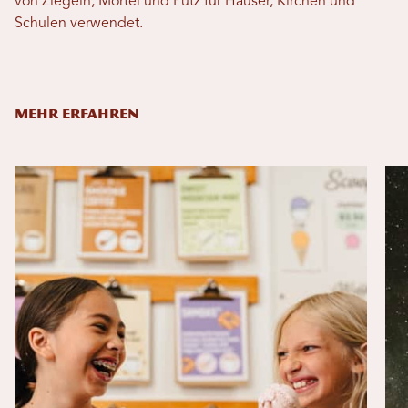
von Ziegeln, Mörtel und Putz für Häuser, Kirchen und
Schulen verwendet.
MEHR ERFAHREN