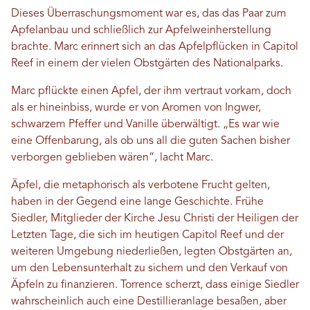
Dieses Überraschungsmoment war es, das das Paar zum
Apfelanbau und schließlich zur Apfelweinherstellung
brachte. Marc erinnert sich an das Apfelpflücken in Capitol
Reef in einem der vielen Obstgärten des Nationalparks.
Marc pflückte einen Apfel, der ihm vertraut vorkam, doch
als er hineinbiss, wurde er von Aromen von Ingwer,
schwarzem Pfeffer und Vanille überwältigt. „Es war wie
eine Offenbarung, als ob uns all die guten Sachen bisher
verborgen geblieben wären“, lacht Marc.
Äpfel, die metaphorisch als verbotene Frucht gelten,
haben in der Gegend eine lange Geschichte. Frühe
Siedler, Mitglieder der Kirche Jesu Christi der Heiligen der
Letzten Tage, die sich im heutigen Capitol Reef und der
weiteren Umgebung niederließen, legten Obstgärten an,
um den Lebensunterhalt zu sichern und den Verkauf von
Äpfeln zu finanzieren. Torrence scherzt, dass einige Siedler
wahrscheinlich auch eine Destillieranlage besaßen, aber