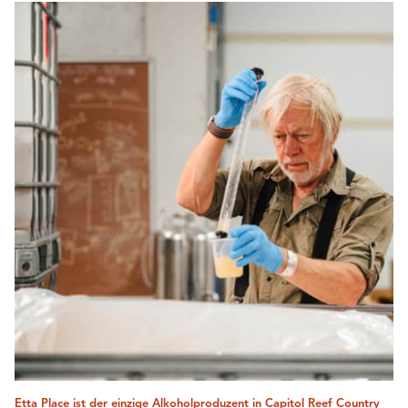
Etta Place ist der einzige Alkoholproduzent in Capitol Reef Country