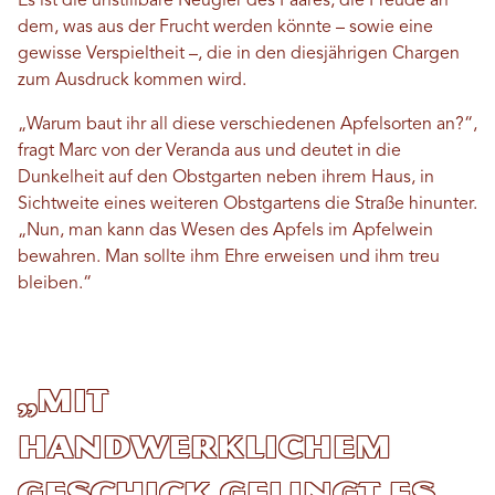
Es ist die unstillbare Neugier des Paares, die Freude an
dem, was aus der Frucht werden könnte – sowie eine
gewisse Verspieltheit –, die in den diesjährigen Chargen
zum Ausdruck kommen wird.
„Warum baut ihr all diese verschiedenen Apfelsorten an?“,
fragt Marc von der Veranda aus und deutet in die
Dunkelheit auf den Obstgarten neben ihrem Haus, in
Sichtweite eines weiteren Obstgartens die Straße hinunter.
„Nun, man kann das Wesen des Apfels im Apfelwein
bewahren. Man sollte ihm Ehre erweisen und ihm treu
bleiben.“
„Mit
handwerklichem
Geschick gelingt es