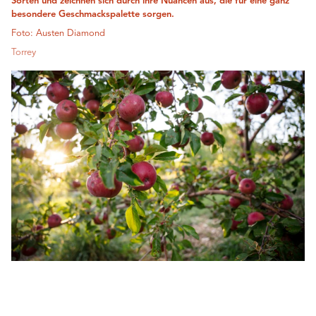
Sorten und zeichnen sich durch ihre Nuancen aus, die für eine ganz
besondere Geschmackspalette sorgen.
Foto: Austen Diamond
Torrey