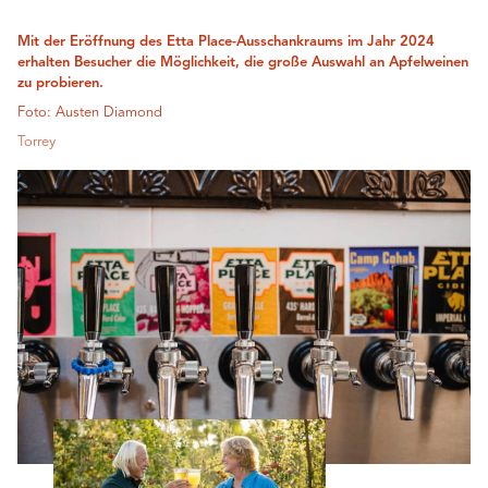
Mit der Eröffnung des Etta Place-Ausschankraums im Jahr 2024
erhalten Besucher die Möglichkeit, die große Auswahl an Apfelweinen
zu probieren.
Foto: Austen Diamond
Torrey