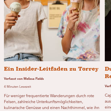
Ein Insider-Leitfaden zu Torrey
D
R
Verfasst von Melissa Fields
Ver
4 Minuten Lesezeit
Cap
Für weniger frequentierte Wanderungen durch rote
aus
Felsen, zahlreiche Unterkunftsmöglichkeiten,
ein
kulinarische Genüsse und einen Nachthimmel, wie ihn