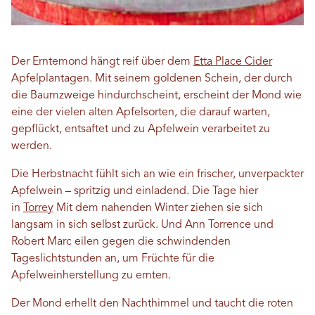
Der Erntemond hängt reif über dem
Etta Place Cider
Apfelplantagen. Mit seinem goldenen Schein, der durch
die Baumzweige hindurchscheint, erscheint der Mond wie
eine der vielen alten Apfelsorten, die darauf warten,
gepflückt, entsaftet und zu Apfelwein verarbeitet zu
werden.
Die Herbstnacht fühlt sich an wie ein frischer, unverpackter
Apfelwein – spritzig und einladend. Die Tage hier
in
Torrey
Mit dem nahenden Winter ziehen sie sich
langsam in sich selbst zurück. Und Ann Torrence und
Robert Marc eilen gegen die schwindenden
Tageslichtstunden an, um Früchte für die
Apfelweinherstellung zu ernten.
Der Mond erhellt den Nachthimmel und taucht die roten