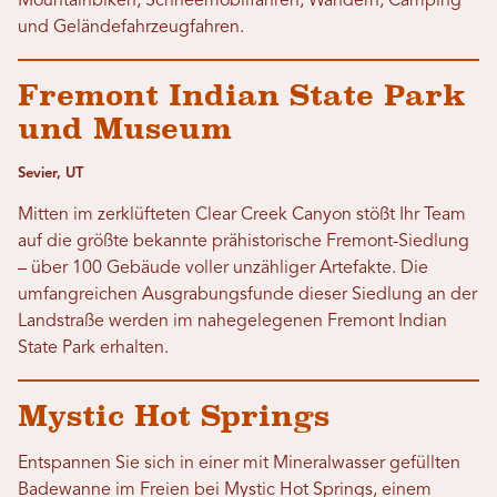
Mountainbiken, Schneemobilfahren, Wandern, Camping
und Geländefahrzeugfahren.
Fremont Indian State Park
und Museum
Sevier, UT
Mitten im zerklüfteten Clear Creek Canyon stößt Ihr Team
auf die größte bekannte prähistorische Fremont-Siedlung
– über 100 Gebäude voller unzähliger Artefakte. Die
umfangreichen Ausgrabungsfunde dieser Siedlung an der
Landstraße werden im nahegelegenen Fremont Indian
State Park erhalten.
Mystic Hot Springs
Entspannen Sie sich in einer mit Mineralwasser gefüllten
Badewanne im Freien bei Mystic Hot Springs, einem