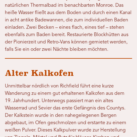
natürlichen Thermalbad im benachbarten Monroe. Das
heiße Wasser fließt aus dem Boden und durch einen Kanal
in acht antike Badewannen, die zum individuellen Baden
einladen. Zwei Becken – eines flach, eines tief – stehen
ebenfalls zum Baden bereit. Restaurierte Blockhütten aus
der Pionierzeit und Retro-Vans können gemietet werden,
falls Sie ein oder zwei Nächte bleiben möchten.
Alter Kalkofen
Unmittelbar nördlich von Richfield führt eine kurze
Wanderung zu einem gut erhaltenen Kalkofen aus dem
19. Jahrhundert. Unterwegs passiert man ein altes
Wasserrad und Sevier das erste Gefängnis des Countys.
Der Kalkstein wurde in den nahegelegenen Bergen
abgebaut, im Ofen geschmolzen und erstarrte zu einem
weißen Pulver. Dieses Kalkpulver wurde zur Herstellung