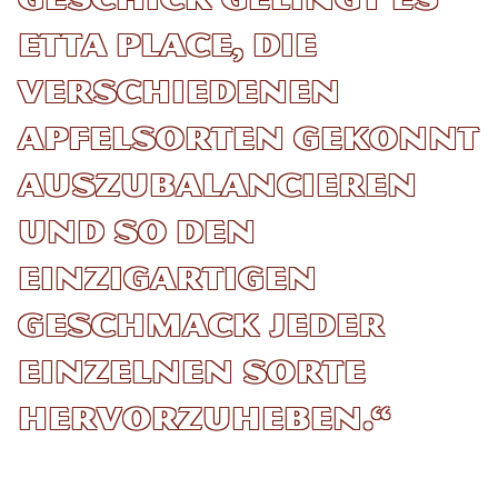
Etta Place, die
verschiedenen
Apfelsorten gekonnt
auszubalancieren
und so den
einzigartigen
Geschmack jeder
einzelnen Sorte
hervorzuheben.“