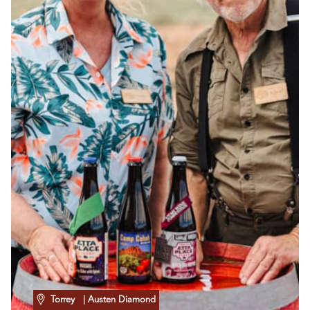
Torrey
| Austen Diamond