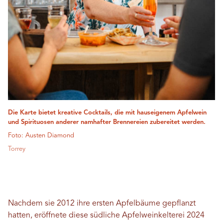
Die Karte bietet kreative Cocktails, die mit hauseigenem Apfelwein
und Spirituosen anderer namhafter Brennereien zubereitet werden.
Foto: Austen Diamond
Torrey
Nachdem sie 2012 ihre ersten Apfelbäume gepflanzt
hatten, eröffnete diese südliche Apfelweinkelterei 2024