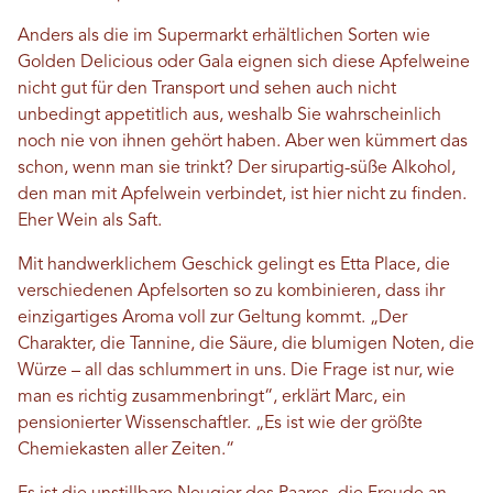
Anders als die im Supermarkt erhältlichen Sorten wie
Golden Delicious oder Gala eignen sich diese Apfelweine
nicht gut für den Transport und sehen auch nicht
unbedingt appetitlich aus, weshalb Sie wahrscheinlich
noch nie von ihnen gehört haben. Aber wen kümmert das
schon, wenn man sie trinkt? Der sirupartig-süße Alkohol,
den man mit Apfelwein verbindet, ist hier nicht zu finden.
Eher Wein als Saft.
Mit handwerklichem Geschick gelingt es Etta Place, die
verschiedenen Apfelsorten so zu kombinieren, dass ihr
einzigartiges Aroma voll zur Geltung kommt. „Der
Charakter, die Tannine, die Säure, die blumigen Noten, die
Würze – all das schlummert in uns. Die Frage ist nur, wie
man es richtig zusammenbringt“, erklärt Marc, ein
pensionierter Wissenschaftler. „Es ist wie der größte
Chemiekasten aller Zeiten.“