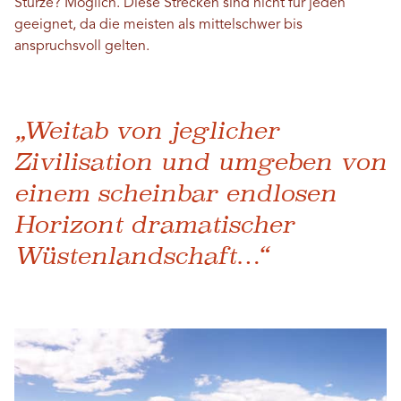
Stürze? Möglich. Diese Strecken sind nicht für jeden
geeignet, da die meisten als mittelschwer bis
anspruchsvoll gelten.
„Weitab von jeglicher
Zivilisation und umgeben von
einem scheinbar endlosen
Horizont dramatischer
Wüstenlandschaft…“