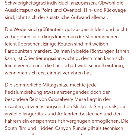
Schwierigkeitsgrad individuell anzupassen. Obwohl die
Aussichtspunkte Point und Overlook Hin- und Rückwege
sind, lohnt sich der zusätzliche Aufwand allemal.
Die Wege sind größtenteils gut ausgeschildert und leicht
zu begehen, allerdings kann man die Steinmännchen
leicht übersehen. Einige Routen sind mit weißen
Farbpunkten markiert. Da man in beide Richtungen fahren
kann, ist Orientierungssinn wichtig, denn man kann sich
leicht verirren und die Landschaft wirkt schnell eintönig,
wenn man sich erst einmal verfahren hat.
Die sommerliche Mittagshitze machte jede
Pedalumdrehung etwas anstrengender, doch der
besondere Reiz von Gooseberry Mesa liegt in den
rasanten, abwechslungsreichen Slickrock-Singletrails, die
anstelle langer Auf- und Abfahrten bestechen und den
Fahrern ein entspanntes Fahrvergnügen ermöglichen. Die
South Rim und Hidden Canyon-Runde gilt als technisch