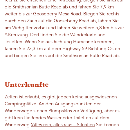
rechts. Sie erreichen eine T-Kreuzung. Biegen Sie links auf
die Smithsonian Butte Road ab und fahren Sie 7,9 km
weiter bis zur Gooseberry Mesa Road. Biegen Sie rechts
durch den Zaun auf die Gooseberry Road ab, fahren Sie
am Viehgitter vorbei und fahren Sie weitere 5,8 km bis zur
Y-Kreuzung. Dort finden Sie die Wanderkarte und
Toiletten. Wenn Sie aus Richtung Hurricane kommen,
fahren Sie 23,3 km auf dem Highway 59 Richtung Osten
und biegen Sie links auf die Smithsonian Butte Road ab.
Unterkünfte
Zelten ist erlaubt, es gibt jedoch keine ausgewiesenen
Campingplätze. An den Ausgangspunkten der
Wanderwege stehen Plumpsklos zur Verfügung, aber es
gibt kein fließendes Wasser oder Toiletten auf dem
Wanderweg (
Alles rein, alles raus – Situation
Sie können