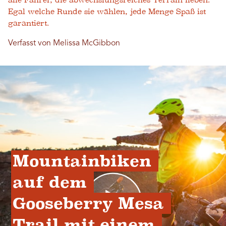
alle Fahrer, die abwechslungsreiches Terrain lieben.
Egal welche Runde sie wählen, jede Menge Spaß ist
garantiert.
Verfasst von Melissa McGibbon
Mountainbiken 
auf dem 
Gooseberry Mesa 
Trail mit einem 