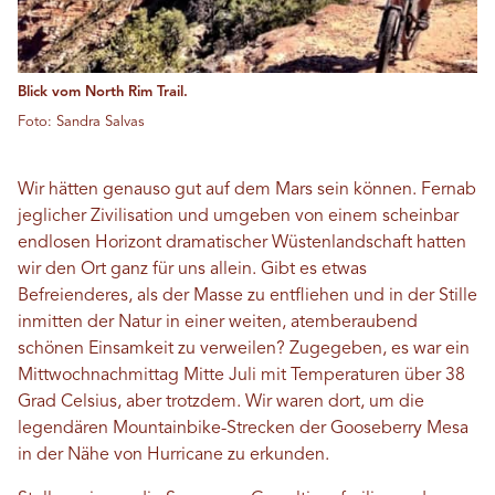
Blick vom North Rim Trail.
Foto: Sandra Salvas
Wir hätten genauso gut auf dem Mars sein können. Fernab
jeglicher Zivilisation und umgeben von einem scheinbar
endlosen Horizont dramatischer Wüstenlandschaft hatten
wir den Ort ganz für uns allein. Gibt es etwas
Befreienderes, als der Masse zu entfliehen und in der Stille
inmitten der Natur in einer weiten, atemberaubend
schönen Einsamkeit zu verweilen? Zugegeben, es war ein
Mittwochnachmittag Mitte Juli mit Temperaturen über 38
Grad Celsius, aber trotzdem. Wir waren dort, um die
legendären Mountainbike-Strecken der Gooseberry Mesa
in der Nähe von Hurricane zu erkunden.