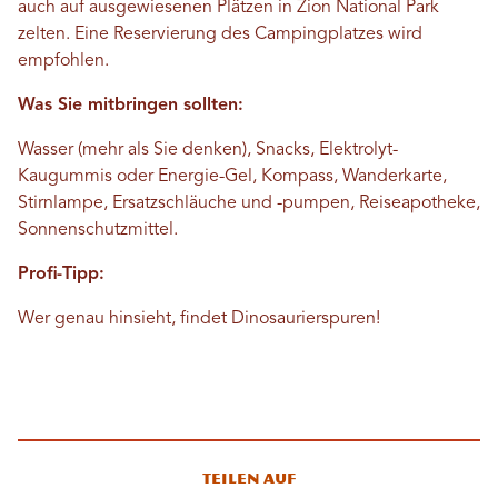
auch auf ausgewiesenen Plätzen in Zion National Park
zelten. Eine Reservierung des Campingplatzes wird
empfohlen.
Was Sie mitbringen sollten:
Wasser (mehr als Sie denken), Snacks, Elektrolyt-
Kaugummis oder Energie-Gel, Kompass, Wanderkarte,
Stirnlampe, Ersatzschläuche und -pumpen, Reiseapotheke,
Sonnenschutzmittel.
Profi-Tipp:
Wer genau hinsieht, findet Dinosaurierspuren!
Teilen auf