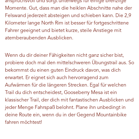
anspruchsvoll und sorgt unterwegs für einige brenzlige
Momente. Gut, dass man die heiklen Abschnitte nahe der
Felswand jederzeit absteigen und schieben kann. Die 2,9
Kilometer lange North Rim ist besser für fortgeschrittene
Fahrer geeignet und bietet kurze, steile Anstiege mit
atemberaubenden Ausblicken.
Wenn du dir deiner Fähigkeiten nicht ganz sicher bist,
probiere doch mal den mittelschweren Übungstrail aus. So
bekommst du einen guten Eindruck davon, was dich
erwartet. Er eignet sich auch hervorragend zum
Aufwärmen für die längeren Strecken. Egal für welchen
Trail du dich entscheidest, Gooseberry Mesa ist ein
klassischer Trail, der dich mit fantastischen Ausblicken und
jeder Menge Fahrspaß belohnt. Plane ihn unbedingt in
deine Route ein, wenn du in der Gegend Mountainbike
fahren möchtest!