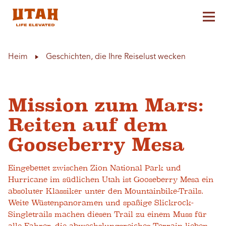
Hau
Skip to content
Heim
Geschichten, die Ihre Reiselust wecken
Mission zum Mars:
Reiten auf dem
Gooseberry Mesa
Eingebettet zwischen Zion National Park und
Hurricane im südlichen Utah ist Gooseberry Mesa ein
absoluter Klassiker unter den Mountainbike-Trails.
Weite Wüstenpanoramen und spaßige Slickrock-
Singletrails machen diesen Trail zu einem Muss für