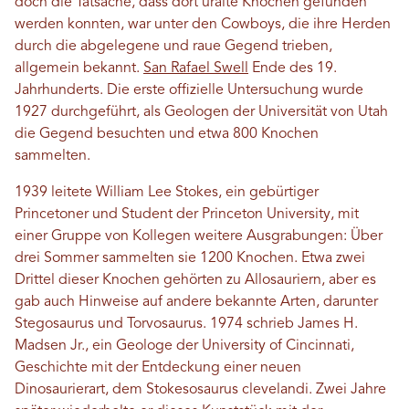
doch die Tatsache, dass dort uralte Knochen gefunden
werden konnten, war unter den Cowboys, die ihre Herden
durch die abgelegene und raue Gegend trieben,
allgemein bekannt.
San Rafael Swell
Ende des 19.
Jahrhunderts. Die erste offizielle Untersuchung wurde
1927 durchgeführt, als Geologen der Universität von Utah
die Gegend besuchten und etwa 800 Knochen
sammelten.
1939 leitete William Lee Stokes, ein gebürtiger
Princetoner und Student der Princeton University, mit
einer Gruppe von Kollegen weitere Ausgrabungen: Über
drei Sommer sammelten sie 1200 Knochen. Etwa zwei
Drittel dieser Knochen gehörten zu Allosauriern, aber es
gab auch Hinweise auf andere bekannte Arten, darunter
Stegosaurus und Torvosaurus. 1974 schrieb James H.
Madsen Jr., ein Geologe der University of Cincinnati,
Geschichte mit der Entdeckung einer neuen
Dinosaurierart, dem Stokesosaurus clevelandi. Zwei Jahre