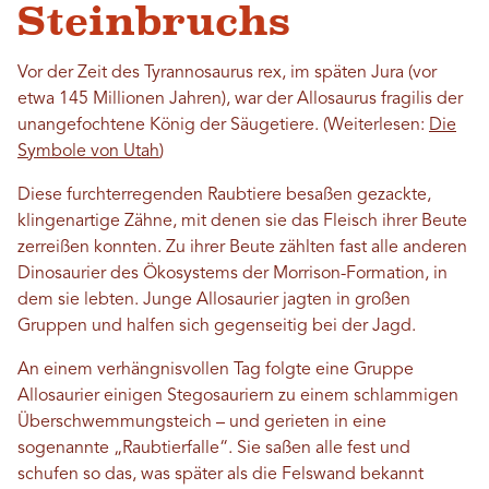
Steinbruchs
Vor der Zeit des Tyrannosaurus rex, im späten Jura (vor
etwa 145 Millionen Jahren), war der Allosaurus fragilis der
unangefochtene König der Säugetiere. (Weiterlesen:
Die
Symbole von Utah
)
Diese furchterregenden Raubtiere besaßen gezackte,
klingenartige Zähne, mit denen sie das Fleisch ihrer Beute
zerreißen konnten. Zu ihrer Beute zählten fast alle anderen
Dinosaurier des Ökosystems der Morrison-Formation, in
dem sie lebten. Junge Allosaurier jagten in großen
Gruppen und halfen sich gegenseitig bei der Jagd.
An einem verhängnisvollen Tag folgte eine Gruppe
Allosaurier einigen Stegosauriern zu einem schlammigen
Überschwemmungsteich – und gerieten in eine
sogenannte „Raubtierfalle“. Sie saßen alle fest und
schufen so das, was später als die Felswand bekannt