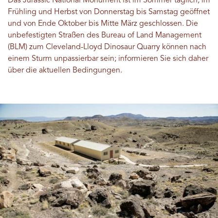
Das Jurassic National Monument ist im Sommer täglich, im
Frühling und Herbst von Donnerstag bis Samstag geöffnet
und von Ende Oktober bis Mitte März geschlossen. Die
unbefestigten Straßen des Bureau of Land Management
(BLM) zum Cleveland-Lloyd Dinosaur Quarry können nach
einem Sturm unpassierbar sein; informieren Sie sich daher
über die aktuellen Bedingungen.