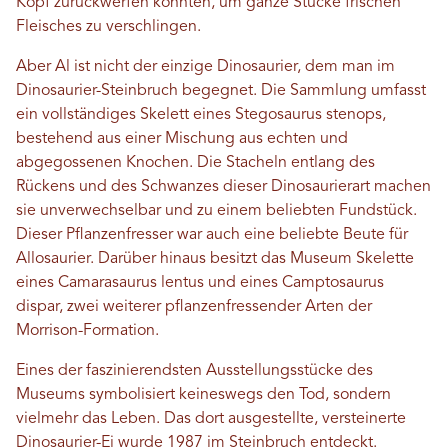
Kopf zurückwerfen konnten, um ganze Stücke frischen
Fleisches zu verschlingen.
Aber Al ist nicht der einzige Dinosaurier, dem man im
Dinosaurier-Steinbruch begegnet. Die Sammlung umfasst
ein vollständiges Skelett eines Stegosaurus stenops,
bestehend aus einer Mischung aus echten und
abgegossenen Knochen. Die Stacheln entlang des
Rückens und des Schwanzes dieser Dinosaurierart machen
sie unverwechselbar und zu einem beliebten Fundstück.
Dieser Pflanzenfresser war auch eine beliebte Beute für
Allosaurier. Darüber hinaus besitzt das Museum Skelette
eines Camarasaurus lentus und eines Camptosaurus
dispar, zwei weiterer pflanzenfressender Arten der
Morrison-Formation.
Eines der faszinierendsten Ausstellungsstücke des
Museums symbolisiert keineswegs den Tod, sondern
vielmehr das Leben. Das dort ausgestellte, versteinerte
Dinosaurier-Ei wurde 1987 im Steinbruch entdeckt.