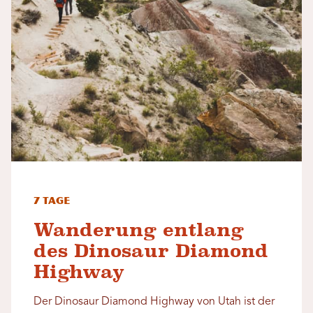
7 Tage
Wanderung entlang
des Dinosaur Diamond
Highway
Der Dinosaur Diamond Highway von Utah ist der