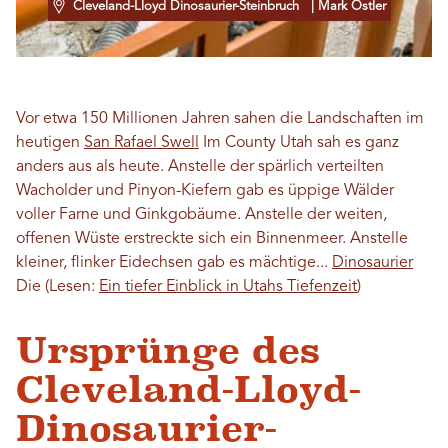
Cleveland-Lloyd Dinosaurier-Steinbruch
| Mark Ostler
Vor etwa 150 Millionen Jahren sahen die Landschaften im
heutigen
San Rafael Swell
Im County Utah sah es ganz
anders aus als heute. Anstelle der spärlich verteilten
Wacholder und Pinyon-Kiefern gab es üppige Wälder
voller Farne und Ginkgobäume. Anstelle der weiten,
offenen Wüste erstreckte sich ein Binnenmeer. Anstelle
kleiner, flinker Eidechsen gab es mächtige...
Dinosaurier
Die
(Lesen:
Ein tiefer Einblick in Utahs Tiefenzeit
)
Ursprünge des
Cleveland-Lloyd-
Dinosaurier-