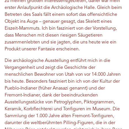
zu meinen größten Interessensgebieten, daher war mein
erster Anlaufpunkt die Archäologische Halle. Gleich beim
Betreten des Saals fällt einem sofort das offensichtliche
Objekt ins Auge – genauer gesagt, das Skelett eines
Eiszeit-Mammuts. Ich bin fasziniert von der Vorstellung,
dass Menschen mit diesen riesigen Säugetieren
zusammenlebten und sie jagten, die uns heute wie ein
Produkt unserer Fantasie erscheinen.
Die archäologische Ausstellung entführt mich in die
Vergangenheit und zeigt die Geschichte der
menschlichen Bewohner von Utah von vor 14.000 Jahren
bis heute. Besonders fasziniert bin ich von der Kultur der
Pueblo-Indianer (früher Anasazi genannt) und der
Fremont-Indianer, dank der beeindruckenden
Ausstellungsstücke von Petroglyphen, Piktogrammen,
Keramik, Korbflechterei und Tonfiguren im Museum. Die
Sammlung der 1.000 Jahre alten Fremont-Tonfiguren,
darunter die weltberühmten Pilling-Figuren, die in der