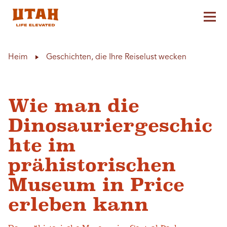
Hau
Skip to content
Heim
Geschichten, die Ihre Reiselust wecken
Wie man die
Dinosauriergeschic
hte im
prähistorischen
Museum in Price
erleben kann