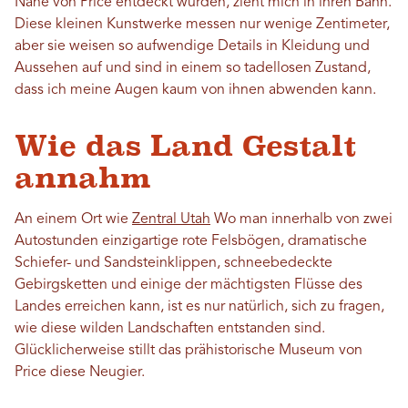
Nähe von Price entdeckt wurden, zieht mich in ihren Bann.
Diese kleinen Kunstwerke messen nur wenige Zentimeter,
aber sie weisen so aufwendige Details in Kleidung und
Aussehen auf und sind in einem so tadellosen Zustand,
dass ich meine Augen kaum von ihnen abwenden kann.
Wie das Land Gestalt
annahm
An einem Ort wie
Zentral Utah
Wo man innerhalb von zwei
Autostunden einzigartige rote Felsbögen, dramatische
Schiefer- und Sandsteinklippen, schneebedeckte
Gebirgsketten und einige der mächtigsten Flüsse des
Landes erreichen kann, ist es nur natürlich, sich zu fragen,
wie diese wilden Landschaften entstanden sind.
Glücklicherweise stillt das prähistorische Museum von
Price diese Neugier.