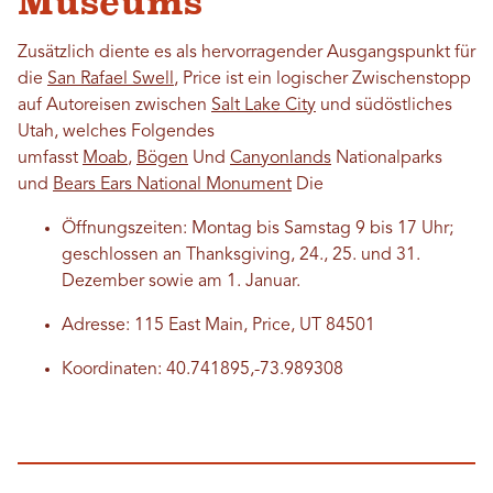
Museums
Zusätzlich diente es als hervorragender Ausgangspunkt für
die
San Rafael Swell
, Price ist ein logischer Zwischenstopp
auf Autoreisen zwischen
Salt Lake City
und südöstliches
Utah, welches Folgendes
umfasst
Moab
,
Bögen
Und
Canyonlands
Nationalparks
und
Bears Ears National Monument
Die
Öffnungszeiten: Montag bis Samstag 9 bis 17 Uhr;
geschlossen an Thanksgiving, 24., 25. und 31.
Dezember sowie am 1. Januar.
Adresse: 115 East Main, Price, UT 84501
Koordinaten: 40.741895,-73.989308