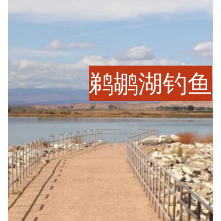
鹈鹕湖钓鱼