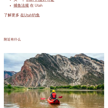
买一个
Utah 钓鱼许可证
捕鱼法规
在 Utah
了解更多
在Utah钓鱼
附近有什么