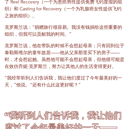
了 Reel Recovery（一个为患癌男性提供免费飞钓度假的组
织）和 Casting for Recovery（一个为乳腺癌女性提供飞钓
之旅的组织）。
克罗斯兰说：“捐赠旅行很容易。我没有钱捐给这些重要的
组织，但我可以贡献我的时间。”
克罗斯兰说，他在带队的时候不会想起母亲；只有回到位于
泰勒斯维尔的童年故居——他从父亲那里买下的房子——
时，才会想起她。虽然他可能不会想起母亲，但他很可能是
在效仿乔妮·克罗斯兰，努力让其他人的生活变得更好。
“我经常听到人们告诉我，我让他们度过了今年最美好的一
天，”他说。“还有什么比这更好呢？”
“我听到人们告诉我，我让他们
度过了今年最美好的一天——