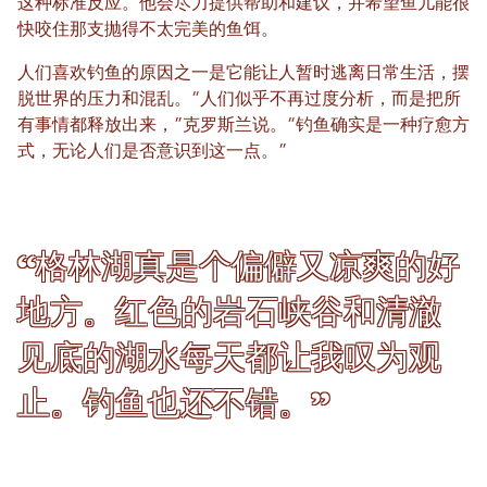
这种标准反应。他会尽力提供帮助和建议，并希望鱼儿能很
快咬住那支抛得不太完美的鱼饵。
人们喜欢钓鱼的原因之一是它能让人暂时逃离日常生活，摆
脱世界的压力和混乱。“人们似乎不再过度分析，而是把所
有事情都释放出来，”克罗斯兰说。“钓鱼确实是一种疗愈方
式，无论人们是否意识到这一点。”
“格林湖真是个偏僻又凉爽的好
地方。红色的岩石峡谷和清澈
见底的湖水每天都让我叹为观
止。钓鱼也还不错。”