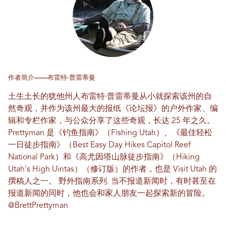
作者简介——布雷特·普雷蒂曼
土生土长的犹他州人布雷特·普雷蒂曼从小就探索该州的自
然奇观，并作为该州最大的报纸《论坛报》的户外作家、编
辑和专栏作家，与公众分享了这些奇观，长达 25 年之久。
Prettyman 是《钓鱼指南》（Fishing Utah）、《最佳轻松
一日徒步指南》（Best Easy Day Hikes Capitol Reef
National Park）和《高尤因塔山脉徒步指南》（Hiking
Utah's High Uintas）（修订版）的作者，也是 Visit Utah 的
撰稿人之一。
野外指南系列
. 当不报道新闻时，有时甚至在
报道新闻的同时，他也会和家人朋友一起探索新的冒险。
@BrettPrettyman