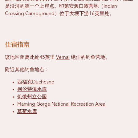
是沿河的第一个上岸点。印第安渡口露营地（Indian
Crossing Campground）位于大坝下游16英里处。
住宿指南
该地区距离此处45英里
Vernal
绝佳的钓鱼营地。
附近其他钓鱼地点：
西福克Duchesne
柯伦特溪水库
饥饿州立公园
Flaming Gorge National Recreation Area
草莓水库