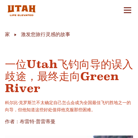
切换
Skip to content
家
激发您旅行灵感的故事
一位Utah飞钓向导的误入
歧途，最终走向Green
River
科尔比·克罗斯兰不太确定自己怎么会成为全国最佳飞钓胜地之一的
向导，但他知道这些好处值得他克服那些困难。
作者：布雷特·普雷蒂曼