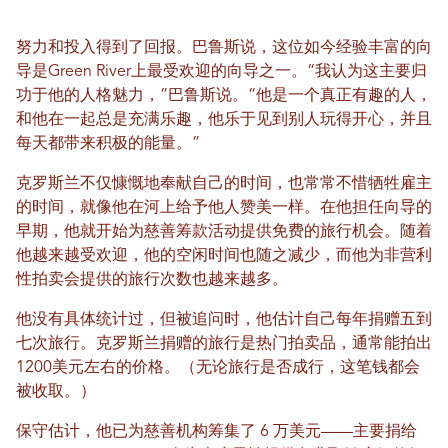
努力和投入得到了回报。巴鲁斯说，这位如今经验丰富的向
导是Green River上最受欢迎的向导之一。“我认为这主要归
功于他的人格魅力，”巴鲁斯说。“他是一个真正有趣的人，
和他在一起总是充满乐趣，他乐于见到别人玩得开心，并且
每天都带来积极的能量。”
克罗斯兰不仅慷慨地奉献自己的时间，也常常不惜牺牲雇主
的时间，就像他在河上给予他人赞美一样。在他担任向导的
早期，他就开始为慈善筹款活动提供免费的旅行机会。随着
他越来越受欢迎，他的空闲时间也随之减少，而他为非营利
性拍卖会提供的旅行次数也越来越多。
他没有具体统计过，但被追问时，他估计自己每年捐赠五到
七次旅行。克罗斯兰捐赠的旅行是热门拍卖品，通常能拍出
1200美元左右的价格。（无论旅行是否成行，这笔钱都会
被收取。）
保守估计，他已为慈善机构筹集了 6 万美元——主要捐给