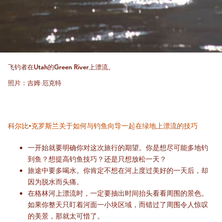
飞钓者在Utah的Green River上漂流。
照片：吉姆·厄克特
科尔比·克罗斯兰关于如何与钓鱼向导一起在绿地上漂流的技巧
一开始就要明确你对这次旅行的期望。你是想尽可能多地钓
到鱼？想提高钓鱼技巧？还是只想放松一天？
旅途中要多喝水。你肯定不想在河上度过美好的一天后，却
因为脱水而头痛。
在格林河上漂流时，一定要抽出时间抬头看看周围的景色。
如果你整天只盯着河面一小块区域，而错过了周围令人惊叹
的美景，那就太可惜了。