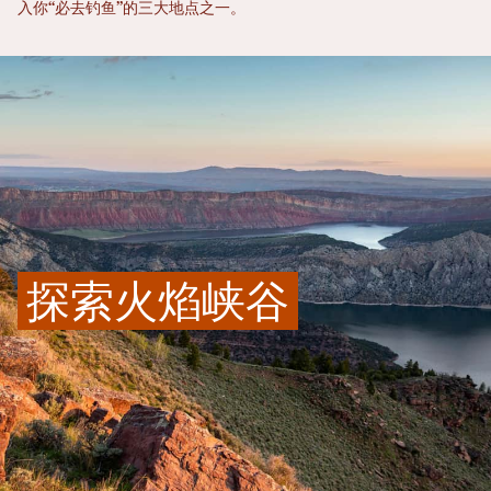
入你“必去钓鱼”的三大地点之一。
探索火焰峡谷