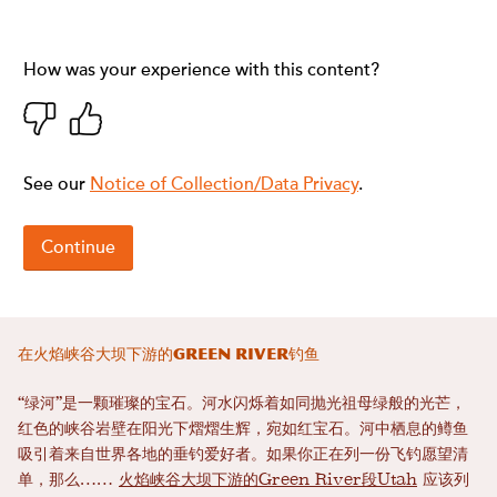
在火焰峡谷大坝下游的Green River钓鱼
“绿河”是一颗璀璨的宝石。河水闪烁着如同抛光祖母绿般的光芒，
红色的峡谷岩壁在阳光下熠熠生辉，宛如红宝石。河中栖息的鳟鱼
吸引着来自世界各地的垂钓爱好者。如果你正在列一份飞钓愿望清
单，那么……
火焰峡谷大坝下游的Green River段Utah
应该列