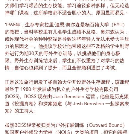
大师们学习艰苦的生存技能。学习途径多种多样，但无论选
择哪门课程，这所学校都不适合胆小的人。原因显而易见：
1968年，生存专家拉里·迪恩·奥尔森是杨百翰大学（BYU）
的教授，当时学校里有几名学生成绩不及格。奥尔森认为，
或许现代社会的种种弊端是导致这些年轻人无法承受大学压
力的原因之一。他提议学校让他带领这些不及格的学生到野
外进行为期30天的野外生存训练，以挑战他们的身心极
限。野外生存训练结束后，学生们不仅重拾了对学习的热
情，自信心也得到了提升，而且全部顺利通过了考试。
正是这次旅行启发了杨百翰大学开设野外生存课程，该课程
最终于 1980 年发展成为私立的户外生存学校有限公司
(BOSS)。BOSS 现在由 Josh Bernstein 运营，他曾是历史频
道《挖掘真相》和探索频道《与 Josh Bernstein 一起探索未
知》的主持人。
虽然BOSS经常被归类为户外拓展训练（Outward Bound）
和国家户外领导力学校（NOLS）之类的项目，但它的课程