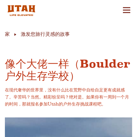
切换
Skip to content
家
激发您旅行灵感的故事
像个大佬一样（Boulder
户外生存学校）
在现代奢华的世界里，没有什么比在荒野中自给自足更有成就感
了。辛苦吗？当然。精彩纷呈吗？绝对是。如果你有一周到一个月
的时间，那就报名参加Utah的户外生存挑战课程吧。