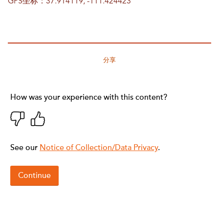
GPS坐标：37.914119, -111.424423
分享