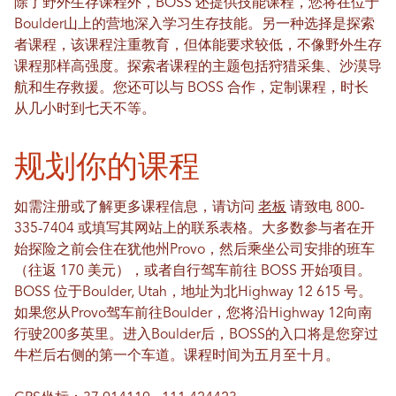
除了野外生存课程外，BOSS 还提供技能课程，您将在位于
Boulder山上的营地深入学习生存技能。另一种选择是探索
者课程，该课程注重教育，但体能要求较低，不像野外生存
课程那样高强度。探索者课程的主题包括狩猎采集、沙漠导
航和生存救援。您还可以与 BOSS 合作，定制课程，时长
从几小时到七天不等。
规划你的课程
如需注册或了解更多课程信息，请访问
老板
请致电 800-
335-7404 或填写其网站上的联系表格。大多数参与者在开
始探险之前会住在犹他州Provo，然后乘坐公司安排的班车
（往返 170 美元），或者自行驾车前往 BOSS 开始项目。
BOSS 位于Boulder, Utah，地址为北Highway 12 615 号。
如果您从Provo驾车前往Boulder，您将沿Highway 12向南
行驶200多英里。进入Boulder后，BOSS的入口将是您穿过
牛栏后右侧的第一个车道。课程时间为五月至十月。