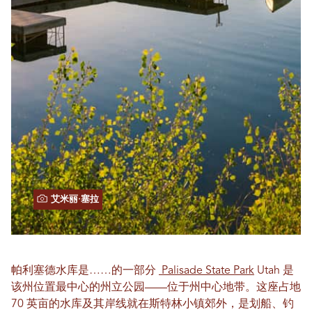
艾米丽·塞拉
帕利塞德水库是……的一部分
Palisade State Park
Utah 是
该州位置最中心的州立公园——位​​于州中心地带。这座占地
70 英亩的水库及其岸线就在斯特林小镇郊外，是划船、钓