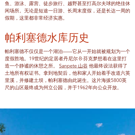
鱼、游泳、露营、徒步旅行、越野甚至打高尔夫球的绝佳休
闲场所。无论是短途一日游、长周末度假，还是长达一周的
假期，这里都非常经济实惠。
帕利塞德水库历史
帕利塞德不仅仅是一个湖泊——它从一开始就被规划为一个
度假胜地。19世纪的定居者丹尼尔·B·芬克梦想着在这里打
造一个静谧的休憩之所。
Sanpete 山谷
他最终设法获得了
土地所有权证书。拿到地契后，他和家人开始着手改道六英
里溪，并修建土坝，帕利塞德由此诞生。这片海拔5800英
尺的山区最终成为州立公园，并于1962年向公众开放。