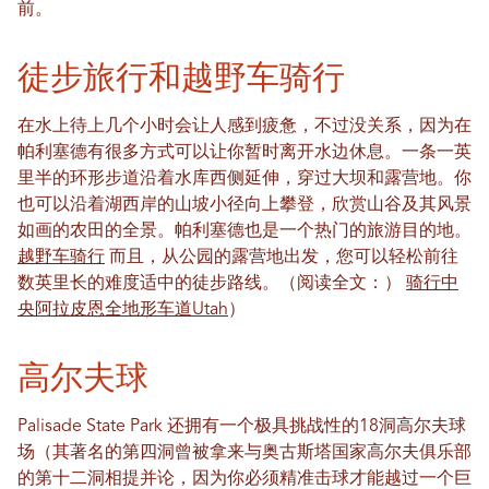
前。
徒步旅行和越野车骑行
在水上待上几个小时会让人感到疲惫，不过没关系，因为在
帕利塞德有很多方式可以让你暂时离开水边休息。一条一英
里半的环形步道沿着水库西侧延伸，穿过大坝和露营地。你
也可以沿着湖西岸的山坡小径向上攀登，欣赏山谷及其风景
如画的农田的全景。帕利塞德也是一个热门的旅游目的地。
越野车骑行
而且，从公园的露营地出发，您可以轻松前往
数英里长的难度适中的徒步路线。（阅读全文：）
骑行中
央阿拉皮恩全地形车道Utah
）
高尔夫球
Palisade State Park 还拥有一个极具挑战性的18洞高尔夫球
场（其著名的第四洞曾被拿来与奥古斯塔国家高尔夫俱乐部
的第十二洞相提并论，因为你必须精准击球才能越过一个巨