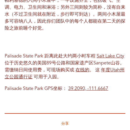
帕利塞德的六间小木屋中，一半设施齐全，包括暖气、空
调、电力、卫生间和淋浴；另外三间则较为简朴，没有自来
水（不过卫生间就在附近，步行即可到达）。两间小木屋最
多可容纳八人，因此你们团队中的每个人都能在第二天的探
险之旅前睡个好觉。
Palisade State Park 距离此处大约两小时车程
Salt Lake City
位于历史悠久的美国89号公路和国家遗产区Sanpete山谷。
需缴纳日间使用费，可现场购买或
在线的
。 这
年度Utah州
立公园通行证
可用于入园。
Palisade State Park GPS坐标：
39.2090, -111.6667
分享