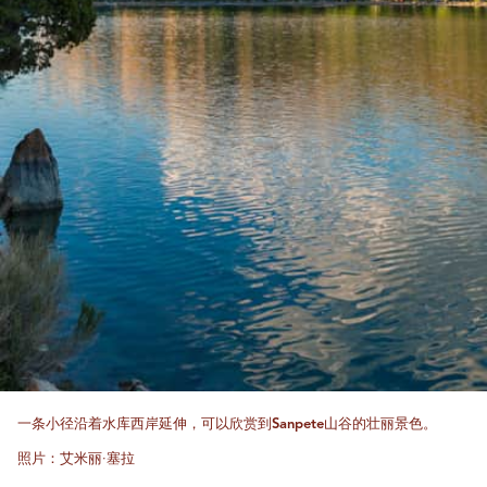
一条小径沿着水库西岸延伸，可以欣赏到Sanpete山谷的壮丽景色。
照片：艾米丽·塞拉