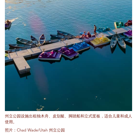
州立公园设施出租独木舟、皮划艇、脚踏船和立式桨板，适合儿童和成人
使用。
照片：Chad Wade/Utah 州立公园