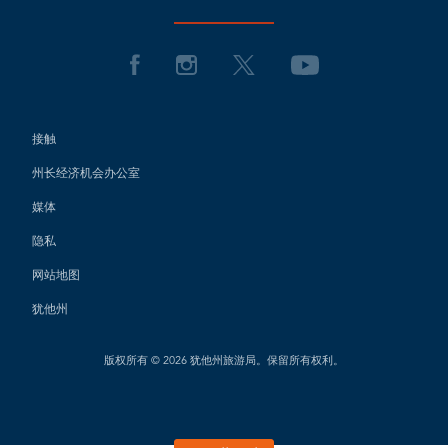
接触
州长经济机会办公室
媒体
隐私
网站地图
犹他州
版权所有 © 2026 犹他州旅游局。保留所有权利。