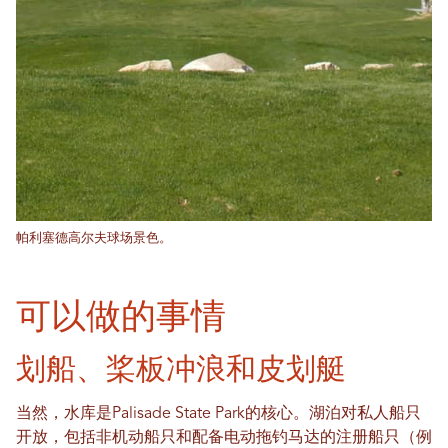
帕利塞德高尔夫球场景色。
可以做的事情
划船、桨板冲浪和皮划艇
当然，水库是Palisade State Park的核心。湖泊对私人船只
开放，包括非机动船只和配备电动拖钓马达的注册船只（例