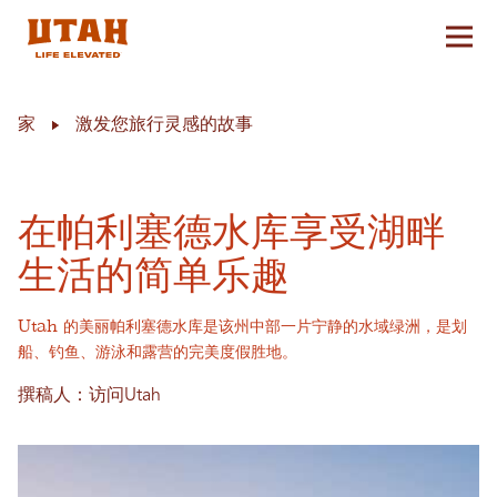
切换
Skip to content
家
激发您旅行灵感的故事
在帕利塞德水库享受湖畔
生活的简单乐趣
Utah 的美丽帕利塞德水库是该州中部一片宁静的水域绿洲，是划
船、钓鱼、游泳和露营的完美度假胜地。
撰稿人：访问Utah