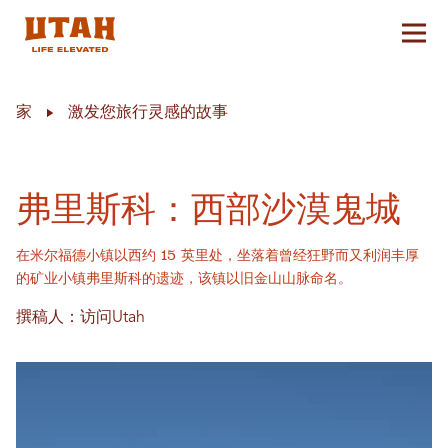
切换
Skip to content
家
激发您旅行灵感的故事
弗里斯科：西部沙漠鬼城
在米尔福德小镇以西约 15 英里处，坐落着曾经狂野而又利润丰厚
的矿业小镇弗里斯科的遗迹，该镇以旧金山山脉命名。
撰稿人：访问Utah