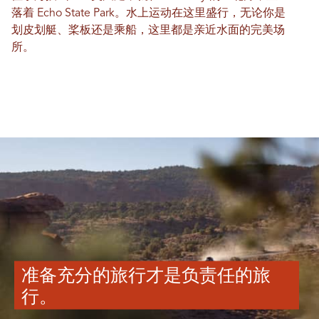
落着 Echo State Park。水上运动在这里盛行，无论你是
划皮划艇、桨板还是乘船，这里都是亲近水面的完美场
所。
准备充分的旅行才是负责任的旅
行。