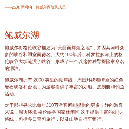
——杰克·萨姆纳，鲍威尔探险队成员
鲍威尔湖
鲍威尔将格伦峡谷描述为“美丽而辉煌之地”，并因其河畔众
多的峡谷和凹室而得名。大约100年后，科罗拉多河上的格
伦峡谷大坝淹没了峡谷，形成了一个以这位独臂探险家命名
的湖泊。
鲍威尔湖拥有 2000 英里的湖岸线，周围环绕着崎岖的红色
岩石峡谷和台地，为游客提供了丰富的划船、皮划艇和钓鱼
活动。
对于那些寻求比每年300万游客所能提供的更多宁静的游客
来说，周边环境
格伦峡谷国家休闲区
这里提供丰富的徒步
路线，包括多日背包旅行，以及山地自行车骑行。