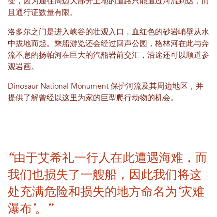
变，因为通往周边大部分土地的道路只能通过河流到达，而
且通行证数量有限。
洛多尔之门是进入峡谷的壮观入口，血红色的砂岩峭壁从水
中拔地而起。乘船游览还会经过回声公园，格林河在此与奔
流不息的扬帕河在巨大的汽船岩前交汇，沿途还可以顺道参
观岩画。
Dinosaur National Monument 保护河流及其周边地区，并
提供了解曾经以这里为家的巨型爬行动物的机会。
“由于艾希礼一行人在此遭遇海难，而
我们也损失了一艘船，因此我们将这
处充满危险和损失的地方命名为‘灾难
瀑布’。”