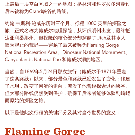
上最后一块空白区域之一的地图：格林河和科罗拉多河穿过
后来被称为Grand峡谷的路线。
约翰·韦斯利·鲍威尔历时三个月、行程 1000 英里的探险之
旅，正式名称为鲍威尔地理探险，从怀俄明州出发，最终抵
达亚利桑那州。但探险的核心部分却穿越了Utah及其令人
叹为观止的荒野——穿越了后来被称为Flaming Gorge
National Recreation Area、Dinosaur National Monument、
Canyonlands National Park和鲍威尔湖的地区。
当然，自1869年5月24日那次旅行（鲍威尔于1871年重走
了这条路线）以来，部分景色和路线已经发生了变化：修建
了水坝，改变了河流的走向，淹没了他曾经探索过的峡谷。
但大部分路线仍然受到保护，确保了后来者能够体验到崎岖
而原始的探险之旅。
以下是他此次行程的关键部分及其对当今世界的意义：
Flaming Gorge