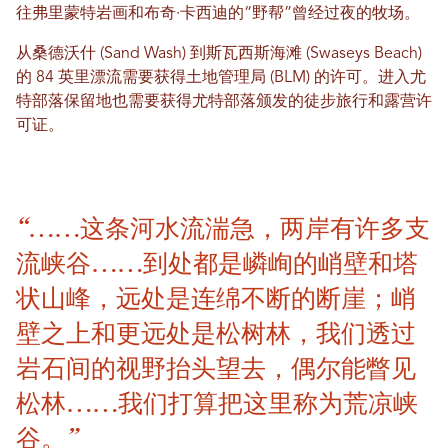
往弗里蒙特岩画和布奇·卡西迪的“野帮”曾经过夜的牧场。
从桑德沃什 (Sand Wash) 到斯瓦西斯海滩 (Swaseys Beach)
的 84 英里漂流需要获得土地管理局 (BLM) 的许可。进入尤
特部落保留地也需要获得尤特部落颁发的徒步旅行和露营许
可证。
“……这条河水流湍急，两岸有许多支
流峡谷……到处都是嶙峋的峭壁和塔
状山峰，远处是连绵不断的断崖；峭
壁之上和更远处是松树林，我们透过
岩石间的视野抬头望去，偶尔能瞥见
松林……我们打算把这里称为荒凉峡
谷。”