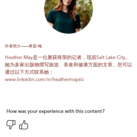
作者简介——希瑟·梅
Heather May是一位屡获殊荣的记者，现居Salt Lake City。
她为多家出版物撰写旅游、美食和健康方面的文章。您可以
通过以下方式联系她：
www.linkedin.com/in/heathermayslc