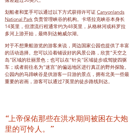
落差超过30英尺。
划船者和桨手可以通过以下方式获得许可证
Canyonlands
National Park
负责管理峡谷的机构。卡塔拉克峡谷本身长
14英里，但漂流行程通常约为48英里，从格林河或科罗拉
多河上游开始，最终到达鲍威尔湖。
对于不想乘船游览的游客来说，周边国家公园也提供了丰富
的活动选择。您可以沿着铺设好的风景公路，欣赏“天空之
岛”区域的壮丽景色；也可以在“针尖”区域徒步或驾驶四驱
车；或者前往名为“迷宫”的偏远地区进行真正的野外探险。
公园内的马蹄峡谷是供游客一日游的景点，拥有北美一些最
重要的岩画，游客可以通过7英里的徒步路线到达。
“上帝保佑那些在洪水期间被困在大炮
里的可怜人。”