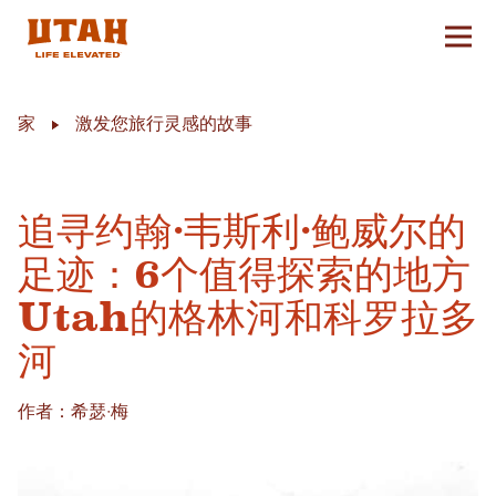
切换
Skip to content
家
激发您旅行灵感的故事
追寻约翰·韦斯利·鲍威尔的
足迹：6个值得探索的地方
Utah的格林河和科罗拉多
河
作者：希瑟·梅