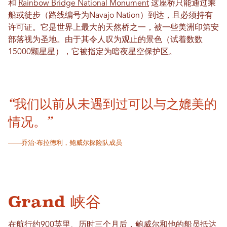
和
Rainbow Bridge National Monument
这座桥只能通过乘
船或徒步（路线编号为Navajo Nation）到达，且必须持有
许可证。它是世界上最大的天然桥之一，被一些美洲印第安
部落视为圣地。由于其令人叹为观止的景色（试着数数
15000颗星星），它被指定为暗夜星空保护区。
“我们以前从未遇到过可以与之媲美的
情况。”
——乔治·布拉德利，鲍威尔探险队成员
Grand 峡谷
在航行约900英里、历时三个月后，鲍威尔和他的船员抵达