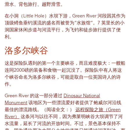
滑水、背包旅行、越野滑雪。
在小洞（Little Hole）水坝下游，Green River 河段因其作为
顶级鳟鱼垂钓溪流的盛名而被誉为“水族馆”。7 英里长的小
洞国家休闲步道与河流平行，为飞钓和徒步旅行提供了便
利。
洛多尔峡谷
这是探险队遇到的第一个主要峡谷，而且难度极大：一艘船
连同2000磅的装备和食物一起沉没了。探险队中有人将这
个峡谷命名为洛多尔峡谷，可能是取自一位英国诗人的诗
作。
Green River 的这一部分通过
Dinosaur National
Monument
该地区为一些漂流爱好者提供了鲍威尔河沿线
最佳的漂流路线。（阅读全文：）
远程探险之旅（Green
River）
这条河与以往不同，因为弗莱明峡谷大坝调节了河
水流量，延长了河流的开放时间。不过，景色基本保持不