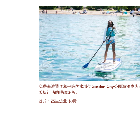
免费海滩通道和平静的水域使Garden City公园海滩成
桨板运动的理想场所。
照片：杰里迈亚·瓦特