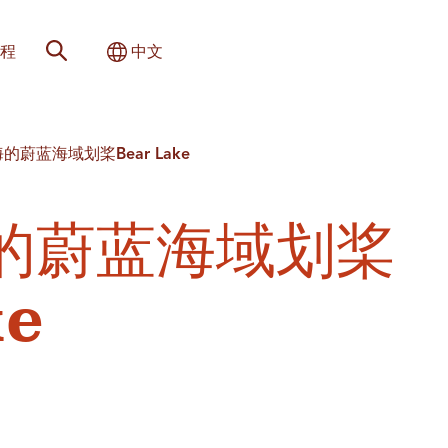
网站搜索
切换国际
程
中文
的蔚蓝海域划桨Bear Lake
的蔚蓝海域划桨
ke