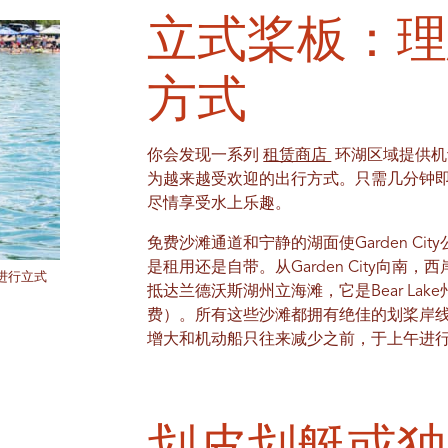
立式桨板：理
方式
你会发现一系列
租赁商店
环湖区域提供机
为越来越受欢迎的出行方式。只需几分钟
尽情享受水上乐趣。
免费沙滩通道和宁静的湖面使Garden C
是租用还是自带。从Garden City向
为进行立式
抵达兰德沃斯湖州立海滩，它是Bear La
费）。所有这些沙滩都拥有绝佳的划桨岸
增大和机动船只往来减少之前，于上午进
划皮划艇或独