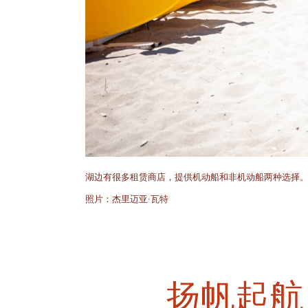
湖边有很多租赁商店，提供机动船和非机动船两种选择
照片：杰里迈亚·瓦特
扬帆起航