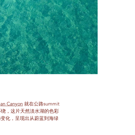
an Canyon
就在公路summit
环绕，这片天然淡水湖的色彩
的变化，呈现出从蔚蓝到海绿