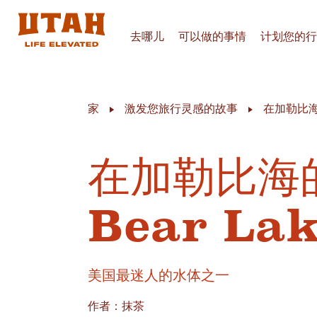
去哪儿
可以做的事情
计划您的行
Skip to content
家
激发您旅行灵感的故事
在加勒比海
在加勒比海
Bear La
美国最迷人的水体之一
作者：抹茶