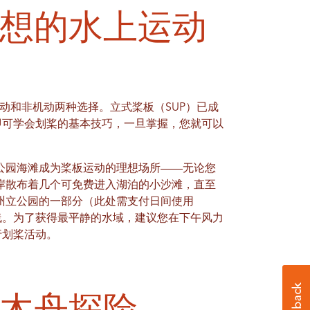
想的水上运动
动和非机动两种选择。立式桨板（SUP）已成
即可学会划桨的基本技巧，一旦掌握，您就可以
ity公园海滩成为桨板运动的理想场所——无论您
南，西岸散布着几个可免费进入湖泊的小沙滩，直至
ke州立公园的一部分（此处需支付日间使用
线。为了获得最平静的水域，建议您在下午风力
行划桨活动。
木舟探险