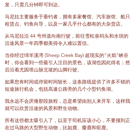
发，只需几分钟即可到达。
马尼拉主要服务于垂钓者，拥有多家餐馆、汽车旅馆、船只
租赁点、钓鱼向导，以及一家几乎什么都有的大杂货店。
从马尼拉沿 44 号州道向南行驶，前往雪松泉码头和水坝的
沿途风景一年四季都美得令人难以置信。
当你经过绵羊溪湾 (Sheep Creek Bay) 超现实的“火焰”峡谷
时，你会看到一些最引人注目的景色，该湖也因此得名；然
后沿着尤因塔山脉北坡的山脚行驶。
如果您有时间或停留时间较长，这条路线提供了许多不错的
短途旅行机会，包括高速公路旁的几个小型钓鱼湖。
我永远不会厌倦那段旅程，总是希望由别人来开车，这样我
就可以欣赏沿途的风景和野生动物。
所有这些都太吸引人了，以至于司机应该小心，不要撞到正
在过马路的大型野生动物，比如鹿、麋鹿和驼鹿。