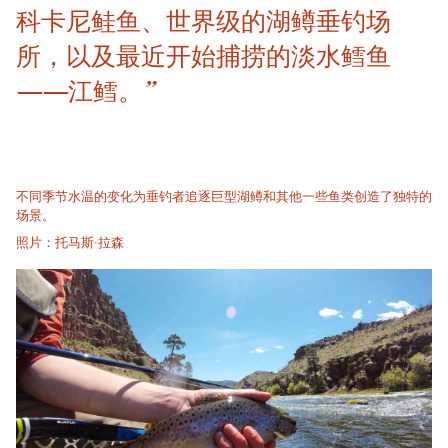
科卡尼鲑鱼、世界级的湖鳟垂钓场
所，以及最近开始捕捞的淡水鳕鱼
——江鳕。”
不同季节水温的变化为垂钓者追逐巨型湖鳟和其他一些鱼类创造了独特的
场景。
照片：托马斯·拉森