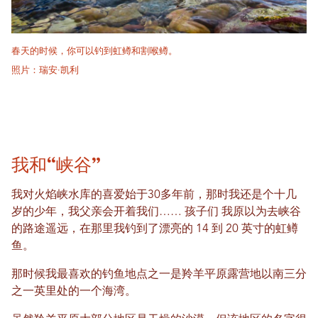
春天的时候，你可以钓到虹鳟和割喉鳟。
照片：瑞安·凯利
我和“峡谷”
我对火焰峡水库的喜爱始于30多年前，那时我还是个十几
岁的少年，我父亲会开着我们……
孩子们
我原以为去峡谷
的路途遥远，在那里我钓到了漂亮的 14 到 20 英寸的虹鳟
鱼。
那时候我最喜欢的钓鱼地点之一是羚羊平原露营地以南三分
之一英里处的一个海湾。