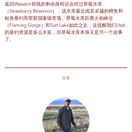
返回Wasatch前线的剩余路程还会经过草莓水库
（Strawberry Reservoir），该水库最近因其卓越的鳟鱼和
鲑鱼垂钓而荣获国家级奖项。草莓水库距离火焰峡谷
（Flaming Gorge）和Salt Lake如此之近，这提醒我们Utah
的垂钓资源是多么丰富。但草莓水库本身又是另一个故事
了。
分享