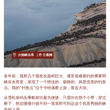
火焰峡水库
| 丹·兰索姆
多年前，我和几个朋友在面积巨大、通常很难垂钓的弗莱明
峡谷水库里，发现了一个绝佳的、僻静的、风景优美的钓鱼
点。我的“钓鱼点”位于卡特溪桥上游，靠近大坝。
从雪松泉码头乘船前往最为便捷，只需向右拐个小弯，穿过
桥下，然后慢慢行驶不到一英里即可到达这个风景秀丽的峡
谷的上游。