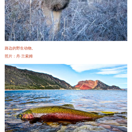
路边的野生动物。
照片：丹·兰索姆