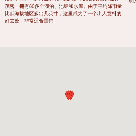
求
茂密，拥有80多个湖泊、池塘和水库。由于平均降雨量
比低海拔地区多出几英寸，这里成为了一个出人意料的
好去处，非常适合垂钓。