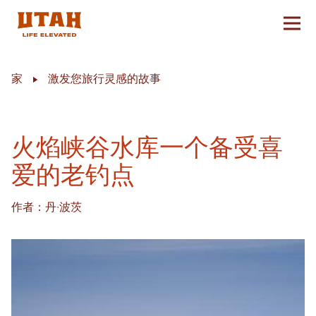
切换
Skip to content
家
激发您旅行灵感的故事
火焰峡谷水库一个备受喜
爱的老钓点
作者：丹·波茨