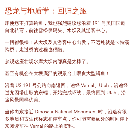
恐龙与地质学：回归之旅
即使您不打算钓鱼，我也强烈建议您沿着 191 号美国国道
向北转弯，前往雪松泉码头、水坝及其游客中心。
一切都很棒！从大坝及其游客中心出发，不远处就是卡特溪
跨桥，走过桥的过程也很酷。
参观这座壮观水库大坝内部真是太棒了。
甚至有机会在大坝底部的观景台上喂食大型鳟鱼！
沿着 US 191 号公路向南返回，途经 Vernal、Utah，沿途经
过尤因塔山脉的东端，开始完成环线，最终回到 Utah，沿
途风景同样优美。
当你向东接近 Dinosaur National Monument 时，沿途有很
多地质和古生代标志和停车点，你可能需要额外的时间停下
来阅读前往 Vernal 的路上的资料。