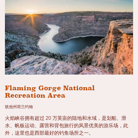
Flaming Gorge National
Recreation Area
犹他州荷兰约翰
火焰峡谷拥有超过 20 万英亩的陆地和水域，是划船、滑
水、帆板运动、露营和背包旅行的风景优美的游乐场，此
外，这里也是西部最好的钓鱼场所之一。