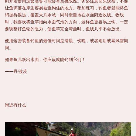
刚开始使用这套装备可能会有点挑战性。务必注意回头观察，不要
让鱼饵落在岸边容易被鱼钩住的地方。稍加练习，钓鱼者就能将鱼
饵抛得很远，覆盖大片水域，同时缓慢地在水面附近收线。收线
时，我喜欢将鱼竿指向水面气泡的方向，这样鱼更容易上钩。一定
要调整好鱼轮的阻力，使鱼竿完全弯曲时，鱼线几乎不会放出。
使用这套装备钓鱼的最佳时间是清晨、傍晚，或者雨后或暴风雪期
间。
如果鱼儿跃出水面，你应该就能钓到它们！
——丹·波茨
附近有什么