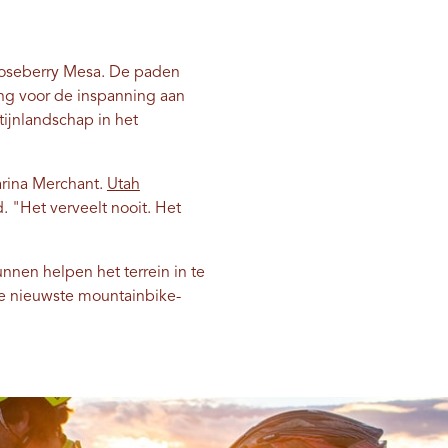
Gooseberry Mesa. De paden
ng voor de inspanning aan
ijnlandschap in het
harina Merchant.
Utah
. "Het verveelt nooit. Het
nnen helpen het terrein in te
de nieuwste mountainbike-