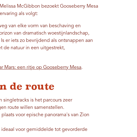
ter Melissa McGibbon bezoekt Gooseberry Mesa
rvaring als volgt:
 weg van elke vorm van beschaving en
rizon van dramatisch woestijnlandschap,
Is er iets zo bevrijdend als ontsnappen aan
 de natuur in een uitgestrekt,
ar Mars: een ritje op Gooseberry Mesa
.
n de route
singletracks is het parcours zeer
igen route willen samenstellen.
plaats voor epische panorama's van Zion
is ideaal voor gemiddelde tot gevorderde