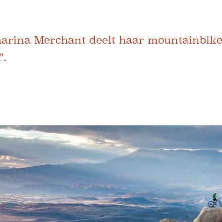
harina Merchant deelt haar mountainbike
".