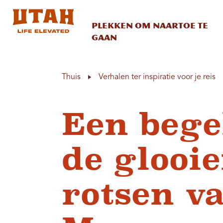
Plekken om naartoe te
gaan
Skip to content
Thuis
Verhalen ter inspiratie voor je reis
Een begel
de glooi
rotsen v