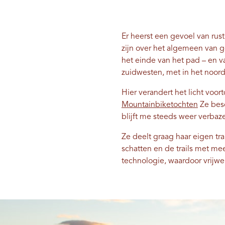
Er heerst een gevoel van rus
zijn over het algemeen van 
het einde van het pad – en v
zuidwesten, met in het noor
Hier verandert het licht voor
Mountainbiketochten
Ze besc
blijft me steeds weer verbaz
Ze deelt graag haar eigen tra
schatten en de trails met m
technologie, waardoor vrijwel