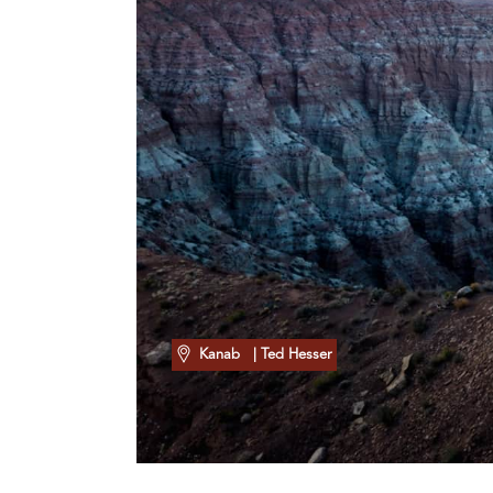
Kanab
| Ted Hesser