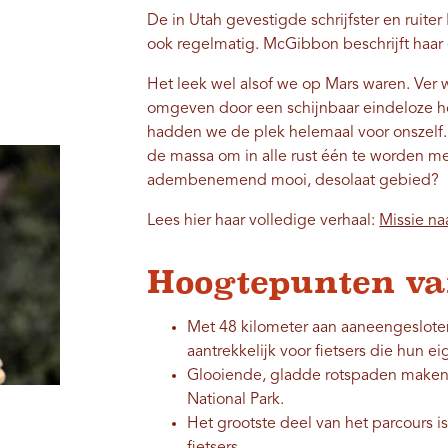
De in Utah gevestigde schrijfster en rui
ook regelmatig. McGibbon beschrijft haar e
Het leek wel alsof we op Mars waren. Ver
omgeven door een schijnbaar eindeloze ho
hadden we de plek helemaal voor onszelf. 
de massa om in alle rust één te worden met
adembenemend mooi, desolaat gebied?
Lees hier haar volledige verhaal:
Missie na
Hoogtepunten va
Met 48 kilometer aan aaneengesloten 
aantrekkelijk voor fietsers die hun e
Glooiende, gladde rotspaden maken 
National Park.
Het grootste deel van het parcours 