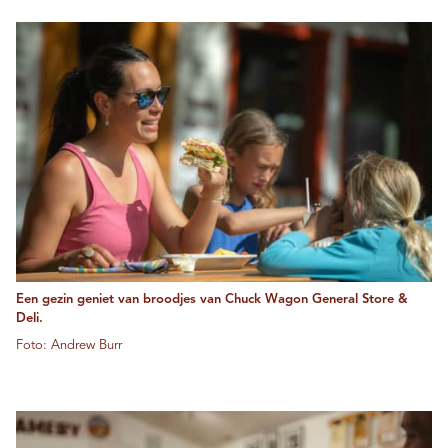
Een gezin geniet van broodjes van Chuck Wagon General Store &
Deli.
Foto: Andrew Burr