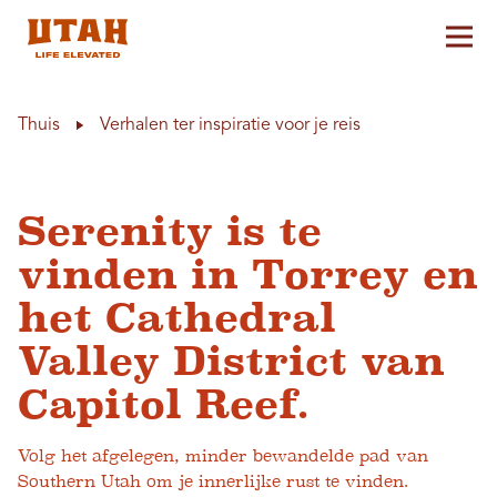
Hoo
Skip to content
Thuis
Verhalen ter inspiratie voor je reis
Serenity is te
vinden in Torrey en
het Cathedral
Valley District van
Capitol Reef.
Volg het afgelegen, minder bewandelde pad van
Southern Utah om je innerlijke rust te vinden.