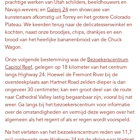
prachtige werken van Utah schilders, beeldhouwers en
Navajo-wevers; en
Galerij 24
een showcase van
kunstenaars afkomstig uit Torrey en het grotere Colorado
Plateau. We keerden terug naar de delicatessenwinkel en
kochten, naast onze broodjes, chips, drankjes en een
brood van het heerlijke bananenbrood van de Chuck
Wagon.
Onze volgende bestemming was de
Bezoekerscentrum
Capitol Reef
, gelegen op 18 kilometer van het centrum
langs Highway 24. Hoewel de Fremont River bij de
oversteekplaats aan Hartnet Road zelden dieper is dan
ongeveer 30 centimeter, kan een groot deel van de route
naar Cathedral Valley lastig begaanbaar zijn, vooral bij nat
weer. Ga langs bij het bezoekerscentrum voor informatie
over de omstandigheden en vermijd deze wegen over het
algemeen als het regent of als er regen wordt voorspeld.
Na het verlaten van het bezoekerscentrum reden we 11,7