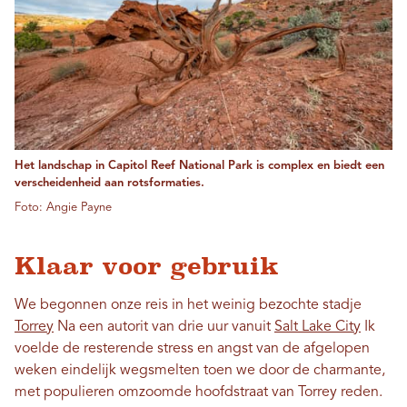
Het landschap in Capitol Reef National Park is complex en biedt een
verscheidenheid aan rotsformaties.
Foto: Angie Payne
Klaar voor gebruik
We begonnen onze reis in het weinig bezochte stadje
Torrey
Na een autorit van drie uur vanuit
Salt Lake City
Ik
voelde de resterende stress en angst van de afgelopen
weken eindelijk wegsmelten toen we door de charmante,
met populieren omzoomde hoofdstraat van Torrey reden.