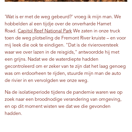
'Wat is er met de weg gebeurd?' vroeg ik mijn man. We
hobbelden al een tijdje over de onverharde Harnet
Road.
Capitol Reef National Park
We zaten in onze truck
toen de weg plotseling de Fremont River kruiste – en voor
mij leek die ook te eindigen. "Dat is de rivieroversteek
waar we over lazen in de reisgids," antwoordde hij met
een grijns. Nadat we de waterdiepte hadden
gecontroleerd om er zeker van te zijn dat het laag genoeg
was om erdoorheen te rijden, stuurde mijn man de auto
de rivier in en vervolgden we onze weg.
Na de isolatieperiode tijdens de pandemie waren we op
zoek naar een broodnodige verandering van omgeving,
en op dit moment wisten we dat we die gevonden
hadden.