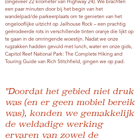
(ongeveer 22 kilometer van Highway 24). We brachten
een paar minuten door bij het begin van het
wandelpad/de parkeerplaats om te genieten van het
ongelooflijke uitzicht op Jailhouse Rock – een prachtig
geërodeerde rots in verschillende tinten oranje die lijkt op
te gaan in de omringende woestijn. Nadat we onze
rugzakken hadden gevuld met lunch, water en onze gids,
Capitol Reef National Park: The Complete Hiking and
Touring Guide van Rich Stitchfield, gingen we op pad.
"Doordat het gebied niet druk
was (en er geen mobiel bereik
was), konden we gemakkelijk
de weldadige werking
ervaren van zowel de