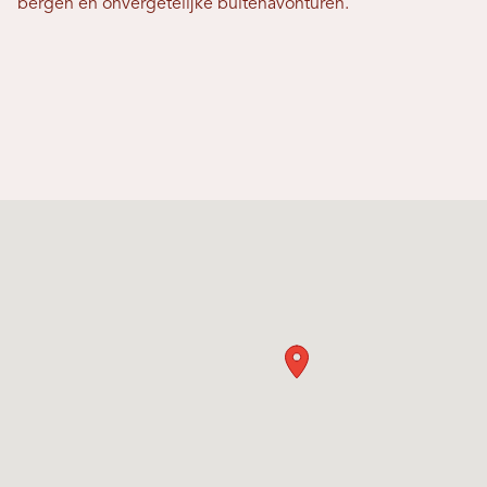
bergen en onvergetelijke buitenavonturen.