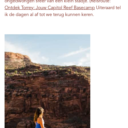
ongedwongen sfeer van een klein stadje. (Reisroute:
Ontdek Torrey: Jouw Capitol Reef Basecamp
Uiteraard tel
ik de dagen al af tot we terug kunnen keren.