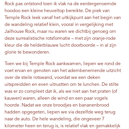
Rock pas ontstond toen ik vlak na de eerdergenoemde
hoodoo een kleine heuveltop bereikte. De piek van
Temple Rock leek vanaf het uitkijkpunt aan het begin van
de wandeling relatief klein, vooral in vergelijking met
Jailhouse Rock, maar nu waren we dichtbij genoeg om
deze surrealistische rotsformatie – met zijn oranje-rode
kleur die de helderblauwe lucht doorboorde – in al zijn
glorie te bewonderen.
Toen we bij Temple Rock aankwamen, liepen we rond de
voet ervan en genoten van het adembenemende uitzicht
over de steile rotswand, voordat we een deken
uitspreidden en even uitrustten om te lunchen. De stilte
was er zo compleet dat ik, als we niet aan het praten (of
kauwen) waren, alleen de wind en een paar vogels
hoorde. Nadat we onze broodjes en bananenbrood
hadden opgegeten, liepen we via dezelfde weg terug
naar de auto. De hele wandeling, die ongeveer 7
kilometer heen en terug is, is relatief vlak en gemakkelijk