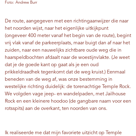
Foto: Andrew Burr
De route, aangegeven met een richtingaanwijzer die naar
het noorden wijst, naar het eigenlijke uitkijkpunt
(ongeveer 400 meter vanaf het begin van de route), begint
vrij vlak vanaf de parkeerplaats, maar buigt dan af naar het
zuiden, naar een nauwelijks zichtbare oude weg die in
haarspeldbochten afdaalt naar de woestijnvlakte. (Je weet
dat je de goede kant op gaat als je een oud
prikkeldraadhek tegenkomt dat de weg kruist.) Eenmaal
beneden van de weg af, was onze bestemming in
westelijke richting duidelijk: de torenachtige Temple Rock.
We volgden vage jeep- en wandelpaden, met Jailhouse
Rock en een kleinere hoodoo (de gangbare naam voor een
rotsspits) aan de overkant, ten noorden van ons.
Ik realiseerde me dat mijn favoriete uitzicht op Temple