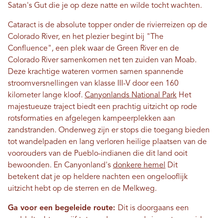
Satan's Gut die je op deze natte en wilde tocht wachten.
Cataract is de absolute topper onder de rivierreizen op de
Colorado River, en het plezier begint bij "The
Confluence", een plek waar de Green River en de
Colorado River samenkomen net ten zuiden van Moab.
Deze krachtige wateren vormen samen spannende
stroomversnellingen van klasse III-V door een 160
kilometer lange kloof.
Canyonlands National Park
Het
majestueuze traject biedt een prachtig uitzicht op rode
rotsformaties en afgelegen kampeerplekken aan
zandstranden. Onderweg zijn er stops die toegang bieden
tot wandelpaden en lang verloren heilige plaatsen van de
voorouders van de Pueblo-indianen die dit land ooit
bewoonden. En Canyonland's
donkere hemel
Dit
betekent dat je op heldere nachten een ongelooflijk
uitzicht hebt op de sterren en de Melkweg.
Ga voor een begeleide route:
Dit is doorgaans een