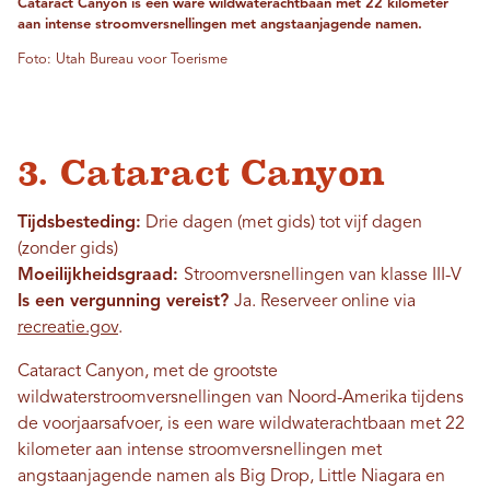
Cataract Canyon is een ware wildwaterachtbaan met 22 kilometer
aan intense stroomversnellingen met angstaanjagende namen.
Foto: Utah Bureau voor Toerisme
3. Cataract Canyon
Tijdsbesteding:
Drie dagen (met gids) tot vijf dagen
(zonder gids)
Moeilijkheidsgraad:
Stroomversnellingen van klasse III-V
Is een vergunning vereist?
Ja. Reserveer online via
recreatie.gov
.
Cataract Canyon, met de grootste
wildwaterstroomversnellingen van Noord-Amerika tijdens
de voorjaarsafvoer, is een ware wildwaterachtbaan met 22
kilometer aan intense stroomversnellingen met
angstaanjagende namen als Big Drop, Little Niagara en