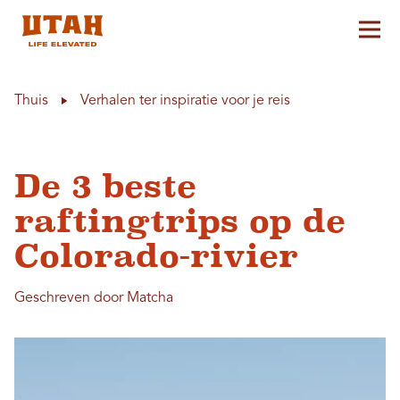
Hoo
Skip to content
Thuis
Verhalen ter inspiratie voor je reis
De 3 beste
raftingtrips op de
Colorado-rivier
Geschreven door Matcha