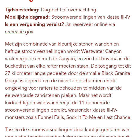
Tijdsbesteding:
Dagtocht of overnachting
Moeilijkheidsgraad:
Stroomversnellingen van klasse III-IV
Is een vergunning vereist?
Ja, reserveer online via
recreatie.gov
.
Met zijn combinatie van kleurrijke stenen wanden en
heftige stroomversnellingen wordt Westwater Canyon
vaak vergeleken met de Canyon, en zou het bovenaan de
bucketlist van elke rafter moeten staan. De toegang tot dit
27 kilometer lange gedeelte door de smalle Black Granite
Gorge is beperkt om de rivier te beschermen en de
omgeving voor rafters te behouden te midden van de
eeuwenoude zandstenen pieken. Maar het wordt
luidruchtig en wild wanneer je de 11 benoemde
stroomversnellingen bereikt, waaronder klasse III-IV-
monsters zoals Funnel Falls, Sock-It-To-Me en Last Chance.
Tussen de stroomversnellingen door kunt je genieten van