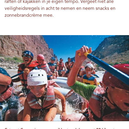
raften of kajakken in je eigen tempo. Vergeet niet alle
veiligheidsregels in acht te nemen en neem snacks en
zonnebrandcrème mee.