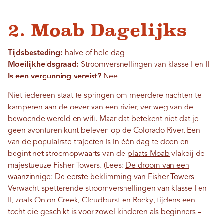
2. Moab Dagelijks
Tijdsbesteding:
halve of hele dag
Moeilijkheidsgraad:
Stroomversnellingen van klasse I en II
Is een vergunning vereist?
Nee
Niet iedereen staat te springen om meerdere nachten te
kamperen aan de oever van een rivier, ver weg van de
bewoonde wereld en wifi. Maar dat betekent niet dat je
geen avonturen kunt beleven op de Colorado River. Een
van de populairste trajecten is in één dag te doen en
begint net stroomopwaarts van de
plaats Moab
vlakbij de
majestueuze Fisher Towers. (Lees:
De droom van een
waanzinnige: De eerste beklimming van Fisher Towers
Verwacht spetterende stroomversnellingen van klasse I en
II, zoals Onion Creek, Cloudburst en Rocky, tijdens een
tocht die geschikt is voor zowel kinderen als beginners –