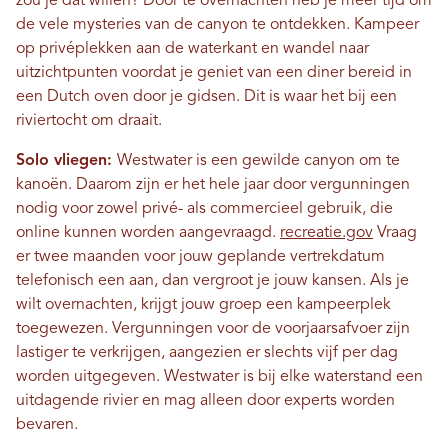
zou je dat willen? Door te overnachten heb je meer tijd om
de vele mysteries van de canyon te ontdekken. Kampeer
op privéplekken aan de waterkant en wandel naar
uitzichtpunten voordat je geniet van een diner bereid in
een Dutch oven door je gidsen. Dit is waar het bij een
riviertocht om draait.
Solo vliegen:
Westwater is een gewilde canyon om te
kanoën. Daarom zijn er het hele jaar door vergunningen
nodig voor zowel privé- als commercieel gebruik, die
online kunnen worden aangevraagd.
recreatie.gov
Vraag
er twee maanden voor jouw geplande vertrekdatum
telefonisch een aan, dan vergroot je jouw kansen. Als je
wilt overnachten, krijgt jouw groep een kampeerplek
toegewezen. Vergunningen voor de voorjaarsafvoer zijn
lastiger te verkrijgen, aangezien er slechts vijf per dag
worden uitgegeven. Westwater is bij elke waterstand een
uitdagende rivier en mag alleen door experts worden
bevaren.