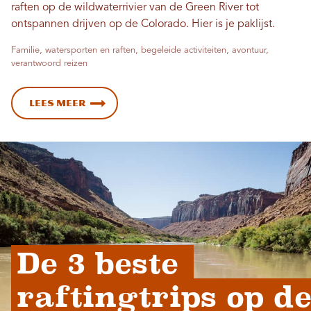
raften op de wildwaterrivier van de Green River tot
ontspannen drijven op de Colorado. Hier is je paklijst.
Familie, watersporten en raften, begeleide activiteiten, avontuur,
verantwoord reizen
Lees meer
De 3 beste 
raftingtrips op de