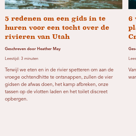
5 redenen om een ​​gids in te
6 
huren voor een tocht over de
p
rivieren van Utah
C
Geschreven door Heather May
Ges
Leestijd: 3 minuten
Lees
Terwijl we eten en in de rivier spetteren om aan de
Van
vroege ochtendhitte te ontsnappen, zullen de vier
war
gidsen de afwas doen, het kamp afbreken, onze
tassen op de vlotten laden en het toilet discreet
opbergen.