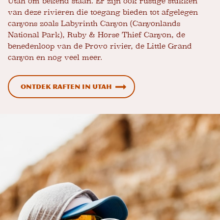
Utah om bekend staan. Er zijn ook rustige stukken
van deze rivieren die toegang bieden tot afgelegen
canyons zoals Labyrinth Canyon (Canyonlands
National Park), Ruby & Horse Thief Canyon, de
benedenloop van de Provo rivier, de Little Grand
canyon en nog veel meer.
Ontdek raften in Utah