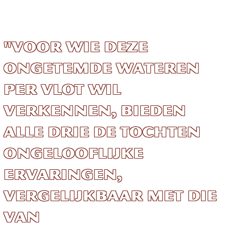
"Voor wie deze
ongetemde wateren
per vlot wil
verkennen, bieden
alle drie de tochten
ongelooflijke
ervaringen,
vergelijkbaar met die
van