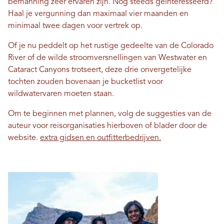
bemanning zeer ervaren zijn. Nog steeds geïnteresseerd?
Haal je vergunning dan maximaal vier maanden en
minimaal twee dagen voor vertrek op.
Of je nu peddelt op het rustige gedeelte van de Colorado
River of de wilde stroomversnellingen van Westwater en
Cataract Canyons trotseert, deze drie onvergetelijke
tochten zouden bovenaan je bucketlist voor
wildwatervaren moeten staan.
Om te beginnen met plannen, volg de suggesties van de
auteur voor reisorganisaties hierboven of blader door de
website.
extra gidsen en outfitterbedrijven.