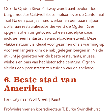
Ook de Ogden River Parkway wordt aanbevolen door
burgemeester Caldwell (Lees:
Fietsen over de Centennial
Trail
Na een paar jaar hard werken en een paar miljoen
dollar aan restauratiesubsidie ​​werd de Ogden River
opgeknapt en omgetoverd tot een stedelijke oase,
inclusief een fantastisch wandelpadennetwerk. Deze
vlakke natuurrit is ideaal voor gezinnen of als warming-up
voor een langere klim de nabijgelegen bergen in. Na de
rit kunt je genieten van de beste restaurants, musea,
winkels en bars van het historische centrum.
Ogden
slechts een paar straten ten zuiden van de snelweg.
6. Beste stad van
Amerika
Park City naar Wolf Creek |
Kaart
Profwielrenner en koersdirecteur T. Burke Swindlehurst