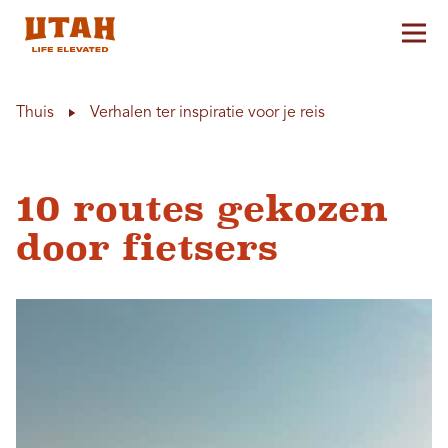
Hoo
Skip to content
Thuis
Verhalen ter inspiratie voor je reis
10 routes gekozen
door fietsers