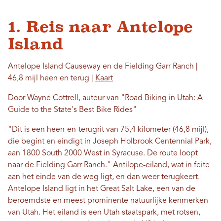
1. Reis naar Antelope
Island
Antelope Island Causeway en de Fielding Garr Ranch |
46,8 mijl heen en terug |
Kaart
Door Wayne Cottrell, auteur van "Road Biking in Utah: A
Guide to the State's Best Bike Rides"
"Dit is een heen-en-terugrit van 75,4 kilometer (46,8 mijl),
die begint en eindigt in Joseph Holbrook Centennial Park,
aan 1800 South 2000 West in Syracuse. De route loopt
naar de Fielding Garr Ranch."
Antilope-eiland
, wat in feite
aan het einde van de weg ligt, en dan weer terugkeert.
Antelope Island ligt in het Great Salt Lake, een van de
beroemdste en meest prominente natuurlijke kenmerken
van Utah. Het eiland is een Utah staatspark, met rotsen,