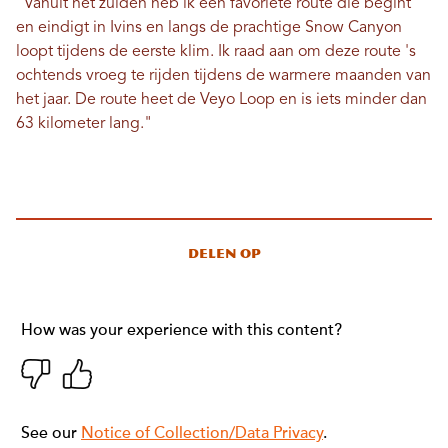
"Vanuit het zuiden heb ik een favoriete route die begint
en eindigt in Ivins en langs de prachtige Snow Canyon
loopt tijdens de eerste klim. Ik raad aan om deze route 's
ochtends vroeg te rijden tijdens de warmere maanden van
het jaar. De route heet de Veyo Loop en is iets minder dan
63 kilometer lang."
Delen op