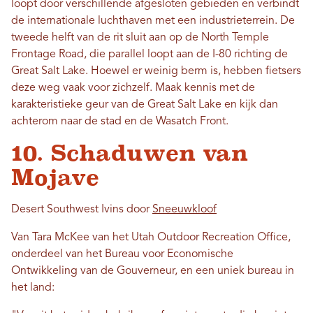
loopt door verschillende afgesloten gebieden en verbindt
de internationale luchthaven met een industrieterrein. De
tweede helft van de rit sluit aan op de North Temple
Frontage Road, die parallel loopt aan de I-80 richting de
Great Salt Lake. Hoewel er weinig berm is, hebben fietsers
deze weg vaak voor zichzelf. Maak kennis met de
karakteristieke geur van de Great Salt Lake en kijk dan
achterom naar de stad en de Wasatch Front.
10. Schaduwen van
Mojave
Desert Southwest Ivins door
Sneeuwkloof
Van Tara McKee van het Utah Outdoor Recreation Office,
onderdeel van het Bureau voor Economische
Ontwikkeling van de Gouverneur, en een uniek bureau in
het land: