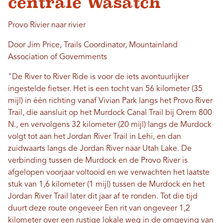
centrale Wasatch
Provo Rivier naar rivier
Door Jim Price, Trails Coordinator, Mountainland
Association of Governments
"De River to River Ride is voor de iets avontuurlijker
ingestelde fietser. Het is een tocht van 56 kilometer (35
mijl) in één richting vanaf Vivian Park langs het Provo River
Trail, die aansluit op het Murdock Canal Trail bij Orem 800
N., en vervolgens 32 kilometer (20 mijl) langs de Murdock
volgt tot aan het Jordan River Trail in Lehi, en dan
zuidwaarts langs de Jordan River naar Utah Lake. De
verbinding tussen de Murdock en de Provo River is
afgelopen voorjaar voltooid en we verwachten het laatste
stuk van 1,6 kilometer (1 mijl) tussen de Murdock en het
Jordan River Trail later dit jaar af te ronden. Tot die tijd
duurt deze route ongeveer Een rit van ongeveer 1,2
kilometer over een rustige lokale weg in de omgeving van