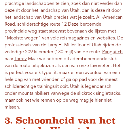
prachtige landschappen te zien, zoek dan niet verder dan
deze rit door het landschap van Utah, dan is deze rit door
het landschap van Utah precies wat je zoekt.
All-American
Road, schilderachtige route 12
Deze beroemde
provinciale weg staat steevast bovenaan de lijsten met
"Mooiste wegen" van vele reismagazines en websites. De
professionals van de Larry H. Miller Tour of Utah rijden de
volledige 209 kilometer (130 mijl) van de route.
Panguitch
naar
Torrey
Maar we hebben dit adembenemende stuk
van de route uitgekozen als een van onze favorieten. Het
is perfect voor elk type rit; maak er een avontuur van een
hele dag van met vrienden of ga op pad voor de meest
schilderachtige trainingsrit ooit. Utah is legendarisch
onder mountainbikers vanwege de slickrock singletracks,
maar ook het wielrennen op de weg mag je hier niet
missen.
3. Schoonheid van het