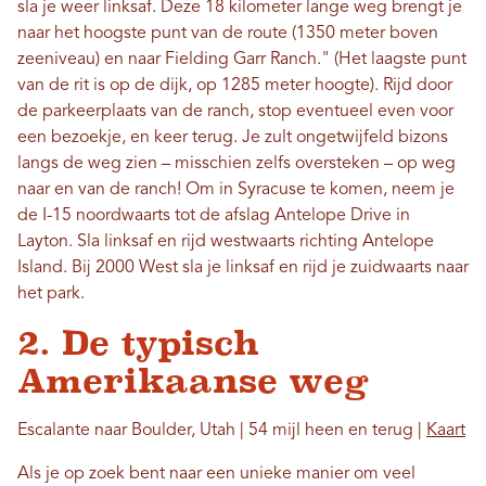
sla je weer linksaf. Deze 18 kilometer lange weg brengt je
naar het hoogste punt van de route (1350 meter boven
zeeniveau) en naar Fielding Garr Ranch." (Het laagste punt
van de rit is op de dijk, op 1285 meter hoogte). Rijd door
de parkeerplaats van de ranch, stop eventueel even voor
een bezoekje, en keer terug. Je zult ongetwijfeld bizons
langs de weg zien – misschien zelfs oversteken – op weg
naar en van de ranch! Om in Syracuse te komen, neem je
de I-15 noordwaarts tot de afslag Antelope Drive in
Layton. Sla linksaf en rijd westwaarts richting Antelope
Island. Bij 2000 West sla je linksaf en rijd je zuidwaarts naar
het park.
2. De typisch
Amerikaanse weg
Escalante naar Boulder, Utah | 54 mijl heen en terug |
Kaart
Als je op zoek bent naar een unieke manier om veel