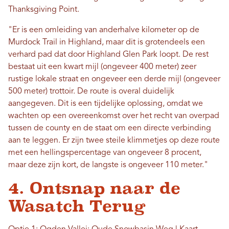
Thanksgiving Point.
"Er is een omleiding van anderhalve kilometer op de
Murdock Trail in Highland, maar dit is grotendeels een
verhard pad dat door Highland Glen Park loopt. De rest
bestaat uit een kwart mijl (ongeveer 400 meter) zeer
rustige lokale straat en ongeveer een derde mijl (ongeveer
500 meter) trottoir. De route is overal duidelijk
aangegeven. Dit is een tijdelijke oplossing, omdat we
wachten op een overeenkomst over het recht van overpad
tussen de county en de staat om een ​​directe verbinding
aan te leggen. Er zijn twee steile klimmetjes op deze route
met een hellingspercentage van ongeveer 8 procent,
maar deze zijn kort, de langste is ongeveer 110 meter."
4. Ontsnap naar de
Wasatch Terug