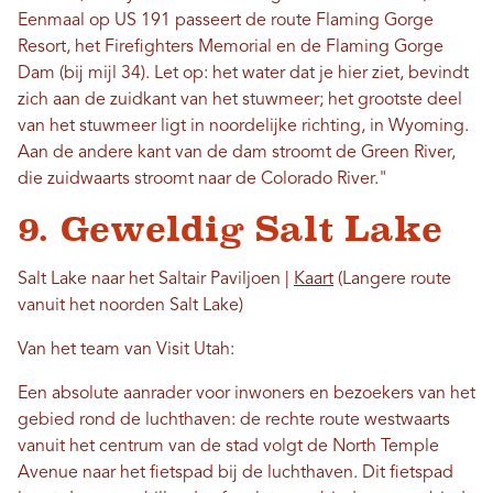
Eenmaal op US 191 passeert de route Flaming Gorge
Resort, het Firefighters Memorial en de Flaming Gorge
Dam (bij mijl 34). Let op: het water dat je hier ziet, bevindt
zich aan de zuidkant van het stuwmeer; het grootste deel
van het stuwmeer ligt in noordelijke richting, in Wyoming.
Aan de andere kant van de dam stroomt de Green River,
die zuidwaarts stroomt naar de Colorado River."
9. Geweldig Salt Lake
Salt Lake naar het Saltair Paviljoen |
Kaart
(Langere route
vanuit het noorden Salt Lake)
Van het team van Visit Utah:
Een absolute aanrader voor inwoners en bezoekers van het
gebied rond de luchthaven: de rechte route westwaarts
vanuit het centrum van de stad volgt de North Temple
Avenue naar het fietspad bij de luchthaven. Dit fietspad