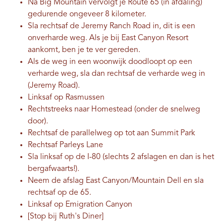
Na Big Mountain vervolgt je Route 65 (in afdaling)
gedurende ongeveer 8 kilometer.
Sla rechtsaf de Jeremy Ranch Road in, dit is een
onverharde weg. Als je bij East Canyon Resort
aankomt, ben je te ver gereden.
Als de weg in een woonwijk doodloopt op een
verharde weg, sla dan rechtsaf de verharde weg in
(Jeremy Road).
Linksaf op Rasmussen
Rechtstreeks naar Homestead (onder de snelweg
door).
Rechtsaf de parallelweg op tot aan Summit Park
Rechtsaf Parleys Lane
Sla linksaf op de I-80 (slechts 2 afslagen en dan is het
bergafwaarts!).
Neem de afslag East Canyon/Mountain Dell en sla
rechtsaf op de 65.
Linksaf op Emigration Canyon
[Stop bij Ruth's Diner]