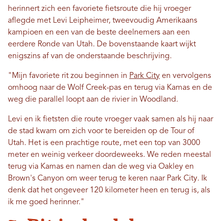
herinnert zich een favoriete fietsroute die hij vroeger
aflegde met Levi Leipheimer, tweevoudig Amerikaans
kampioen en een van de beste deelnemers aan een
eerdere Ronde van Utah. De bovenstaande kaart wijkt
enigszins af van de onderstaande beschrijving.
"Mijn favoriete rit zou beginnen in
Park City
en vervolgens
omhoog naar de Wolf Creek-pas en terug via Kamas en de
weg die parallel loopt aan de rivier in Woodland.
Levi en ik fietsten die route vroeger vaak samen als hij naar
de stad kwam om zich voor te bereiden op de Tour of
Utah. Het is een prachtige route, met een top van 3000
meter en weinig verkeer doordeweeks. We reden meestal
terug via Kamas en namen dan de weg via Oakley en
Brown's Canyon om weer terug te keren naar Park City. Ik
denk dat het ongeveer 120 kilometer heen en terug is, als
ik me goed herinner."