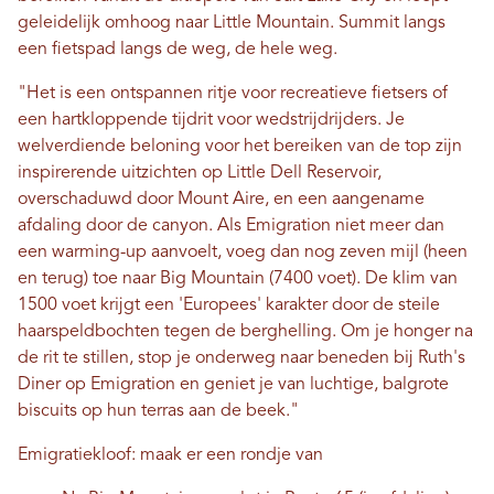
geleidelijk omhoog naar Little Mountain. Summit langs
een fietspad langs de weg, de hele weg.
"Het is een ontspannen ritje voor recreatieve fietsers of
een hartkloppende tijdrit voor wedstrijdrijders. Je
welverdiende beloning voor het bereiken van de top zijn
inspirerende uitzichten op Little Dell Reservoir,
overschaduwd door Mount Aire, en een aangename
afdaling door de canyon. Als Emigration niet meer dan
een warming-up aanvoelt, voeg dan nog zeven mijl (heen
en terug) toe naar Big Mountain (7400 voet). De klim van
1500 voet krijgt een 'Europees' karakter door de steile
haarspeldbochten tegen de berghelling. Om je honger na
de rit te stillen, stop je onderweg naar beneden bij Ruth's
Diner op Emigration en geniet je van luchtige, balgrote
biscuits op hun terras aan de beek."
Emigratiekloof: maak er een rondje van