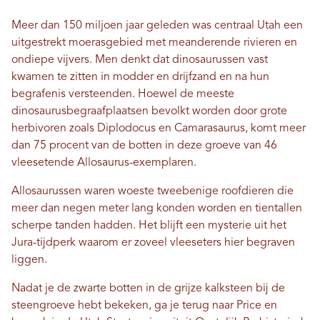
Meer dan 150 miljoen jaar geleden was centraal Utah een
uitgestrekt moerasgebied met meanderende rivieren en
ondiepe vijvers. Men denkt dat dinosaurussen vast
kwamen te zitten in modder en drijfzand en na hun
begrafenis versteenden. Hoewel de meeste
dinosaurusbegraafplaatsen bevolkt worden door grote
herbivoren zoals Diplodocus en Camarasaurus, komt meer
dan 75 procent van de botten in deze groeve van 46
vleesetende Allosaurus-exemplaren.
Allosaurussen waren woeste tweebenige roofdieren die
meer dan negen meter lang konden worden en tientallen
scherpe tanden hadden. Het blijft een mysterie uit het
Jura-tijdperk waarom er zoveel vleeseters hier begraven
liggen.
Nadat je de zwarte botten in de grijze kalksteen bij de
steengroeve hebt bekeken, ga je terug naar Price en