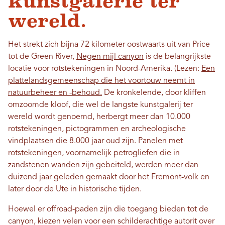
kunstgalerie ter
wereld.
Het strekt zich bijna 72 kilometer oostwaarts uit van Price
tot de Green River,
Negen mijl canyon
is de belangrijkste
locatie voor rotstekeningen in Noord-Amerika.
(Lezen:
Een
plattelandsgemeenschap die het voortouw neemt in
natuurbeheer en -behoud.
De kronkelende, door kliffen
omzoomde kloof, die wel de langste kunstgalerij ter
wereld wordt genoemd, herbergt meer dan 10.000
rotstekeningen, pictogrammen en archeologische
vindplaatsen die 8.000 jaar oud zijn. Panelen met
rotstekeningen, voornamelijk petrogliefen die in
zandstenen wanden zijn gebeiteld, werden meer dan
duizend jaar geleden gemaakt door het Fremont-volk en
later door de Ute in historische tijden.
Hoewel er offroad-paden zijn die toegang bieden tot de
canyon, kiezen velen voor een schilderachtige autorit over