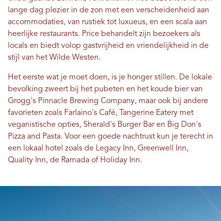
lange dag plezier in de zon met een verscheidenheid aan
accommodaties, van rustiek tot luxueus, en een scala aan
heerlijke restaurants. Price behandelt zijn bezoekers als
locals en biedt volop gastvrijheid en vriendelijkheid in de
stijl van het Wilde Westen.
Het eerste wat je moet doen, is je honger stillen. De lokale
bevolking zweert bij het pubeten en het koude bier van
Grogg's Pinnacle Brewing Company, maar ook bij andere
favorieten zoals Farlaino's Café, Tangerine Eatery met
veganistische opties, Sherald's Burger Bar en Big Don's
Pizza and Pasta. Voor een goede nachtrust kun je terecht in
een lokaal hotel zoals de Legacy Inn, Greenwell Inn,
Quality Inn, de Ramada of Holiday Inn.