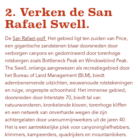
2. Verken de San
Rafael Swell.
De
San Rafael-golf
Het gebied ligt ten zuiden van Price,
een gigantische zandstenen blaar doorsneden door
verborgen canyons en gedomineerd door torenhoge
rotsbergen zoals Bottleneck Peak en Windowblind Peak.
The Swell, onlangs aangewezen als recreatiegebied door
het Bureau of Land Management (BLM), biedt
adembenemende uitzichten, eeuwenoude rotstekeningen
en ruige, ongerepte schoonheid. Het immense gebied,
doorsneden door Interstate 70, biedt tal van
natuurwonderen, kronkelende kloven, torenhoge kliffen
en een netwerk van onverharde wegen die zijn
achtergelaten door uraniummijnwerkers uit de jaren 40.
Het is een aantrekkelijke plek voor canyoningliefhebbers,
klimmers, kampeerders, quadrijders en mountainbikers.