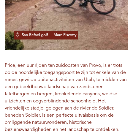
San Rafael-golf
| Marc Piscotty
Price, een uur rijden ten zuidoosten van Provo, is er trots
op de noordelijke toegangspoort te zijn tot enkele van de
meest gewilde buitenactiviteiten van Utah, te midden van
een gebeeldhouwd landschap van zandstenen
tafelbergen en bergen, kronkelende canyons, weidse
uitzichten en oogverblindende schoonheid. Het
vriendelijke stadje, gelegen aan de rivier de Soldier,
beneden Soldier, is een perfecte uitvalsbasis om de
omliggende natuurwonderen, historische
bezienswaardigheden en het landschap te ontdekken.