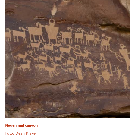
Negen mijl canyon
Foto: Dean Krakel