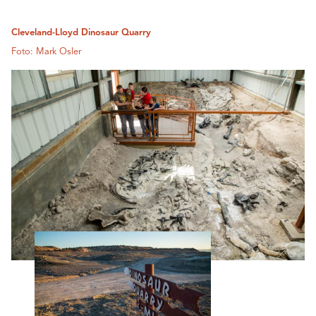
Cleveland-Lloyd Dinosaur Quarry
Foto: Mark Osler