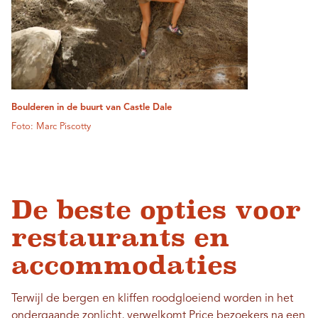
Boulderen in de buurt van Castle Dale
Foto: Marc Piscotty
De beste opties voor
restaurants en
accommodaties
Terwijl de bergen en kliffen roodgloeiend worden in het
ondergaande zonlicht, verwelkomt Price bezoekers na een