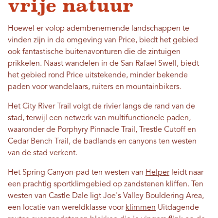
vrije natuur
Hoewel er volop adembenemende landschappen te
vinden zijn in de omgeving van Price, biedt het gebied
ook fantastische buitenavonturen die de zintuigen
prikkelen. Naast wandelen in de San Rafael Swell, biedt
het gebied rond Price uitstekende, minder bekende
paden voor wandelaars, ruiters en mountainbikers.
Het City River Trail volgt de rivier langs de rand van de
stad, terwijl een netwerk van multifunctionele paden,
waaronder de Porphyry Pinnacle Trail, Trestle Cutoff en
Cedar Bench Trail, de badlands en canyons ten westen
van de stad verkent.
Het Spring Canyon-pad ten westen van
Helper
leidt naar
een prachtig sportklimgebied op zandstenen kliffen. Ten
westen van Castle Dale ligt Joe's Valley Bouldering Area,
een locatie van wereldklasse voor
klimmen
Uitdagende