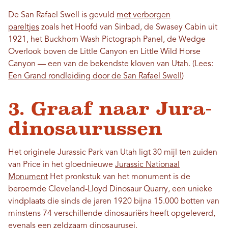
De San Rafael Swell is gevuld
met verborgen
pareltjes
zoals het Hoofd van Sinbad, de Swasey Cabin uit
1921, het Buckhorn Wash Pictograph Panel, de Wedge
Overlook boven de Little Canyon en Little Wild Horse
Canyon — een van de bekendste kloven van Utah. (Lees:
Een Grand rondleiding door de San Rafael Swell
)
3. Graaf naar Jura-
dinosaurussen
Het originele Jurassic Park van Utah ligt 30 mijl ten zuiden
van Price in het gloednieuwe
Jurassic Nationaal
Monument
Het pronkstuk van het monument is de
beroemde Cleveland-Lloyd Dinosaur Quarry, een unieke
vindplaats die sinds de jaren 1920 bijna 15.000 botten van
minstens 74 verschillende dinosauriërs heeft opgeleverd,
evenals een zeldzaam dinosaurusei.