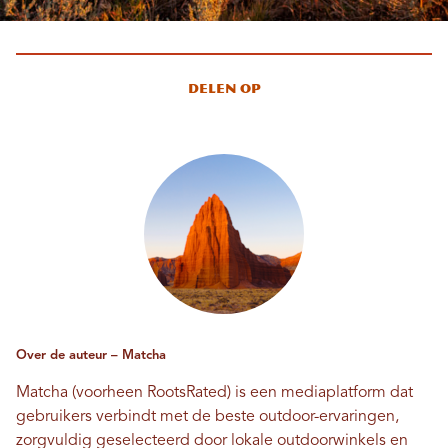
Delen op
Over de auteur – Matcha
Matcha (voorheen RootsRated) is een mediaplatform dat
gebruikers verbindt met de beste outdoor-ervaringen,
zorgvuldig geselecteerd door lokale outdoorwinkels en