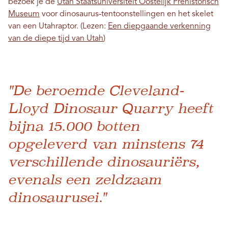
bezoek je de
Utah Staatsuniversiteit Oostelijk Prehistorisch
Museum
voor dinosaurus-tentoonstellingen en het skelet
van een Utahraptor.
(Lezen:
Een diepgaande verkenning
van de diepe tijd van Utah
)
"De beroemde Cleveland-
Lloyd Dinosaur Quarry heeft
bijna 15.000 botten
opgeleverd van minstens 74
verschillende dinosauriërs,
evenals een zeldzaam
dinosaurusei."