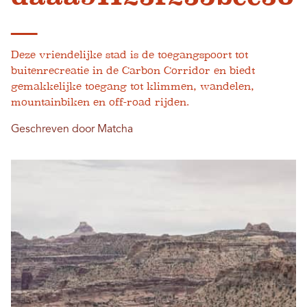
__
Deze vriendelijke stad is de toegangspoort tot
buitenrecreatie in de Carbon Corridor en biedt
gemakkelijke toegang tot klimmen, wandelen,
mountainbiken en off-road rijden.
Geschreven door Matcha