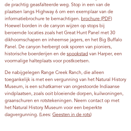
de prachtig geasfalteerde weg. Stop in een van de
plaatsen langs Highway 6 om een ​​exemplaar van de
informatiebrochure te bemachtigen.
brochure (PDF)
Hoewel borden in de canyon wijzen op stops bij
beroemde locaties zoals het Great Hunt Panel met 30
dikhoornschapen en inheemse jagers, en het Big Buffalo
Panel. De canyon herbergt ook sporen van pioniers,
historische boerderijen en de
spookstad
van Harper, een
voormalige halteplaats voor postkoetsen.
De nabijgelegen Range Creek Ranch, die alleen
toegankelijk is met een vergunning van het Natural History
Museum, is een schatkamer van ongestoorde Indiaanse
vindplaatsen, zoals ooit bloeiende dorpen, kuilwoningen,
graanschuren en rotstekeningen. Neem contact op met
het Natural History Museum voor een beperkte
dagvergunning. (Lees:
Geesten in de rots
)