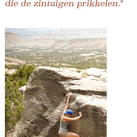
die de zintuigen prikkelen."