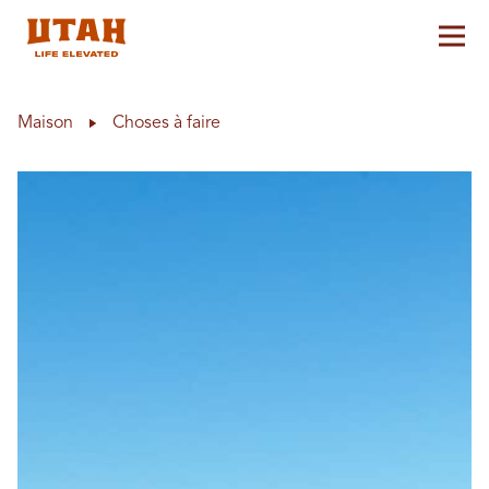
Aff
Skip to content
Maison
Choses à faire