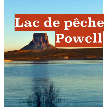
Lac de pêche
Powell