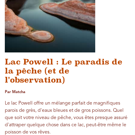
Lac Powell : Le paradis de
la pêche (et de
l'observation)
Par Matcha
Le lac Powell offre un mélange parfait de magnifiques
parois de grès, d'eaux bleues et de gros poissons. Quel
que soit votre niveau de pêche, vous êtes presque assuré
d'attraper quelque chose dans ce lac, peut-être même le
poisson de vos rêves.