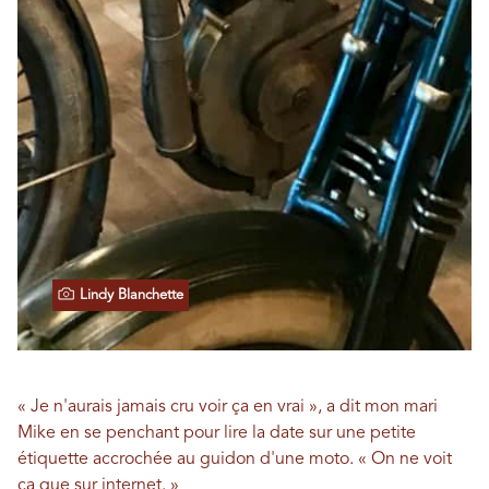
Lindy Blanchette
« Je n'aurais jamais cru voir ça en vrai », a dit mon mari
Mike en se penchant pour lire la date sur une petite
étiquette accrochée au guidon d'une moto. « On ne voit
ça que sur internet. »