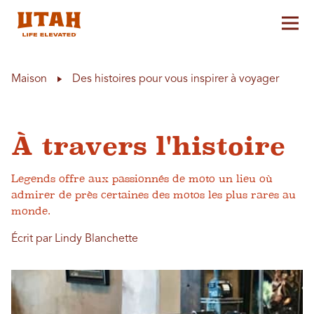
Aff
Skip to content
Maison
Des histoires pour vous inspirer à voyager
À travers l'histoire
Legends offre aux passionnés de moto un lieu où
admirer de près certaines des motos les plus rares au
monde.
Écrit par Lindy Blanchette