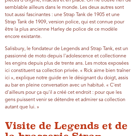
pièces d'origine, intactes et en place. On ne trouve rien de
semblable ailleurs dans le monde. Les deux autres sont
tout aussi fascinantes : une Strap Tank de 1905 et une
Strap Tank de 1909, version police, qui est connue pour
être la plus ancienne Harley de police de ce modèle
encore existante.
Salisbury, le fondateur de Legends and Strap Tank, est un
passionné de moto depuis l'adolescence et collectionne
les engins depuis plus de trente ans. Les motos exposées
ici constituent sa collection privée. « Rick aime bien traîner
ici », explique notre guide en le désignant du doigt, assis
au bar en pleine conversation avec un habitué. « C'est
d'ailleurs pour ça qu'il a créé cet endroit : pour que les
gens puissent venir se détendre et admirer sa collection
autant que lui. »
Visite de Legends et de