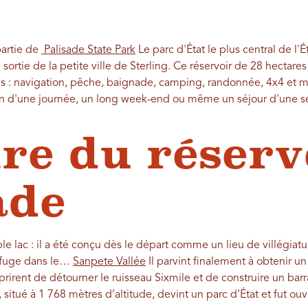
partie de
Palisade State Park
Le parc d'État le plus central de l'É
a sortie de la petite ville de Sterling. Ce réservoir de 28 hectares
ues : navigation, pêche, baignade, camping, randonnée, 4x4 et mê
n d'une journée, un long week-end ou même un séjour d'une s
ire du réserv
ade
le lac : il a été conçu dès le départ comme un lieu de villégiatu
refuge dans le…
Sanpete Vallée
Il parvint finalement à obtenir un
reprirent de détourner le ruisseau Sixmile et de construire un barr
 situé à 1 768 mètres d’altitude, devint un parc d’État et fut ou