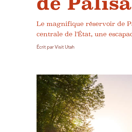
de Palis
Le magnifique réservoir de Pa
centrale de l'État, une escapa
Écrit par Visit Utah