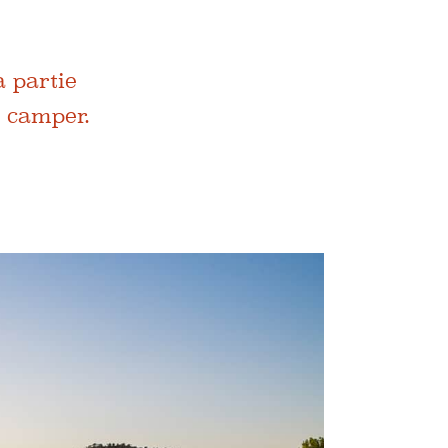
a partie
t camper.