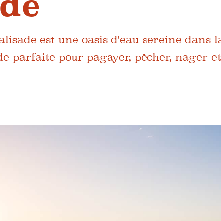
ade
lisade est une oasis d'eau sereine dans l
de parfaite pour pagayer, pêcher, nager e