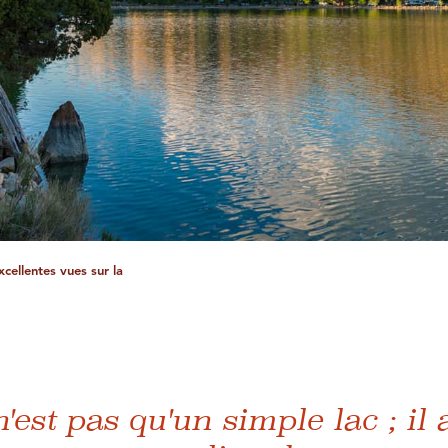
xcellentes vues sur la
'est pas qu'un simple lac ; il