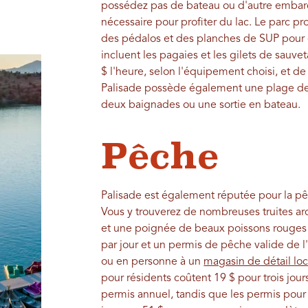
possédez pas de bateau ou d'autre embarc
nécessaire pour profiter du lac. Le parc pr
des pédalos et des planches de SUP pour en
incluent les pagaies et les gilets de sauvet
$ l'heure, selon l'équipement choisi, et d
Palisade possède également une plage de 
deux baignades ou une sortie en bateau.
Pêche
Palisade est également réputée pour la pê
Vous y trouverez de nombreuses truites arc-
et une poignée de beaux poissons rouges d
par jour et un permis de pêche valide de l
ou en personne à un
magasin de détail loc
pour résidents coûtent 19 $ pour trois jou
permis annuel, tandis que les permis pour 