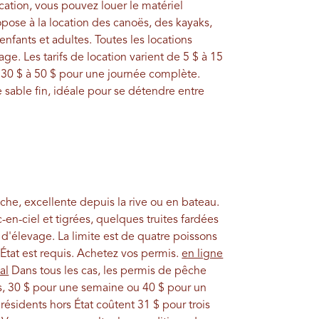
ation, vous pouvez louer le matériel
opose à la location des canoës, des kayaks,
fants et adultes. Toutes les locations
age. Les tarifs de location varient de 5 $ à 15
e 30 $ à 50 $ pour une journée complète.
sable fin, idéale pour se détendre entre
che, excellente depuis la rive ou en bateau.
en-ciel et tigrées, quelques truites fardées
'élevage. La limite est de quatre poissons
'État est requis. Achetez vos permis.
en ligne
al
Dans tous les cas, les permis de pêche
rs, 30 $ pour une semaine ou 40 $ pour un
résidents hors État coûtent 31 $ pour trois