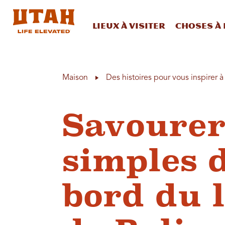
Lieux à visiter
Choses à 
Skip to content
Maison
Des histoires pour vous inspirer 
Savourer 
simples d
bord du 