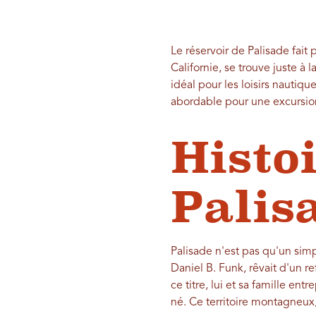
Le réservoir de Palisade fait 
Californie, se trouve juste à l
idéal pour les loisirs nautiq
abordable pour une excursio
Histo
Palis
Palisade n'est pas qu'un simp
Daniel B. Funk, rêvait d'un 
ce titre, lui et sa famille ent
né. Ce territoire montagneux,