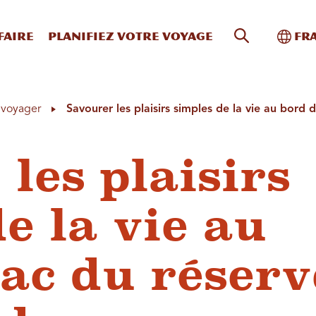
Recherche s
Bascu
faire
Planifiez votre voyage
Fr
à voyager
Savourer les plaisirs simples de la vie au bord 
les plaisirs
e la vie au
lac du réserv