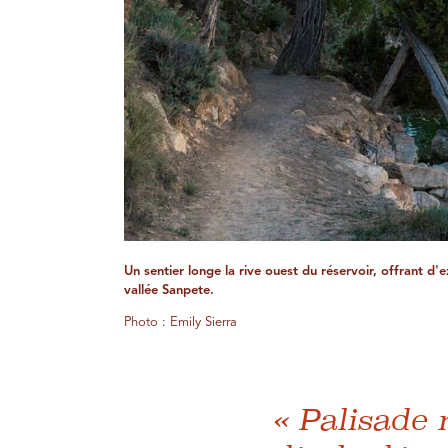
Un sentier longe la rive ouest du réservoir, offrant d'e
vallée Sanpete.
Photo : Emily Sierra
« Palisade n