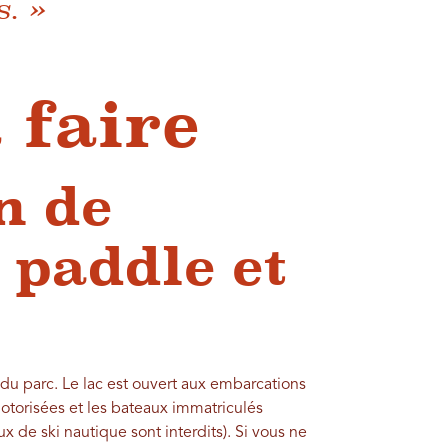
. »
 faire
n de
 paddle et
l du parc. Le lac est ouvert aux embarcations
otorisées et les bateaux immatriculés
 de ski nautique sont interdits). Si vous ne