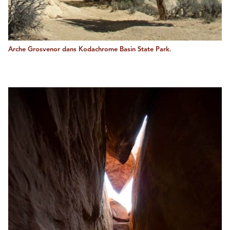
Arche Grosvenor dans Kodachrome Basin State Park.