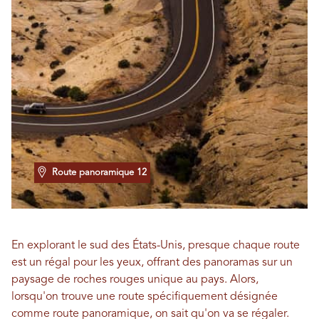
Route panoramique 12
En explorant le sud des États-Unis, presque chaque route
est un régal pour les yeux, offrant des panoramas sur un
paysage de roches rouges unique au pays. Alors,
lorsqu'on trouve une route spécifiquement désignée
comme route panoramique, on sait qu'on va se régaler.