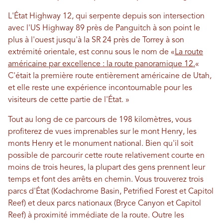
L'État Highway 12, qui serpente depuis son intersection
avec l'US Highway 89 près de Panguitch à son point le
plus à l'ouest jusqu'à la SR 24 près de Torrey à son
extrémité orientale, est connu sous le nom de «
La route
américaine par excellence : la route panoramique 12.
«
C'était la première route entièrement américaine de Utah,
et elle reste une expérience incontournable pour les
visiteurs de cette partie de l'État. »
Tout au long de ce parcours de 198 kilomètres, vous
profiterez de vues imprenables sur le mont Henry, les
monts Henry et le monument national. Bien qu'il soit
possible de parcourir cette route relativement courte en
moins de trois heures, la plupart des gens prennent leur
temps et font des arrêts en chemin. Vous trouverez trois
parcs d'État (Kodachrome Basin, Petrified Forest et Capitol
Reef) et deux parcs nationaux (Bryce Canyon et Capitol
Reef) à proximité immédiate de la route. Outre les