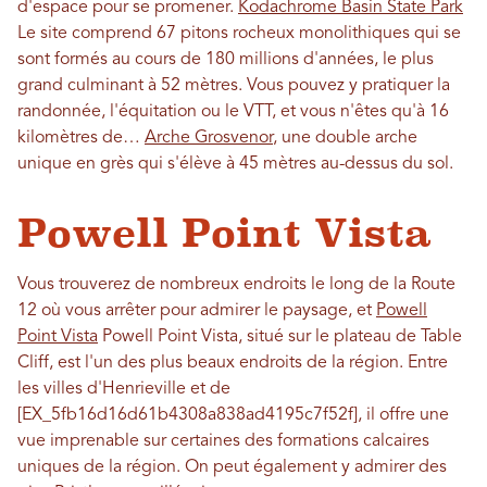
d'espace pour se promener.
Kodachrome Basin State Park
Le site comprend 67 pitons rocheux monolithiques qui se
sont formés au cours de 180 millions d'années, le plus
grand culminant à 52 mètres. Vous pouvez y pratiquer la
randonnée, l'équitation ou le VTT, et vous n'êtes qu'à 16
kilomètres de…
Arche Grosvenor
, une double arche
unique en grès qui s'élève à 45 mètres au-dessus du sol.
Powell Point Vista
Vous trouverez de nombreux endroits le long de la Route
12 où vous arrêter pour admirer le paysage, et
Powell
Point Vista
Powell Point Vista, situé sur le plateau de Table
Cliff, est l'un des plus beaux endroits de la région. Entre
les villes d'Henrieville et de
[EX_5fb16d16d61b4308a838ad4195c7f52f], il offre une
vue imprenable sur certaines des formations calcaires
uniques de la région. On peut également y admirer des