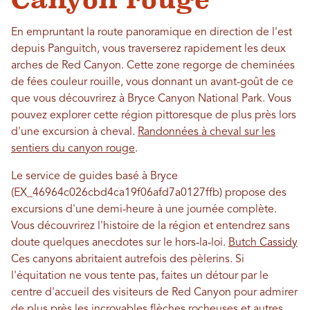
En empruntant la route panoramique en direction de l'est
depuis Panguitch, vous traverserez rapidement les deux
arches de Red Canyon. Cette zone regorge de cheminées
de fées couleur rouille, vous donnant un avant-goût de ce
que vous découvrirez à Bryce Canyon National Park. Vous
pouvez explorer cette région pittoresque de plus près lors
d'une excursion à cheval.
Randonnées à cheval sur les
sentiers du canyon rouge
.
Le service de guides basé à Bryce
(EX_46964c026cbd4ca19f06afd7a0127ffb) propose des
excursions d'une demi-heure à une journée complète.
Vous découvrirez l'histoire de la région et entendrez sans
doute quelques anecdotes sur le hors-la-loi.
Butch Cassidy
Ces canyons abritaient autrefois des pèlerins. Si
l'équitation ne vous tente pas, faites un détour par le
centre d'accueil des visiteurs de Red Canyon pour admirer
de plus près les incroyables flèches rocheuses et autres