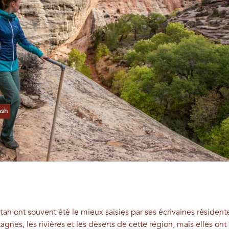
ash
Utah ont souvent été le mieux saisies par ses écrivaines réside
nes, les rivières et les déserts de cette région, mais elles ont 