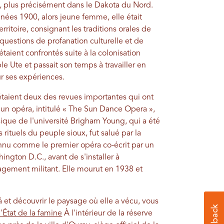
, plus précisément dans le Dakota du Nord.
ées 1900, alors jeune femme, elle était
ritoire, consignant les traditions orales de
 questions de profanation culturelle et de
aient confrontés suite à la colonisation
e Ute et passait son temps à travailler en
sur ses expériences.
étaient deux des revues importantes qui ont
t un opéra, intitulé « The Sun Dance Opera »,
que de l'université Brigham Young, qui a été
 rituels du peuple sioux, fut salué par la
connu comme le premier opéra co-écrit par un
ington D.C., avant de s'installer à
gement militant. Elle mourut en 1938 et
 et découvrir le paysage où elle a vécu, vous
'État de la famine
À l'intérieur de la réserve