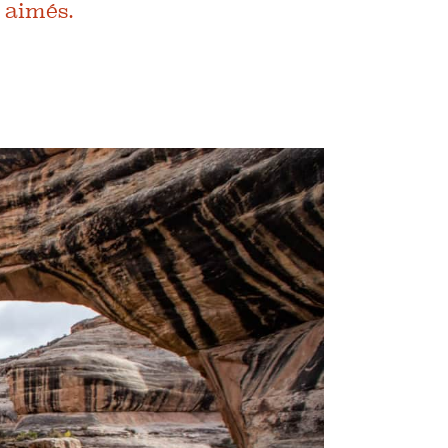
 aimés.