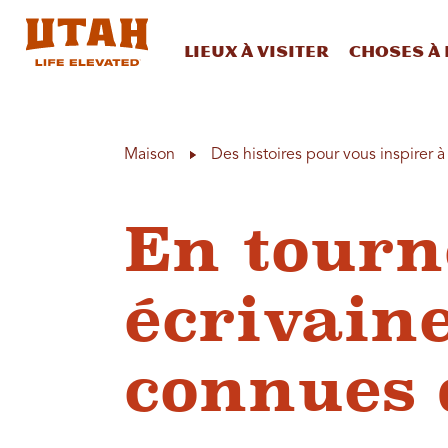
Lieux à visiter
Choses à 
Skip to content
Maison
Des histoires pour vous inspirer 
En tourn
écrivaine
connues d