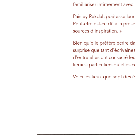
familiariser intimement avec l
Paisley Rekdal, poétesse laur
Peut-être est-ce dû à la pré
sources d'inspiration. »
Bien qu'elle préfère écrire d
surprise que tant d'écrivain
d'entre elles ont consacré le
lieux si particuliers qu'elles 
Voici les lieux que sept des 