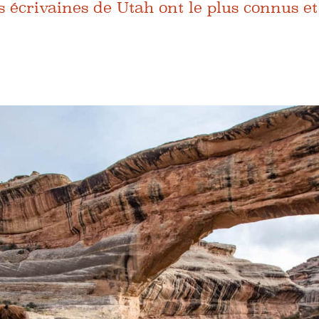
s écrivaines de Utah ont le plus connus et