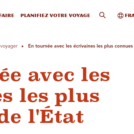
Recherche s
Bascu
faire
Planifiez votre voyage
Fr
à voyager
En tournée avec les écrivaines les plus connues 
ée avec les
s les plus
e l'État