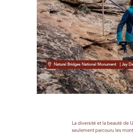
Natural Bridges National Monument
| Jay D
La diversité et la beauté de 
seulement parcouru les montag