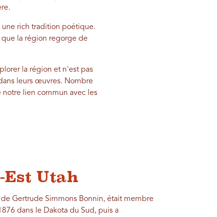
ère.
 une rich tradition poétique.
e que la région regorge de
lorer la région et n'est pas
s dans leurs œuvres. Nombre
 de notre lien commun avec les
:
d-Est Utah
m de Gertrude Simmons Bonnin, était membre
 1876 dans le Dakota du Sud, puis a