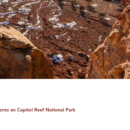
ierno en Capitol Reef National Park