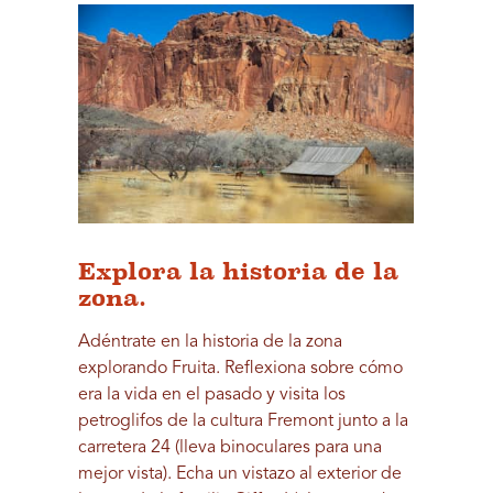
Explora la historia de la
zona.
Adéntrate en la historia de la zona
explorando Fruita. Reflexiona sobre cómo
era la vida en el pasado y visita los
petroglifos de la cultura Fremont junto a la
carretera 24 (lleva binoculares para una
mejor vista). Echa un vistazo al exterior de