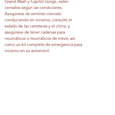
Grand Wash y Capitol Gorge, estén
cerrados según las condiciones.
Asegúrese de sentirse cómodo
conduciendo en invierno, consulte el
estado de las carreteras y el clima, y ​​
asegúrese de tener cadenas para
neumáticos o neumáticos de nieve, así
como un kit completo de emergencia para
invierno en su automóvil.