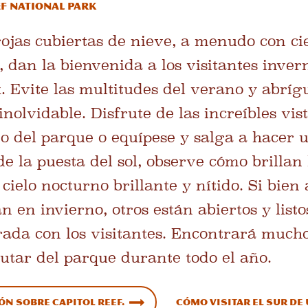
ef National Park
ojas cubiertas de nieve, a menudo con cie
, dan la bienvenida a los visitantes inver
. Evite las multitudes del verano y abrí
nolvidable. Disfrute de las increíbles vist
do del parque o equípese y salga a hacer
de la puesta del sol, observe cómo brillan
 cielo nocturno brillante y nítido. Si bien
n en invierno, otros están abiertos y list
ada con los visitantes. Encontrará much
utar del parque durante todo el año.
n sobre Capitol Reef.
Cómo visitar el sur de