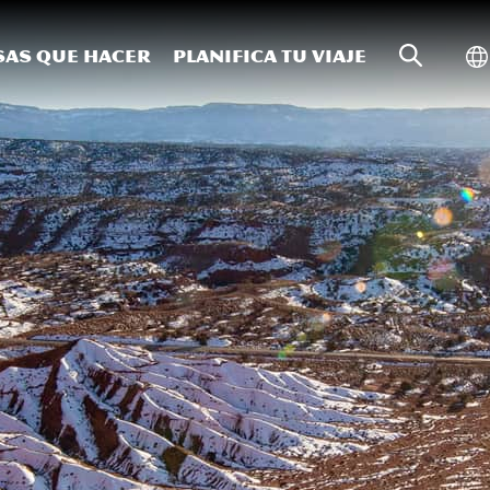
Búsqueda
Al
sas que hacer
Planifica tu viaje