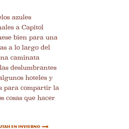
los azules
nales a Capitol
guese bien para una
as a lo largo del
 una caminata
 las deslumbrantes
 algunos hoteles y
os para compartir la
os
cosas que hacer
 Utah en invierno