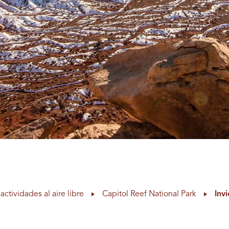
actividades al aire libre
Capitol Reef National Park
Inv