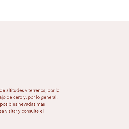
e altitudes y terrenos, por lo
o de cero y, por lo general,
n posibles nevadas más
 visitar y consulte el