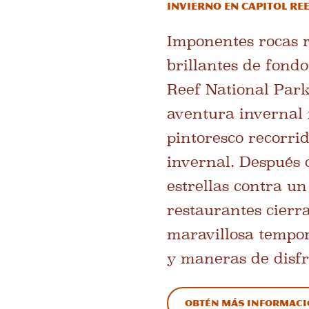
Invierno en Capitol Re
Imponentes rocas r
brillantes de fondo
Reef National Park
aventura invernal i
pintoresco recorri
invernal. Después 
estrellas contra un
restaurantes cierra
maravillosa tempor
y maneras de disfr
Obtén más informació