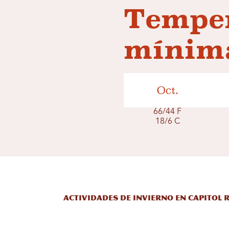
Tempe
mínima
Oct.
66/44 F
18/6 C
Actividades de invierno en Capitol 