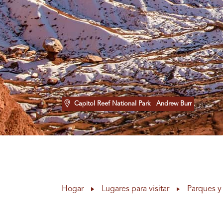
Capitol Reef National Park
Andrew Burr
Hogar
Lugares para visitar
Parques y 