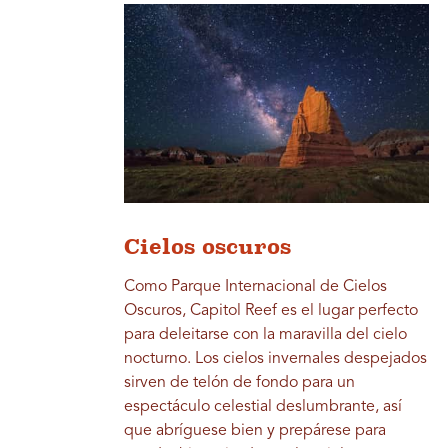
Cielos oscuros
Como Parque Internacional de Cielos
Oscuros, Capitol Reef es el lugar perfecto
para deleitarse con la maravilla del cielo
nocturno. Los cielos invernales despejados
sirven de telón de fondo para un
espectáculo celestial deslumbrante, así
que abríguese bien y prepárese para