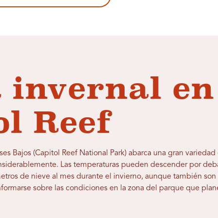
 invernal en
ol Reef
ses Bajos (Capitol Reef National Park) abarca una gran variedad d
onsiderablemente. Las temperaturas pueden descender por debaj
metros de nieve al mes durante el invierno, aunque también so
ormarse sobre las condiciones en la zona del parque que planea