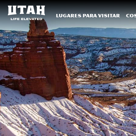
Lugares para visitar
Co
Skip to content