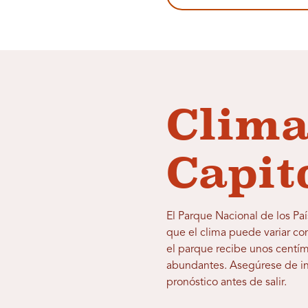
Clima
Capit
El Parque Nacional de los Paí
que el clima puede variar c
el parque recibe unos centí
abundantes. Asegúrese de inf
pronóstico antes de salir.