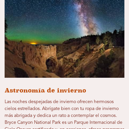
Astronomía de invierno
Las noches despejadas de invierno ofrecen hermosos
cielos estrellados. Abrígate bien con tu ropa de invierno
más abrigada y dedica un rato a contemplar el cosmos.
Bryce Canyon National Park es un Parque Internacional de