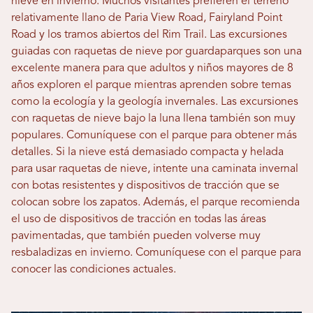
nieve en invierno. Muchos visitantes prefieren el terreno
relativamente llano de Paria View Road, Fairyland Point
Road y los tramos abiertos del Rim Trail. Las excursiones
guiadas con raquetas de nieve por guardaparques son una
excelente manera para que adultos y niños mayores de 8
años exploren el parque mientras aprenden sobre temas
como la ecología y la geología invernales. Las excursiones
con raquetas de nieve bajo la luna llena también son muy
populares. Comuníquese con el parque para obtener más
detalles. Si la nieve está demasiado compacta y helada
para usar raquetas de nieve, intente una caminata invernal
con botas resistentes y dispositivos de tracción que se
colocan sobre los zapatos. Además, el parque recomienda
el uso de dispositivos de tracción en todas las áreas
pavimentadas, que también pueden volverse muy
resbaladizas en invierno. Comuníquese con el parque para
conocer las condiciones actuales.