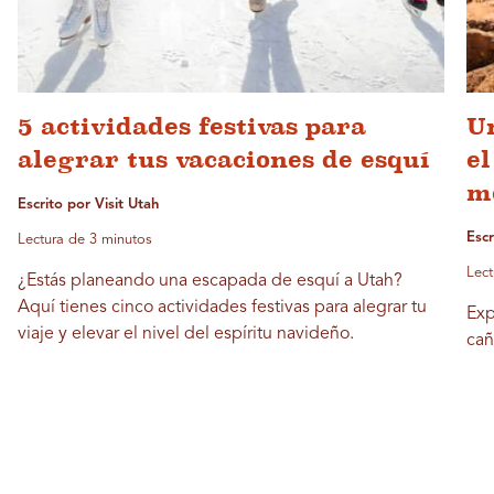
5 actividades festivas para
Un
alegrar tus vacaciones de esquí
el
m
Escrito por Visit Utah
Escr
Lectura de 3 minutos
Lect
¿Estás planeando una escapada de esquí a Utah?
Aquí tienes cinco actividades festivas para alegrar tu
Exp
viaje y elevar el nivel del espíritu navideño.
cañ