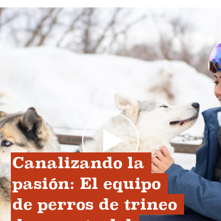
Canalizando la 
pasión: El equipo 
de perros de trineo 