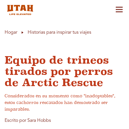
Alt
Skip to content
Hogar
Historias para inspirar tus viajes
Equipo de trineos
tirados por perros
de Arctic Rescue
Considerados en su momento como "inadoptables",
estos cachorros rescatados han demostrado ser
imparables.
Escrito por Sara Hobbs