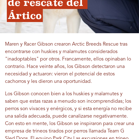
de rescate del 
Ártico
Maren y Racer Gibson crearon Arctic Breeds Rescue tras
encontrarse con huskies y malamutes considerados
"inadoptables" por otros. Francamente, ellos opinaban lo
contrario. Hace veinte años, los Gibson detectaron una
necesidad y actuaron: vieron el potencial de estos
cachorros y les dieron una oportunidad.
Los Gibson conocen bien a los huskies y malamutes y
saben que estas razas a menudo son incomprendidas; los
perros son vivaces y enérgicos, y si esta energía no recibe
una salida adecuada, puede canalizarse negativamente.
Con esto en mente, los Gibson se inspiraron para crear una
empresa de trineos tirados por perros llamada Team G
Sled Dogs. El equipo
Park City
Las excursiones en trineo