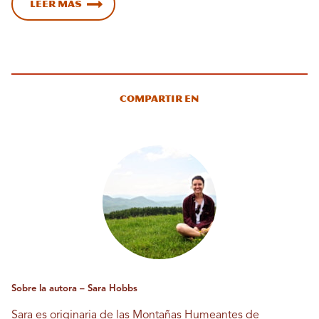
Leer más
Compartir en
Sobre la autora – Sara Hobbs
Sara es originaria de las Montañas Humeantes de