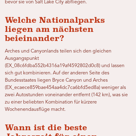
bevor sie von Salt Lake City abfliegen.
Welche Nationalparks
liegen am nächsten
beieinander?
Arches und Canyonlands teilen sich den gleichen
Ausgangspunkt
(EX_08c6fdba552b4316a19af4592802d0c8) und lassen
sich gut kombinieren. Auf der anderen Seite des
Bundesstaates liegen Bryce Canyon und Arches
(EX_ecaece859bae454aa4dc7ca6bfd5ed8a) weniger als
zwei Autostunden voneinander entfernt (142 km), was sie
zu einer beliebten Kombination für kürzere
Wochenendausflüge macht.
Wann ist die beste