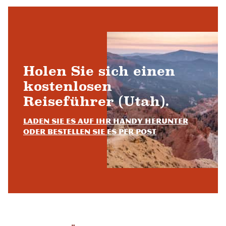
Holen Sie sich einen
kostenlosen
Reiseführer (Utah).
Laden Sie es auf Ihr Handy herunter
oder bestellen Sie es per Post