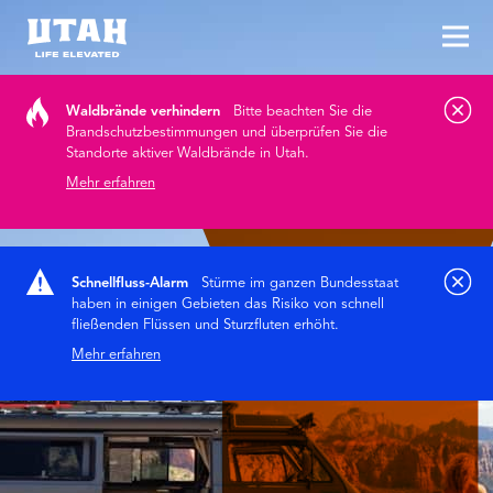
Hau
Skip to content
Waldbrände verhindern
Bitte beachten Sie die
Brandschutzbestimmungen und überprüfen Sie die
Standorte aktiver Waldbrände in Utah.
Mehr erfahren
Schnellfluss-Alarm
Stürme im ganzen Bundesstaat
haben in einigen Gebieten das Risiko von schnell
fließenden Flüssen und Sturzfluten erhöht.
Mehr erfahren