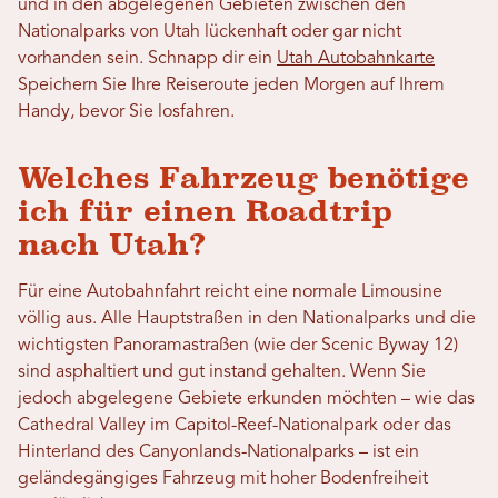
und in den abgelegenen Gebieten zwischen den
Nationalparks von Utah lückenhaft oder gar nicht
vorhanden sein. Schnapp dir ein
Utah Autobahnkarte
Speichern Sie Ihre Reiseroute jeden Morgen auf Ihrem
Handy, bevor Sie losfahren.
Welches Fahrzeug benötige
ich für einen Roadtrip
nach Utah?
Für eine Autobahnfahrt reicht eine normale Limousine
völlig aus. Alle Hauptstraßen in den Nationalparks und die
wichtigsten Panoramastraßen (wie der Scenic Byway 12)
sind asphaltiert und gut instand gehalten. Wenn Sie
jedoch abgelegene Gebiete erkunden möchten – wie das
Cathedral Valley im Capitol-Reef-Nationalpark oder das
Hinterland des Canyonlands-Nationalparks – ist ein
geländegängiges Fahrzeug mit hoher Bodenfreiheit