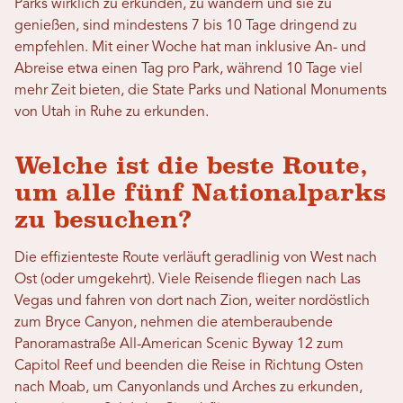
Parks wirklich zu erkunden, zu wandern und sie zu
genießen, sind mindestens 7 bis 10 Tage dringend zu
empfehlen. Mit einer Woche hat man inklusive An- und
Abreise etwa einen Tag pro Park, während 10 Tage viel
mehr Zeit bieten, die State Parks und National Monuments
von Utah in Ruhe zu erkunden.
Welche ist die beste Route,
um alle fünf Nationalparks
zu besuchen?
Die effizienteste Route verläuft geradlinig von West nach
Ost (oder umgekehrt). Viele Reisende fliegen nach Las
Vegas und fahren von dort nach Zion, weiter nordöstlich
zum Bryce Canyon, nehmen die atemberaubende
Panoramastraße All-American Scenic Byway 12 zum
Capitol Reef und beenden die Reise in Richtung Osten
nach Moab, um Canyonlands und Arches zu erkunden,