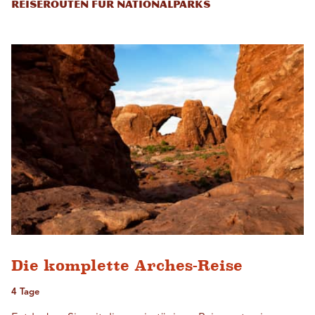
Reiserouten für Nationalparks
Die komplette Arches-Reise
4 Tage