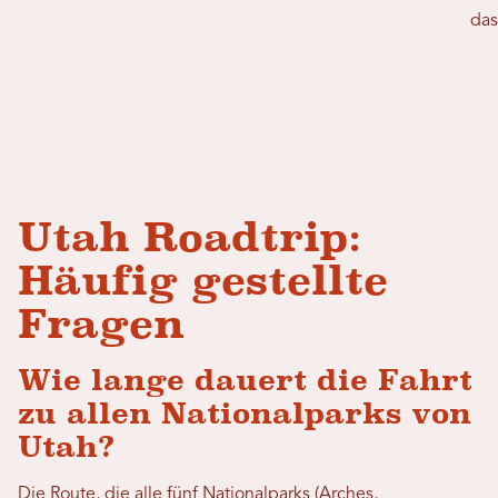
das
Utah Roadtrip:
Häufig gestellte
Fragen
Wie lange dauert die Fahrt
zu allen Nationalparks von
Utah?
Die Route, die alle fünf Nationalparks (Arches,