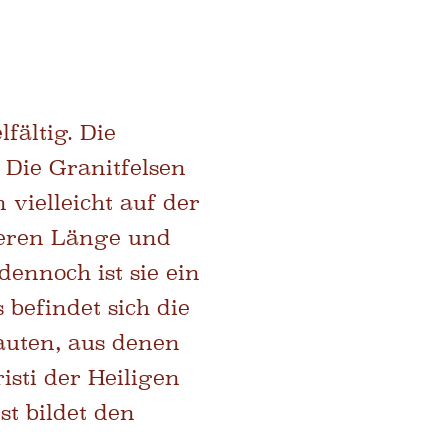
fältig. Die
 Die Granitfelsen
 vielleicht auf der
geren Länge und
ennoch ist sie ein
befindet sich die
auten, aus denen
sti der Heiligen
st bildet den