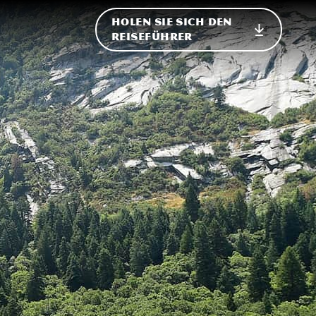
HOLEN SIE SICH DEN
ational
REISEFÜHRER