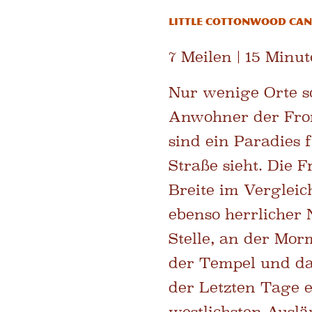
Little Cottonwood C
7 Meilen | 15 Minut
Nur wenige Orte so
Anwohner der Front
sind ein Paradies 
Straße sieht. Die
Breite im Vergleic
ebenso herrlicher 
Stelle, an der Mo
der Tempel und da
der Letzten Tage e
westlichsten Auslä