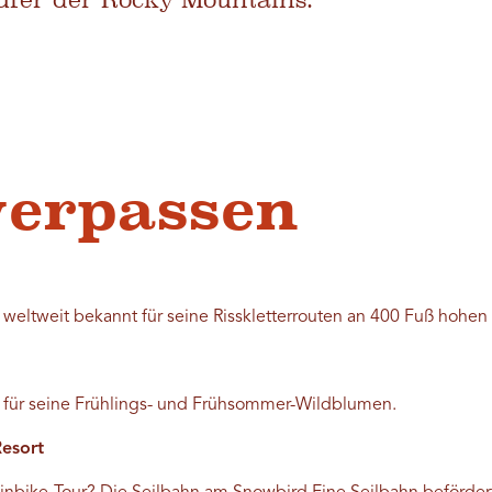
verpassen
 weltweit bekannt für seine Risskletterrouten an 400 Fuß hohe
t für seine Frühlings- und Frühsommer-Wildblumen.
Resort