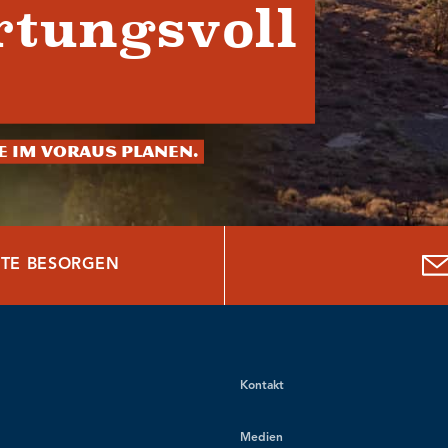
tungsvoll
ie im Voraus planen.
TE BESORGEN
Kontakt
Medien