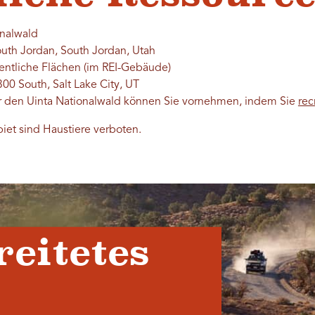
onalwald
outh Jordan, South Jordan, Utah
fentliche Flächen (im REI-Gebäude)
00 South, Salt Lake City, UT
r den Uinta Nationalwald können Sie vornehmen, indem Sie
rec
iet sind Haustiere verboten.
reitetes