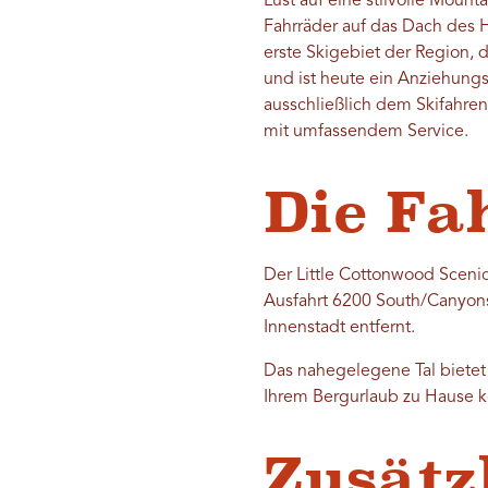
Lust auf eine stilvolle Moun
Fahrräder auf das Dach des 
erste Skigebiet der Region,
und ist heute ein Anziehungsp
ausschließlich dem Skifahren
mit umfassendem Service.
Die Fa
Der Little Cottonwood Sceni
Ausfahrt 6200 South/Canyons 
Innenstadt entfernt.
Das nahegelegene Tal bietet 
Ihrem Bergurlaub zu Hause k
Zusätz