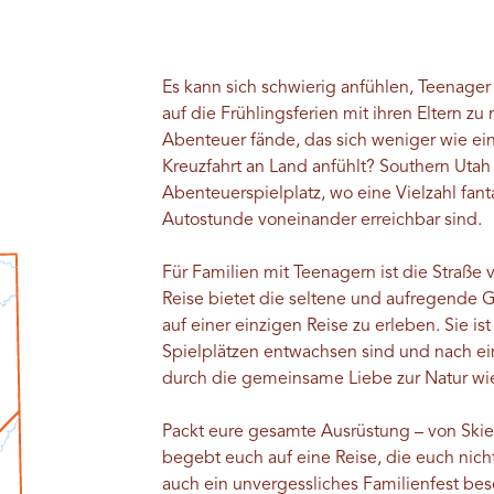
Es kann sich schwierig anfühlen, Teenager
auf die Frühlingsferien mit ihren Eltern 
Abenteuer fände, das sich weniger wie ei
Kreuzfahrt an Land anfühlt? Southern Utah 
Abenteuerspielplatz, wo eine Vielzahl fanta
Autostunde voneinander erreichbar sind.
Für Familien mit Teenagern ist die Straße
Reise bietet die seltene und aufregende 
auf einer einzigen Reise zu erleben. Sie ist
Spielplätzen entwachsen sind und nach e
durch die gemeinsame Liebe zur Natur wi
Packt eure gesamte Ausrüstung – von Ski
begebt euch auf eine Reise, die euch nich
auch ein unvergessliches Familienfest besch