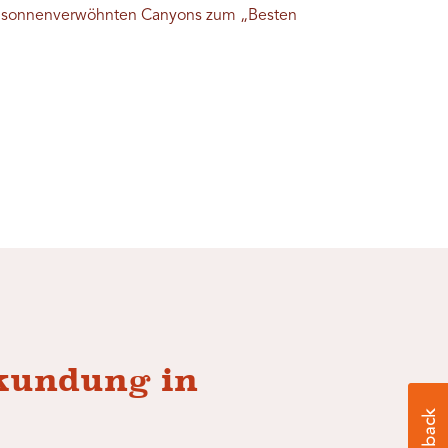
u sonnenverwöhnten Canyons zum „Besten
kundung in