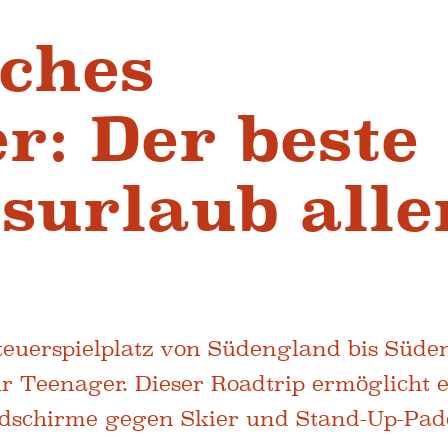
iches
r: Der beste
surlaub alle
teuerspielplatz von Südengland bis Süden
ür Teenager. Dieser Roadtrip ermöglicht 
ldschirme gegen Skier und Stand-Up-Pad