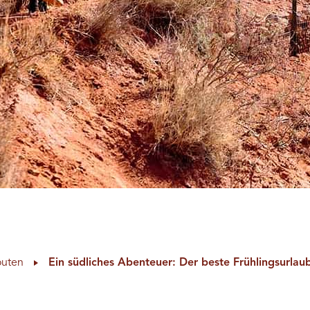
outen
Ein südliches Abenteuer: Der beste Frühlingsurlaub