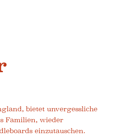
r
gland, bietet unvergessliche
es Familien, wieder
dleboards einzutauschen.