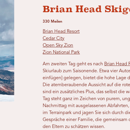
Brian Head Skig
330 Meilen
Brian Head Resort
Cedar City
Open Sky Zion
Zion National Park
Am zweiten Tag geht es nach
Brian Head 
Skiurlaub zum Saisonende. Etwa vier Aut
einfügen] gelegen, bietet die hohe Lage 
Die atemberaubende Aussicht auf die rote
sind ein zusätzliches Plus, das selbst die
Tag steht ganz im Zeichen von purem, un
Nachmittag mit ausgelassenen Abfahrten,
im Terrainpark und jagen Sie sich durch d
Gespräche einer Familie, die gemeinsam d
den Eltern zu schätzen wissen.