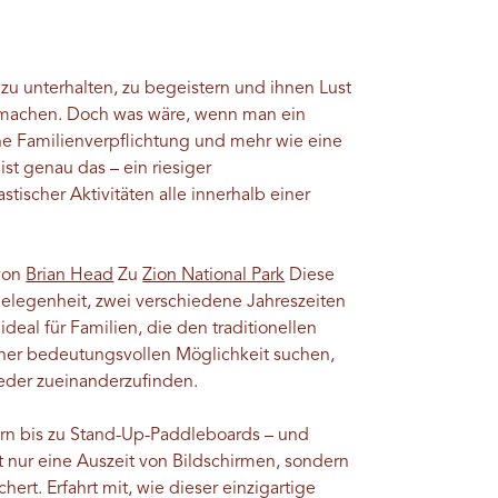
 zu unterhalten, zu begeistern und ihnen Lust
zu machen. Doch was wäre, wenn man ein
ne Familienverpflichtung und mehr wie eine
ist genau das – ein riesiger
stischer Aktivitäten alle innerhalb einer
 von
Brian Head
Zu
Zion National Park
Diese
Gelegenheit, zwei verschiedene Jahreszeiten
 ideal für Familien, die den traditionellen
iner bedeutungsvollen Möglichkeit suchen,
eder zueinanderzufinden.
ern bis zu Stand-Up-Paddleboards – und
t nur eine Auszeit von Bildschirmen, sondern
ert. Erfahrt mit, wie dieser einzigartige