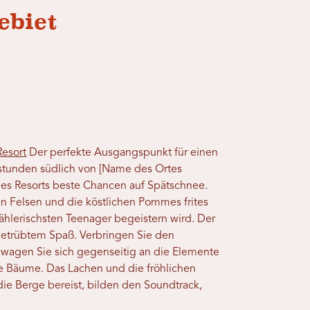
ebiet
Resort
Der perfekte Ausgangspunkt für einen
ostunden südlich von [Name des Ortes
des Resorts beste Chancen auf Spätschnee.
n Felsen und die köstlichen Pommes frites
 wählerischsten Teenager begeistern wird. Der
getrübtem Spaß. Verbringen Sie den
 wagen Sie sich gegenseitig an die Elemente
ie Bäume. Das Lachen und die fröhlichen
ie Berge bereist, bilden den Soundtrack,