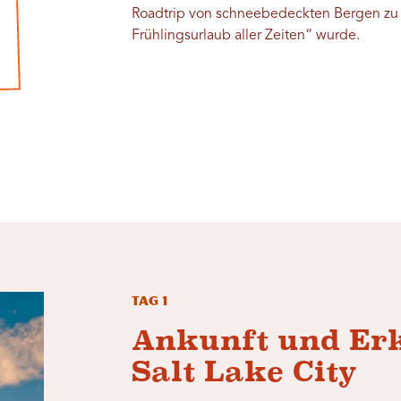
Roadtrip von schneebedeckten Bergen z
Frühlingsurlaub aller Zeiten“ wurde.
Tag 1
Ankunft und Er
Salt Lake City