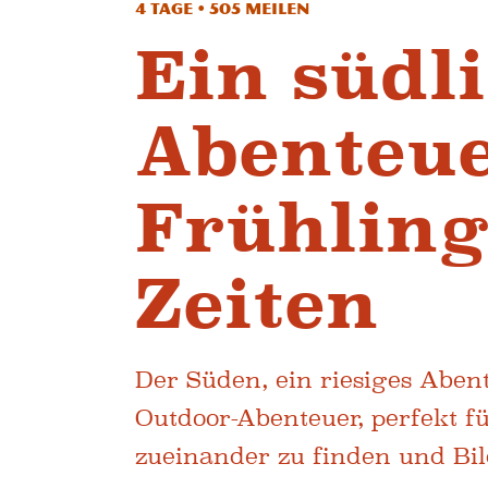
4 Tage • 505 Meilen
Ein südl
Abenteue
Frühling
Zeiten
Der Süden, ein riesiges Aben
Outdoor-Abenteuer, perfekt f
zueinander zu finden und Bi