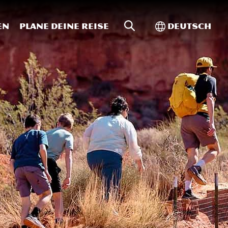
Website-Suche
Toggle Intern
en
Plane deine Reise
Deutsch