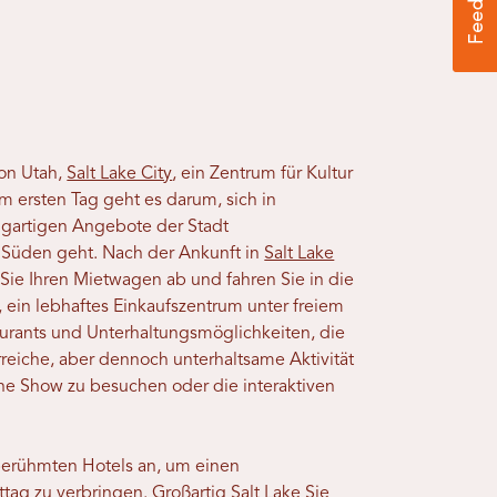
von Utah,
Salt Lake City
, ein Zentrum für Kultur
em ersten Tag geht es darum, sich in
igartigen Angebote der Stadt
 Süden geht. Nach der Ankunft in
Salt Lake
Sie Ihren Mietwagen ab und fahren Sie in die
, ein lebhaftes Einkaufszentrum unter freiem
urants und Unterhaltungsmöglichkeiten, die
reiche, aber dennoch unterhaltsame Aktivität
e Show zu besuchen oder die interaktiven
tberühmten Hotels an, um einen
tag zu verbringen.
Großartig Salt Lake
Sie