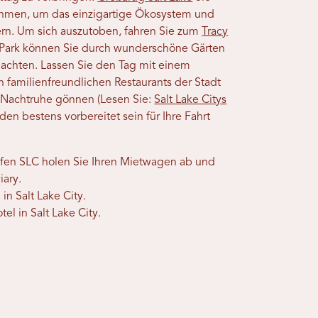
nehmen, um das einzigartige Ökosystem und
ern. Um sich auszutoben, fahren Sie zum
Tracy
 Park können Sie durch wunderschöne Gärten
achten. Lassen Sie den Tag mit einem
 familienfreundlichen Restaurants der Stadt
e Nachtruhe gönnen (Lesen Sie:
Salt Lake Citys
en bestens vorbereitet sein für Ihre Fahrt
fen SLC holen Sie Ihren Mietwagen ab und
iary.
n Salt Lake City.
l in Salt Lake City.