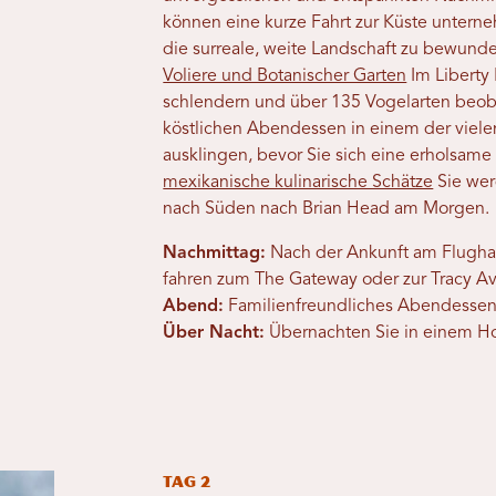
können eine kurze Fahrt zur Küste unter
die surreale, weite Landschaft zu bewund
Voliere und Botanischer Garten
Im Liberty
schlendern und über 135 Vogelarten beob
köstlichen Abendessen in einem der vielen
ausklingen, bevor Sie sich eine erholsam
mexikanische kulinarische Schätze
Sie werd
nach Süden nach Brian Head am Morgen.
Nachmittag:
Nach der Ankunft am Flugha
fahren zum The Gateway oder zur Tracy Av
Abend:
Familienfreundliches Abendessen i
Über Nacht:
Übernachten Sie in einem Hote
Tag 2