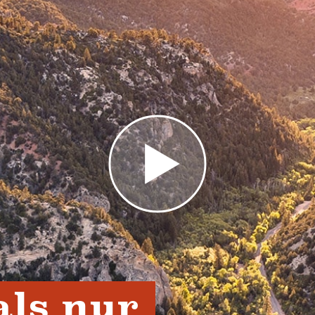
ls nur 