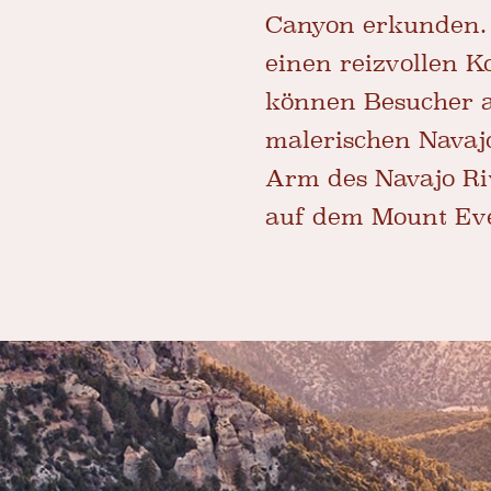
Canyon erkunden. 
einen reizvollen K
können Besucher 
malerischen Navajo
Arm des Navajo Riv
auf dem Mount Eve