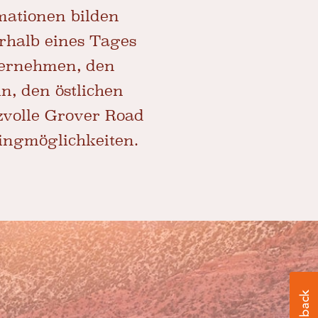
mationen bilden
erhalb eines Tages
ternehmen, den
n, den östlichen
zvolle Grover Road
ingmöglichkeiten.