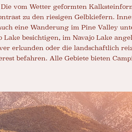
Die vom Wetter geformten Kalksteinfor
ontrast zu den riesigen Gelbkiefern. Inn
auch eine Wanderung im Pine Valley un
 Lake besichtigen, im Navajo Lake angel
er erkunden oder die landschaftlich rei
rest befahren. Alle Gebiete bieten Camp