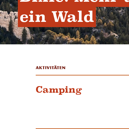
ein Wald
Aktivitäten
Camping