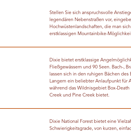
Stellen Sie sich anspruchsvolle Ansti
legendären Nebenstraßen vor, eingebe
Hochwüstenlandschaften, die man sich v
erstklassigen Mountainbike-Möglichke
Dixie bietet erstklassige Angelmöglich
Fließgewässern und 90 Seen. Bach-, Br
lassen sich in den ruhigen Bächen des 
Langem ein beliebter Anlaufpunkt für A
während das Wildnisgebiet Box-Death
Creek und Pine Creek bietet.
Dixie National Forest bietet eine Vielz
Schwierigkeitsgrade, von kurzen, einfa