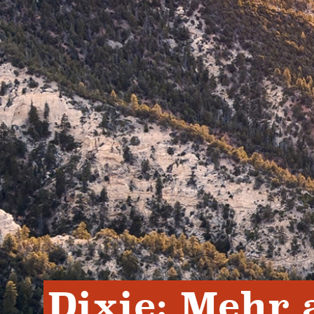
Dixie: Mehr a