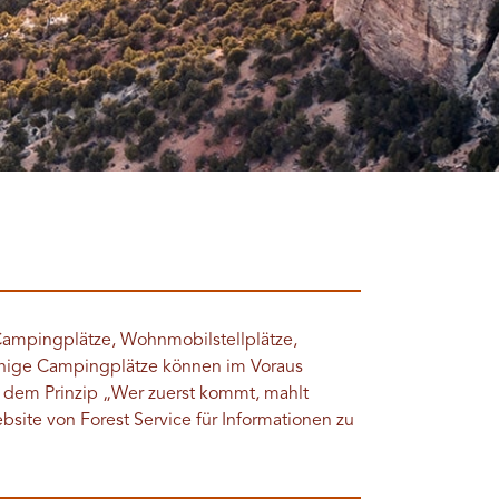
e Campingplätze, Wohnmobilstellplätze,
Einige Campingplätze können im Voraus
 dem Prinzip „Wer zuerst kommt, mahlt
site von Forest Service für Informationen zu