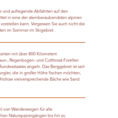
ege und aufregende Abfahrten auf den
ttet in eine der atemberaubendsten alpinen
orstellen kann. Vergessen Sie auch nicht die
iten im Sommer im Skigebiet.
keiten mit über 800 Kilometern
aun-, Regenbogen- und Cutthroat-Forellen
Bundesstaates angeln. Das Berggebiet ist seit
ngler, die in großer Höhe fischen möchten,
 Hollow vielversprechende Bäche wie Sand
ahl von Wanderwegen für alle
chen Naturspaziergängen bis hin zu