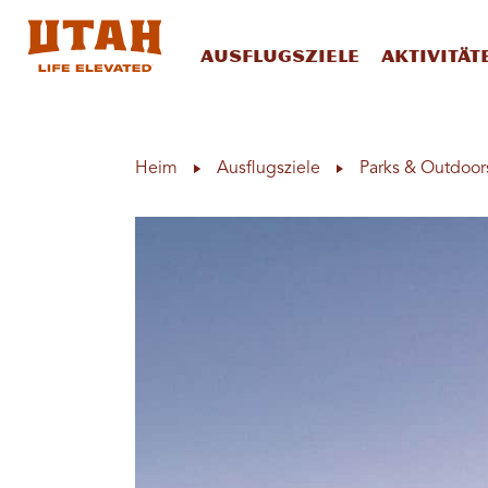
Ausflugsziele
Aktivität
Skip to content
Heim
Ausflugsziele
Parks & Outdoor