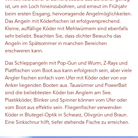
ist, um ein Loch hineinzubohren, und erneut im Frühjahr
beim ersten Eisgang, hervorragende Angelmöglichkeiten.
Das Angeln mit Köderfischen ist erfolgversprechend.
Kleine, auffällige Köder mit Mehlwürmern sind ebenfalls
sehr beliebt. Beachten Sie, dass dichter Bewuchs das
Angeln im Spätsommer in manchen Bereichen
erschweren kann.
Das Schleppangeln mit Pop-Gun und Wurm, Z-Rays und
Plattfischen vom Boot aus kann erfolgreich sein, aber viele
Angler fischen einfach vom Ufer mit Köder oder von vor
Anker liegenden Booten aus. Tauwürmer und PowerBait
sind die beliebtesten Köder bei Anglern am See.
Plastikköder, Blinker und Spinner können vom Ufer oder
vom Boot aus effektiv sein. Fliegenfischer verwenden
Köder in Blutegel-Optik in Schwarz, Olivgrün und Braun.
Eine Sinkschnur hilft, tiefer stehende Fische zu erreichen.