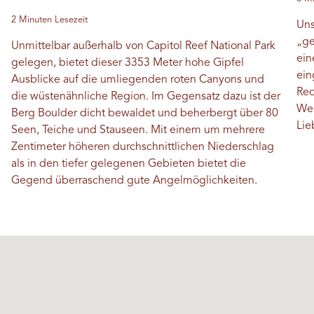
2 Minuten Lesezeit
Uns
„ge
Unmittelbar außerhalb von Capitol Reef National Park
ein
gelegen, bietet dieser 3353 Meter hohe Gipfel
ein
Ausblicke auf die umliegenden roten Canyons und
Red
die wüstenähnliche Region. Im Gegensatz dazu ist der
Weg
Berg Boulder dicht bewaldet und beherbergt über 80
Lie
Seen, Teiche und Stauseen. Mit einem um mehrere
Zentimeter höheren durchschnittlichen Niederschlag
als in den tiefer gelegenen Gebieten bietet die
Gegend überraschend gute Angelmöglichkeiten.