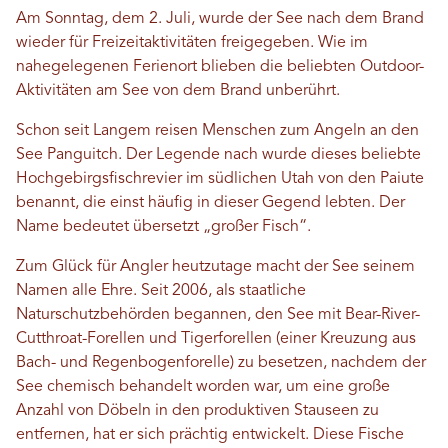
Am Sonntag, dem 2. Juli, wurde der See nach dem Brand
wieder für Freizeitaktivitäten freigegeben. Wie im
nahegelegenen Ferienort blieben die beliebten Outdoor-
Aktivitäten am See von dem Brand unberührt.
Schon seit Langem reisen Menschen zum Angeln an den
See Panguitch. Der Legende nach wurde dieses beliebte
Hochgebirgsfischrevier im südlichen Utah von den Paiute
benannt, die einst häufig in dieser Gegend lebten. Der
Name bedeutet übersetzt „großer Fisch“.
Zum Glück für Angler heutzutage macht der See seinem
Namen alle Ehre. Seit 2006, als staatliche
Naturschutzbehörden begannen, den See mit Bear-River-
Cutthroat-Forellen und Tigerforellen (einer Kreuzung aus
Bach- und Regenbogenforelle) zu besetzen, nachdem der
See chemisch behandelt worden war, um eine große
Anzahl von Döbeln in den produktiven Stauseen zu
entfernen, hat er sich prächtig entwickelt. Diese Fische