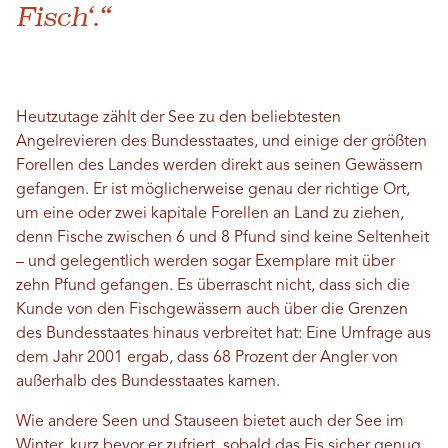
Fisch‘.“
Heutzutage zählt der See zu den beliebtesten
Angelrevieren des Bundesstaates, und einige der größten
Forellen des Landes werden direkt aus seinen Gewässern
gefangen. Er ist möglicherweise genau der richtige Ort,
um eine oder zwei kapitale Forellen an Land zu ziehen,
denn Fische zwischen 6 und 8 Pfund sind keine Seltenheit
– und gelegentlich werden sogar Exemplare mit über
zehn Pfund gefangen. Es überrascht nicht, dass sich die
Kunde von den Fischgewässern auch über die Grenzen
des Bundesstaates hinaus verbreitet hat: Eine Umfrage aus
dem Jahr 2001 ergab, dass 68 Prozent der Angler von
außerhalb des Bundesstaates kamen.
Wie andere Seen und Stauseen bietet auch der See im
Winter, kurz bevor er zufriert, sobald das Eis sicher genug