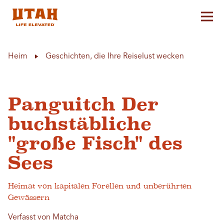
Hau
Skip to content
Heim
Geschichten, die Ihre Reiselust wecken
Panguitch Der
buchstäbliche
"große Fisch" des
Sees
Heimat von kapitalen Forellen und unberührten
Gewässern
Verfasst von Matcha