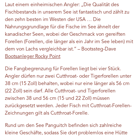
Laut einem einheimischen Angler: „Die Qualität des
Fischbestands in unserem See ist fantastisch und zählt zu
den zehn besten im Westen der USA … Die
Nahrungsgrundlage für die Fische im See ähnelt der
kanadischer Seen, wobei der Geschmack von gereiften
Forellen (Forellen, die länger als ein Jahr im See leben) mit
dem von Lachs vergleichbar ist.“ – Bootssteg-Dave
Bootsanleger Rocky Point
Die Fangbegrenzung für Forellen liegt bei vier Stück.
Angler dürfen nur zwei Cutthroat- oder Tigerforellen unter
38 cm (15 Zoll) behalten, wobei nur eine länger als 56 cm
(22 Zoll) sein darf. Alle Cutthroat- und Tigerforellen
zwischen 38 und 56 cm (15 und 22 Zoll) müssen
zurückgesetzt werden. Jeder Fisch mit Cutthroat-Forellen-
Zeichnungen gilt als Cutthroat-Forelle.
Rund um den See Panguitch befinden sich zahlreiche
kleine Geschäfte, sodass Sie dort problemlos eine Hütte