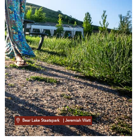
Bear Lake Staatspark
| Jeremiah Watt