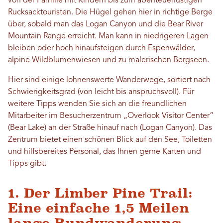
von der Familie mit Kindern bis zum abenteuerlustigen
Rucksacktouristen. Die Hügel gehen hier in richtige Berge
über, sobald man das Logan Canyon und die Bear River
Mountain Range erreicht. Man kann in niedrigeren Lagen
bleiben oder hoch hinaufsteigen durch Espenwälder,
alpine Wildblumenwiesen und zu malerischen Bergseen.
Hier sind einige lohnenswerte Wanderwege, sortiert nach
Schwierigkeitsgrad (von leicht bis anspruchsvoll). Für
weitere Tipps wenden Sie sich an die freundlichen
Mitarbeiter im Besucherzentrum „Overlook Visitor Center“
(Bear Lake) an der Straße hinauf nach (Logan Canyon). Das
Zentrum bietet einen schönen Blick auf den See, Toiletten
und hilfsbereites Personal, das Ihnen gerne Karten und
Tipps gibt.
1. Der Limber Pine Trail:
Eine einfache 1,5 Meilen