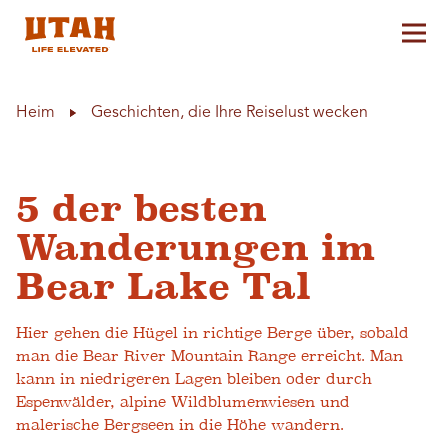
Hau
Skip to content
Heim
Geschichten, die Ihre Reiselust wecken
5 der besten
Wanderungen im
Bear Lake Tal
Hier gehen die Hügel in richtige Berge über, sobald
man die Bear River Mountain Range erreicht. Man
kann in niedrigeren Lagen bleiben oder durch
Espenwälder, alpine Wildblumenwiesen und
malerische Bergseen in die Höhe wandern.