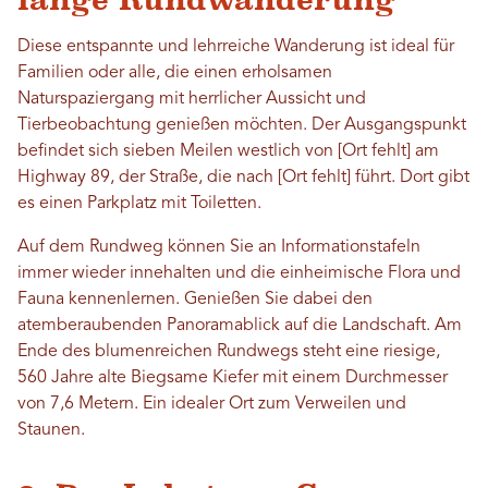
lange Rundwanderung
Diese entspannte und lehrreiche Wanderung ist ideal für
Familien oder alle, die einen erholsamen
Naturspaziergang mit herrlicher Aussicht und
Tierbeobachtung genießen möchten. Der Ausgangspunkt
befindet sich sieben Meilen westlich von [Ort fehlt] am
Highway 89, der Straße, die nach [Ort fehlt] führt. Dort gibt
es einen Parkplatz mit Toiletten.
Auf dem Rundweg können Sie an Informationstafeln
immer wieder innehalten und die einheimische Flora und
Fauna kennenlernen. Genießen Sie dabei den
atemberaubenden Panoramablick auf die Landschaft. Am
Ende des blumenreichen Rundwegs steht eine riesige,
560 Jahre alte Biegsame Kiefer mit einem Durchmesser
von 7,6 Metern. Ein idealer Ort zum Verweilen und
Staunen.