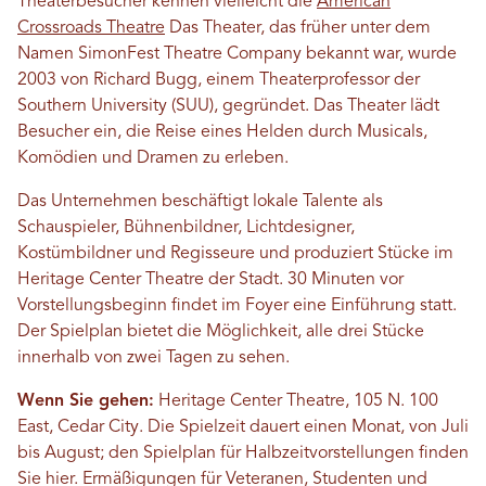
Theaterbesucher kennen vielleicht die
American
Crossroads Theatre
Das Theater, das früher unter dem
Namen SimonFest Theatre Company bekannt war, wurde
2003 von Richard Bugg, einem Theaterprofessor der
Southern University (SUU), gegründet. Das Theater lädt
Besucher ein, die Reise eines Helden durch Musicals,
Komödien und Dramen zu erleben.
Das Unternehmen beschäftigt lokale Talente als
Schauspieler, Bühnenbildner, Lichtdesigner,
Kostümbildner und Regisseure und produziert Stücke im
Heritage Center Theatre der Stadt. 30 Minuten vor
Vorstellungsbeginn findet im Foyer eine Einführung statt.
Der Spielplan bietet die Möglichkeit, alle drei Stücke
innerhalb von zwei Tagen zu sehen.
Wenn Sie gehen:
Heritage Center Theatre, 105 N. 100
East, Cedar City. Die Spielzeit dauert einen Monat, von Juli
bis August; den Spielplan für Halbzeitvorstellungen finden
Sie hier. Ermäßigungen für Veteranen, Studenten und