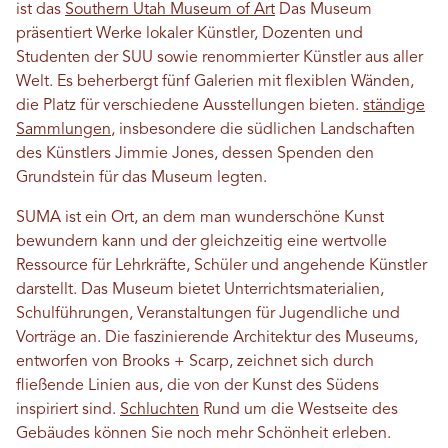
ist das
Southern Utah Museum of Art
Das Museum
präsentiert Werke lokaler Künstler, Dozenten und
Studenten der SUU sowie renommierter Künstler aus aller
Welt. Es beherbergt fünf Galerien mit flexiblen Wänden,
die Platz für verschiedene Ausstellungen bieten.
ständige
Sammlungen
, insbesondere die südlichen Landschaften
des Künstlers Jimmie Jones, dessen Spenden den
Grundstein für das Museum legten.
SUMA ist ein Ort, an dem man wunderschöne Kunst
bewundern kann und der gleichzeitig eine wertvolle
Ressource für Lehrkräfte, Schüler und angehende Künstler
darstellt. Das Museum bietet Unterrichtsmaterialien,
Schulführungen, Veranstaltungen für Jugendliche und
Vorträge an. Die faszinierende Architektur des Museums,
entworfen von Brooks + Scarp, zeichnet sich durch
fließende Linien aus, die von der Kunst des Südens
inspiriert sind.
Schluchten
Rund um die Westseite des
Gebäudes können Sie noch mehr Schönheit erleben.