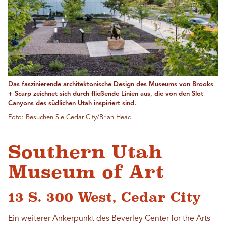
Das faszinierende architektonische Design des Museums von Brooks
+ Scarp zeichnet sich durch fließende Linien aus, die von den Slot
Canyons des südlichen Utah inspiriert sind.
Foto: Besuchen Sie Cedar City/Brian Head
Southern Utah
Museum of Art
13 S. 300 West, Cedar City
Ein weiterer Ankerpunkt des Beverley Center for the Arts