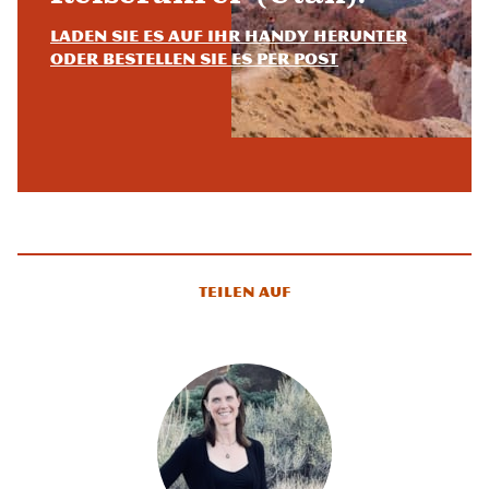
Laden Sie es auf Ihr Handy herunter
oder bestellen Sie es per Post
Teilen auf