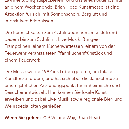
Lawinentubing ausprobieren. Und das alles kostenlos, nur
an einem Wochenende!
Brian Head Kunstmesse
ist eine
Attraktion für sich, mit Sonnenschein, Bergluft und
interaktiven Erlebnissen.
Die Feierlichkeiten zum 4. Juli beginnen am 3. Juli und
dauern bis zum 5. Juli mit Live-Musik, Bungee-
Trampolinen, einem Kuchenwettessen, einem von der
Feuerwehr veranstalteten Pfannkuchenfrühstück und
einem Feuerwerk.
Die Messe wurde 1992 ins Leben gerufen, um lokale
Künstler zu fördern, und hat sich über die Jahrzehnte zu
einem jährlichen Anziehungspunkt für Einheimische und
Besucher entwickelt. Hier können Sie lokale Kunst
erwerben und dabei Live-Musik sowie regionale Bier- und
Weinspezialitäten genießen.
Wenn Sie gehen:
259 Village Way, Brian Head