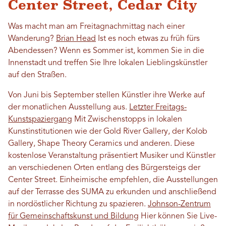
Center Street, Cedar City
Was macht man am Freitagnachmittag nach einer
Wanderung?
Brian Head
Ist es noch etwas zu früh fürs
Abendessen? Wenn es Sommer ist, kommen Sie in die
Innenstadt und treffen Sie Ihre lokalen Lieblingskünstler
auf den Straßen.
Von Juni bis September stellen Künstler ihre Werke auf
der monatlichen Ausstellung aus.
Letzter Freitags-
Kunstspaziergang
Mit Zwischenstopps in lokalen
Kunstinstitutionen wie der Gold River Gallery, der Kolob
Gallery, Shape Theory Ceramics und anderen. Diese
kostenlose Veranstaltung präsentiert Musiker und Künstler
an verschiedenen Orten entlang des Bürgersteigs der
Center Street. Einheimische empfehlen, die Ausstellungen
auf der Terrasse des SUMA zu erkunden und anschließend
in nordöstlicher Richtung zu spazieren.
Johnson-Zentrum
für Gemeinschaftskunst und Bildung
Hier können Sie Live-