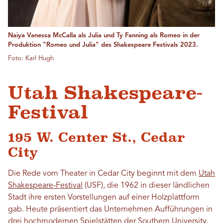
Naiya Vanessa McCalla als Julia und Ty Fanning als Romeo in der
Produktion "Romeo und Julia" des Shakespeare Festivals 2023.
Foto: Karl Hugh
Utah Shakespeare-
Festival
195 W. Center St., Cedar
City
Die Rede vom Theater in Cedar City beginnt mit dem
Utah
Shakespeare-Festival
(USF), die 1962 in dieser ländlichen
Stadt ihre ersten Vorstellungen auf einer Holzplattform
gab. Heute präsentiert das Unternehmen Aufführungen in
drei hochmodernen Spielstätten der Southern University.