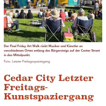
Der Final Friday Art Walk rückt Musiker und Künstler an
verschiedenen Orten entlang des Bürgersteigs auf der Center Street
in den Mittelpunkt.
Foto: Letzter Freitagsspaziergang
Cedar City Letzter
Freitags-
Kunstspaziergang