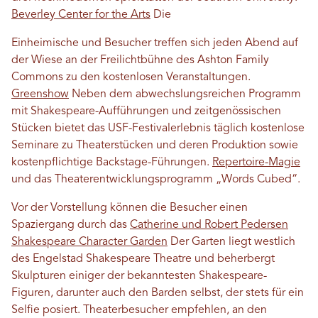
Beverley Center for the Arts
Die
Einheimische und Besucher treffen sich jeden Abend auf
der Wiese an der Freilichtbühne des Ashton Family
Commons zu den kostenlosen Veranstaltungen.
Greenshow
Neben dem abwechslungsreichen Programm
mit Shakespeare-Aufführungen und zeitgenössischen
Stücken bietet das USF-Festivalerlebnis täglich kostenlose
Seminare zu Theaterstücken und deren Produktion sowie
kostenpflichtige Backstage-Führungen.
Repertoire-Magie
und das Theaterentwicklungsprogramm „Words Cubed“.
Vor der Vorstellung können die Besucher einen
Spaziergang durch das
Catherine und Robert Pedersen
Shakespeare Character Garden
Der Garten liegt westlich
des Engelstad Shakespeare Theatre und beherbergt
Skulpturen einiger der bekanntesten Shakespeare-
Figuren, darunter auch den Barden selbst, der stets für ein
Selfie posiert. Theaterbesucher empfehlen, an den