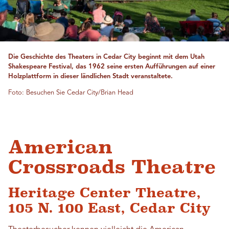
Die Geschichte des Theaters in Cedar City beginnt mit dem Utah
Shakespeare Festival, das 1962 seine ersten Aufführungen auf einer
Holzplattform in dieser ländlichen Stadt veranstaltete.
Foto: Besuchen Sie Cedar City/Brian Head
American
Crossroads Theatre
Heritage Center Theatre,
105 N. 100 East, Cedar City