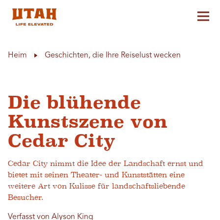
Hau
Skip to content
Heim
Geschichten, die Ihre Reiselust wecken
Die blühende
Kunstszene von
Cedar City
Cedar City nimmt die Idee der Landschaft ernst und
bietet mit seinen Theater- und Kunststätten eine
weitere Art von Kulisse für landschaftsliebende
Besucher.
Verfasst von Alyson King