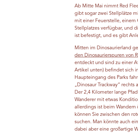
Ab Mitte Mai nimmt Red Fle
gibt sogar zwei Stellplätze mit
mit einer Feuerstelle, einem 
Stellplatzes verfügbar, und 
ist befestigt, und es gibt A
Mitten im Dinosaurierland ge
den Dinosaurierspuren von R
entdeckt und sind zu einer A
Artikel unten) befindet sich 
Haupteingang des Parks fahr
„Dinosaur Trackway“ rechts 
Der 2,4 Kilometer lange Pfad
Wanderer mit etwas Kondition
allerdings ist beim Wandern
können Sie zwischen den rot
suchen. Man könnte auch ei
dabei aber eine großartige 