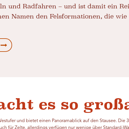
und Radfahren – und ist damit ein Reise
nen Namen den Felsformationen, die wie 
cht es so groß
stufer und bietet einen Panoramablick auf den Stausee. Die 31
ch für Zelte, allerdings verfügen nur wenige über Standard-W