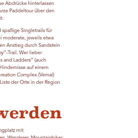
ese Abdrücke hinterlassen
rze Paddeltour über den
t.
spaßige Singletrails für
i moderate, jeweils etwa
len Anstieg durch Sandstein
“-Trail. Wer lieber
ps and Ladders“ (auch
 Hindernisse auf einem
reation Complex (Vernal)
 Liste der Orte in der Region
 werden
ngplatz mit