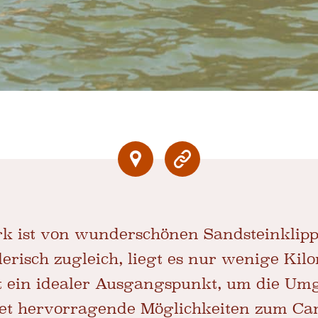
ark ist von wunderschönen Sandsteinkli
risch zugleich, liegt es nur wenige Kil
ist ein idealer Ausgangspunkt, um die U
tet hervorragende Möglichkeiten zum C