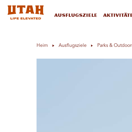
Ausflugsziele
Aktivität
Skip to content
Heim
Ausflugsziele
Parks & Outdoor