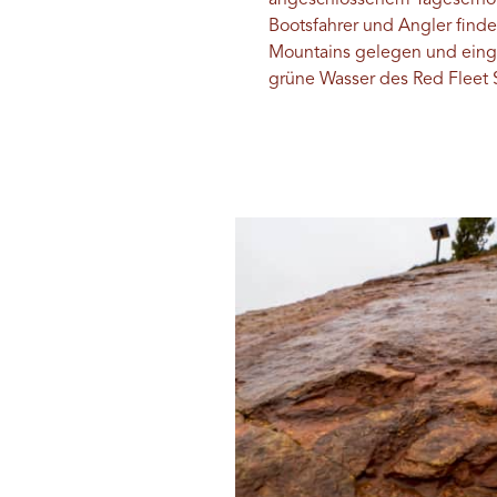
angeschlossenem Tageserholu
Bootsfahrer und Angler finde
Mountains gelegen und einge
grüne Wasser des Red Fleet S