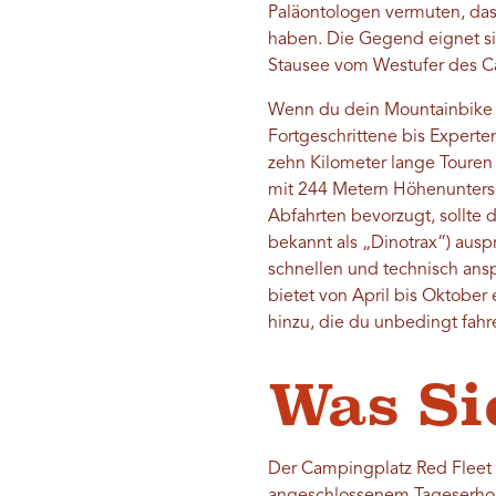
Paläontologen vermuten, dass
haben. Die Gegend eignet s
Stausee vom Westufer des Ca
Wenn du dein Mountainbike da
Fortgeschrittene bis Experte
zehn Kilometer lange Touren
mit 244 Metern Höhenuntersc
Abfahrten bevorzugt, sollte 
bekannt als „Dinotrax“) ausp
schnellen und technisch ans
bietet von April bis Oktober 
hinzu, die du unbedingt fahr
Was Si
Der Campingplatz Red Fleet S