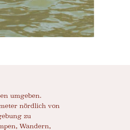
ppen umgeben.
ometer nördlich von
mgebung zu
ampen, Wandern,