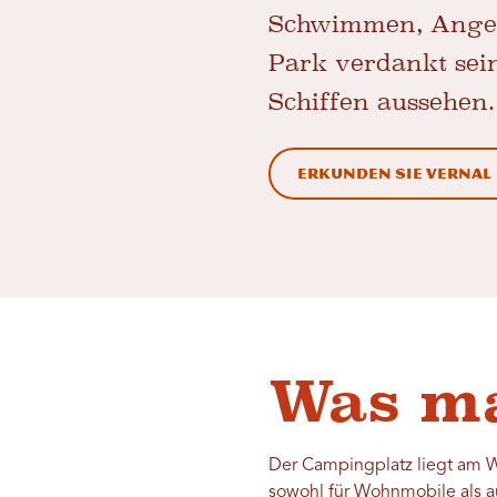
Schwimmen, Angeln 
Park verdankt sei
Schiffen aussehen.
Erkunden Sie Vernal
Was ma
Der Campingplatz liegt am We
sowohl für Wohnmobile als au