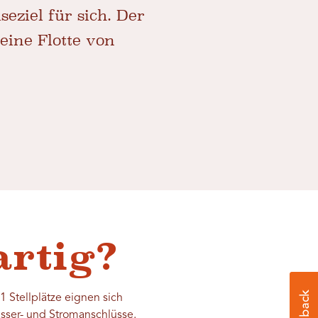
ziel für sich. Der
eine Flotte von
artig?
 Stellplätze eignen sich
asser- und Stromanschlüsse.