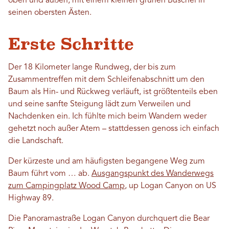
oben und außen, mit einem kleinen grünen Büschel in
seinen obersten Ästen.
Erste Schritte
Der 18 Kilometer lange Rundweg, der bis zum
Zusammentreffen mit dem Schleifenabschnitt um den
Baum als Hin- und Rückweg verläuft, ist größtenteils eben
und seine sanfte Steigung lädt zum Verweilen und
Nachdenken ein. Ich fühlte mich beim Wandern weder
gehetzt noch außer Atem – stattdessen genoss ich einfach
die Landschaft.
Der kürzeste und am häufigsten begangene Weg zum
Baum führt vom … ab.
Ausgangspunkt des Wanderwegs
zum Campingplatz Wood Camp
, up Logan Canyon on US
Highway 89.
Die Panoramastraße Logan Canyon durchquert die Bear