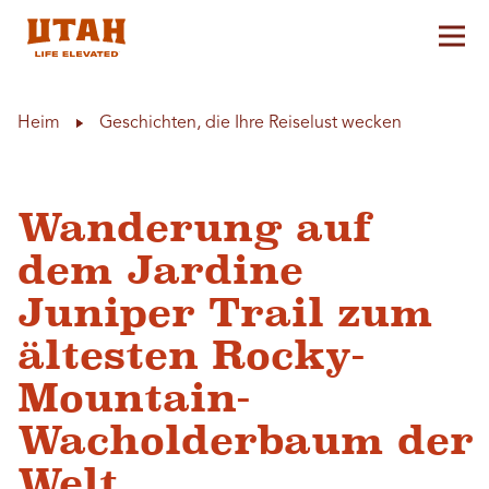
Hau
Skip to content
Heim
Geschichten, die Ihre Reiselust wecken
Wanderung auf
dem Jardine
Juniper Trail zum
ältesten Rocky-
Mountain-
Wacholderbaum der
Welt