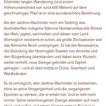
Kilometer langen Wanderung (und einem
Höhenunterschied von rund 600 Metern) auf dem
gleichnamigen Pfad ist er eine wunderschöne Belohnung.
Als der Jardine-Wacholder noch ein Setzling war,
durchstreiften indigene Stämme Nordamerikas alle Winkel
der Welt, jagten, sammelten und lebten vom Land.
Womöglich existierte er schon, als große Zivilisationen wie
das Römische Reich untergingen. Er hat die Renaissance,
die Gründung der Vereinigten Staaten von Amerika und
den Bürgerkrieg überstanden und dabei seine Wurzeln
weiter vertieft, neue Zweige gebildet und Zapfen
getragen – und all dies trotzte er Dürre, Gewittern und
Waldbränden.
Es ist unmöglich, den Jardine-Wacholder zu betrachten,
ohne an seine Vergangenheit und die vergangenen
Epochen zu denken, die er erlebt hat. Und er lebt noch
immer: Seine verschlungenen Zweige strecken sich nach