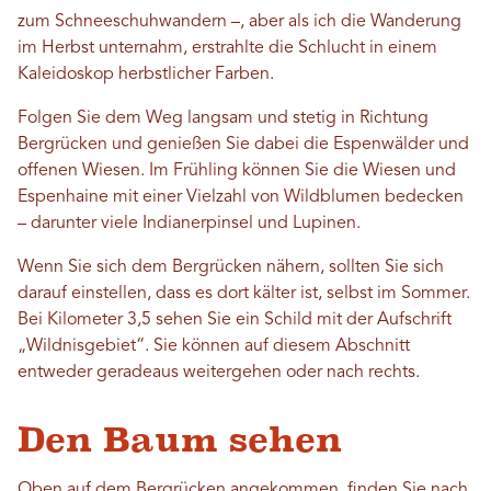
zum Schneeschuhwandern –, aber als ich die Wanderung
im Herbst unternahm, erstrahlte die Schlucht in einem
Kaleidoskop herbstlicher Farben.
Folgen Sie dem Weg langsam und stetig in Richtung
Bergrücken und genießen Sie dabei die Espenwälder und
offenen Wiesen. Im Frühling können Sie die Wiesen und
Espenhaine mit einer Vielzahl von Wildblumen bedecken
– darunter viele Indianerpinsel und Lupinen.
Wenn Sie sich dem Bergrücken nähern, sollten Sie sich
darauf einstellen, dass es dort kälter ist, selbst im Sommer.
Bei Kilometer 3,5 sehen Sie ein Schild mit der Aufschrift
„Wildnisgebiet“. Sie können auf diesem Abschnitt
entweder geradeaus weitergehen oder nach rechts.
Den Baum sehen
Oben auf dem Bergrücken angekommen, finden Sie nach