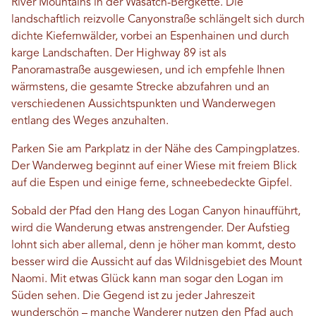
River Mountains in der Wasatch-Bergkette. Die
landschaftlich reizvolle Canyonstraße schlängelt sich durch
dichte Kiefernwälder, vorbei an Espenhainen und durch
karge Landschaften. Der Highway 89 ist als
Panoramastraße ausgewiesen, und ich empfehle Ihnen
wärmstens, die gesamte Strecke abzufahren und an
verschiedenen Aussichtspunkten und Wanderwegen
entlang des Weges anzuhalten.
Parken Sie am Parkplatz in der Nähe des Campingplatzes.
Der Wanderweg beginnt auf einer Wiese mit freiem Blick
auf die Espen und einige ferne, schneebedeckte Gipfel.
Sobald der Pfad den Hang des Logan Canyon hinaufführt,
wird die Wanderung etwas anstrengender. Der Aufstieg
lohnt sich aber allemal, denn je höher man kommt, desto
besser wird die Aussicht auf das Wildnisgebiet des Mount
Naomi. Mit etwas Glück kann man sogar den Logan im
Süden sehen. Die Gegend ist zu jeder Jahreszeit
wunderschön – manche Wanderer nutzen den Pfad auch