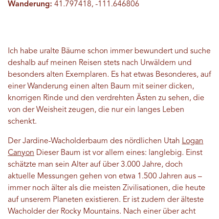
Wanderung:
41.797418, -111.646806
Ich habe uralte Bäume schon immer bewundert und suche
deshalb auf meinen Reisen stets nach Urwäldern und
besonders alten Exemplaren. Es hat etwas Besonderes, auf
einer Wanderung einen alten Baum mit seiner dicken,
knorrigen Rinde und den verdrehten Ästen zu sehen, die
von der Weisheit zeugen, die nur ein langes Leben
schenkt.
Der Jardine-Wacholderbaum des nördlichen Utah
Logan
Canyon
Dieser Baum ist vor allem eines: langlebig. Einst
schätzte man sein Alter auf über 3.000 Jahre, doch
aktuelle Messungen gehen von etwa 1.500 Jahren aus –
immer noch älter als die meisten Zivilisationen, die heute
auf unserem Planeten existieren. Er ist zudem der älteste
Wacholder der Rocky Mountains. Nach einer über acht