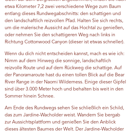
etwa Kilometer 7,2 zwei verschiedene Wege zum Baum
entlang dieses Rundwegabschnitts: den schattigen und
den landschaftlich reizvollen Pfad. Halten Sie sich rechts,
um die malerische Aussicht auf das Hochtal zu genießen,
oder nehmen Sie den schattigeren Weg nach links in
Richtung Cottonwood Canyon (dieser ist etwas schneller).
Wenn du dich nicht entscheiden kannst, mach es wie ich:
Nimm auf dem Hinweg die sonnige, landschaftlich
reizvolle Route und auf dem Rückweg die schattige. Auf
der Panoramaroute hast du einen tollen Blick auf die Bear
River Range in der Naomi Wilderness. Einige dieser Gipfel
sind über 3.000 Meter hoch und behalten bis weit in den
Sommer hinein Schnee.
Am Ende des Rundwegs sehen Sie schließlich ein Schild,
das zum Jardine-Wacholder weist. Wandern Sie bergab
zur Aussichtsplattform und genießen Sie den Anblick
dieses ältesten Baumes der Welt. Der Jardine-Wacholder