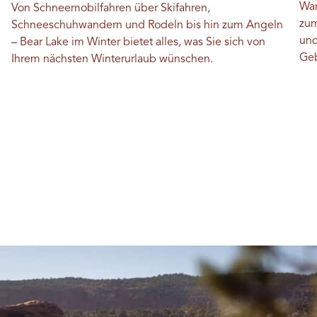
War
Von Schneemobilfahren über Skifahren,
zum
Schneeschuhwandern und Rodeln bis hin zum Angeln
und
– Bear Lake im Winter bietet alles, was Sie sich von
Geb
Ihrem nächsten Winterurlaub wünschen.