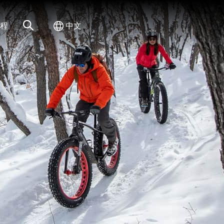
网站搜索
切换国际
程
中文