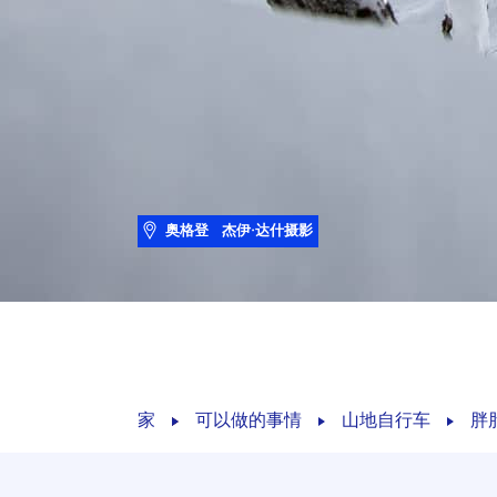
奥格登
杰伊·达什摄影
家
可以做的事情
山地自行车
胖