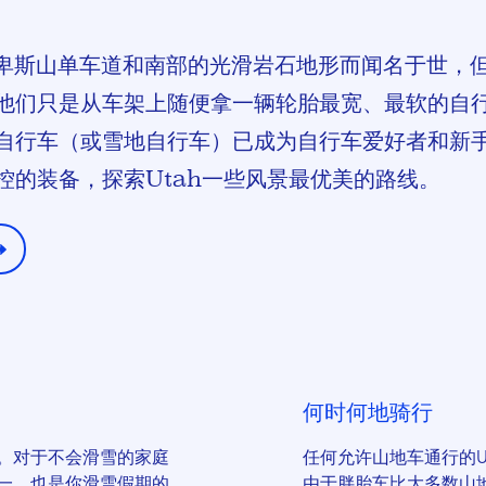
阿尔卑斯山单车道和南部的光滑岩石地形而闻名于世，
他们只是从车架上随便拿一辆轮胎最宽、最软的自
自行车（或雪地自行车）已成为自行车爱好者和新
控的装备，探索Utah一些风景最优美的路线。
何时何地骑行
。对于不会滑雪的家庭
任何允许山地车通行的U
一，也是你滑雪假期的
由于胖胎车比大多数山