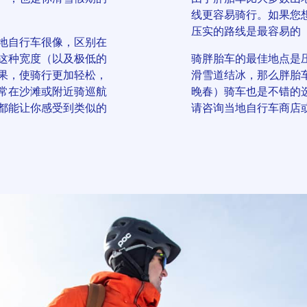
线更容易骑行。如果您
压实的路线是最容易的
山地自行车很像，区别在
这种宽度（以及极低的
骑胖胎车的最佳地点是
果，使骑行更加轻松，
滑雪道结冰，那么胖胎
常在沙滩或附近骑巡航
晚春）骑车也是不错的
都能让你感受到类似的
请咨询当地自行车商店