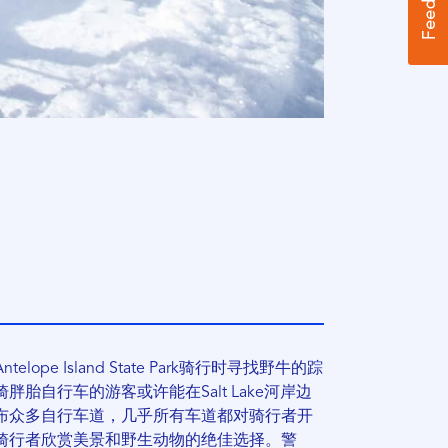
e Island State Park骑行时寻找野牛的踪
胎自行车的游客或许能在Salt Lake河岸边
布众多自行车道，几乎所有车道都对骑行者开
骑行者欣赏美景和野生动物的绝佳选择。警