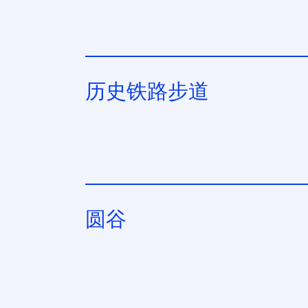
历史铁路步道
圆谷