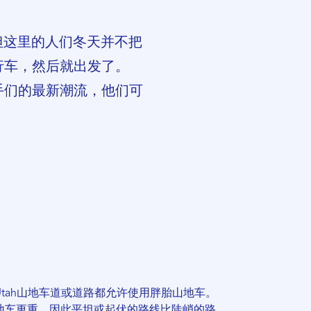
但这里的人们冬天并不把
行车，然后就出发了。
手们的最新潮流，他们可
tah山地车道或道路都允许使用胖胎山地车。
地车更重，因此平坦或起伏的路线比陡峭的路