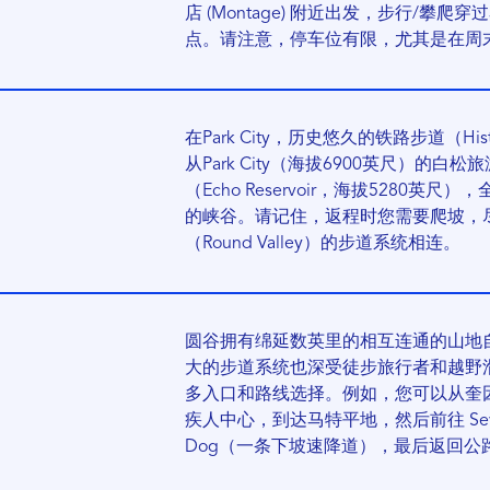
店 (Montage) 附近出发，步行/攀爬穿
点。请注意，停车位有限，尤其是在周
在Park City，历史悠久的铁路步道（Hist
从Park City（海拔6900英尺）的白松旅游
（Echo Reservoir，海拔5280
的峡谷。请记住，返程时您需要爬坡，
（Round Valley）的步道系统相连。
圆谷拥有绵延数英里的相互连通的山地
大的步道系统也深受徒步旅行者和越野
多入口和路线选择。例如，您可以从奎
疾人中心，到达马特平地，然后前往 Seventy
Dog（一条下坡速降道），最后返回