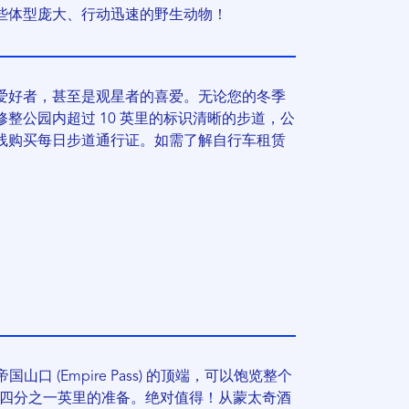
些体型庞大、行动迅速的野生动物！
爱好者，甚至是观星者的喜爱。无论您的冬季
整公园内超过 10 英里的标识清晰的步道，公
线购买每日步道通行证。如需了解自行车租赁
于帝国山口 (Empire Pass) 的顶端，可以饱览整个
约四分之一英里的准备。绝对值得！从蒙太奇酒