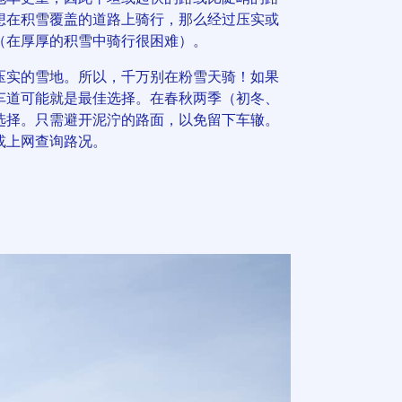
想在积雪覆盖的道路上骑行，那么经过压实或
（在厚厚的积雪中骑行很困难）。
压实的雪地。所以，千万别在粉雪天骑！如果
车道可能就是最佳选择。在春秋两季（初冬、
选择。只需避开泥泞的路面，以免留下车辙。
或上网查询路况。