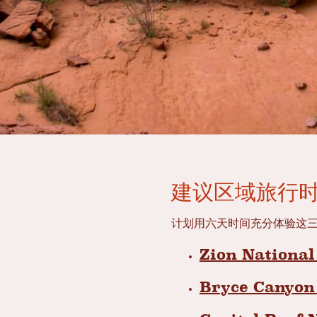
建议区域旅行
计划用六天时间充分体验这
Zion Nationa
Bryce Canyon