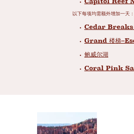
Capitol Reef 
以下每项均需额外增加一天
Cedar Breaks
Grand 楼梯–Es
鲍威尔湖
Coral Pink S