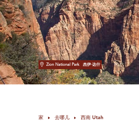
Zion National Park
杰伊·达什
家
去哪儿
西南 Utah