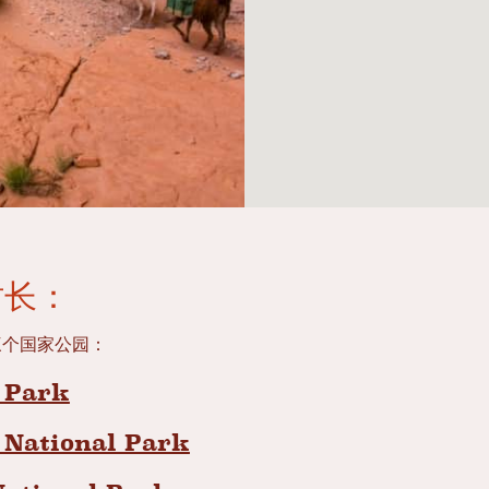
时长：
三个国家公园：
l Park
 National Park