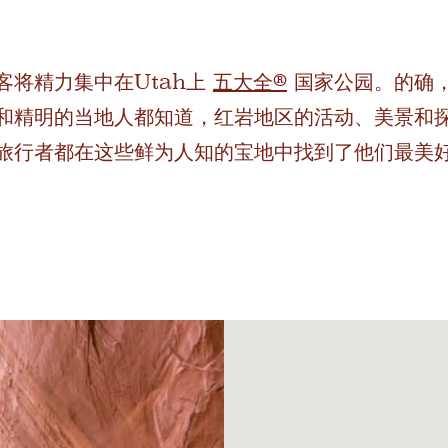
客将精力集中在Utah上
五大全®
国家公园。的确
和精明的当地人都知道，红岩地区的活动、美景和
旅行者都在这些鲜为人知的宝地中找到了他们最美