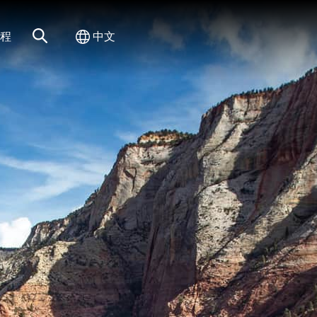
网站搜索
切换国际
程
中文