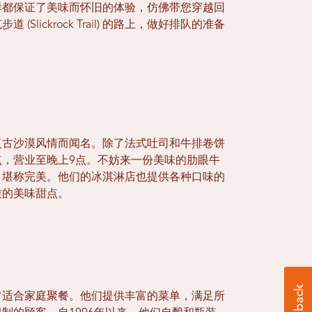
样都保证了美味而怀旧的体验，仿佛带您穿越回
lickrock Trail) 的路上，做好排队的准备
复古沙漠风情而闻名。除了法式吐司和牛排卷饼
，营业至晚上9点。不妨来一份美味的肋眼牛
，堪称完美。他们的冰淇淋店也提供各种口味的
质的美味甜点。
常适合家庭聚餐。他们提供丰富的菜单，满足所