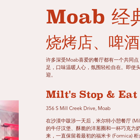
Moab 
烧烤店、啤酒
许多深受Moab喜爱的餐厅都有一个共同
足，口味温暖人心，氛围轻松自在。即使
迎。
Milt's Stop & Eat 
356 S Mill Creek Drive, Moab
在沙漠中跋涉一天后，米尔特小憩餐厅 (Milt's
的牛仔汉堡、酥脆的洋葱圈和一杯巧克力奶昔
来，一直保留着最初的福米卡 (Formic