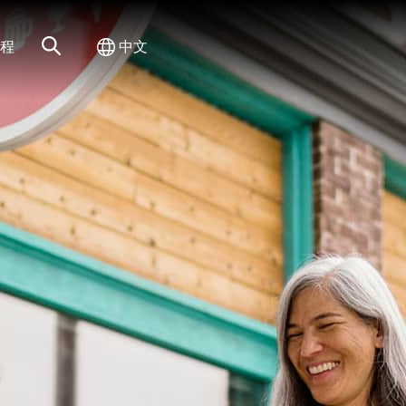
网站搜索
切换国际
程
中文