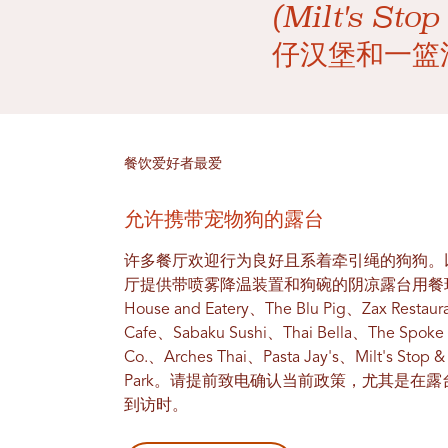
(Milt's 
仔汉堡和一篮
餐饮爱好者最爱
允许携带宠物狗的露台
许多餐厅欢迎行为良好且系着牵引绳的狗狗。
厅提供带喷雾降温装置和狗碗的阴凉露台用餐环境：Tra
House and Eatery、The Blu Pig、Zax Restaura
Cafe、Sabaku Sushi、Thai Bella、The Spoke
Co.、Arches Thai、Pasta Jay's、Milt's Stop & 
Park。请提前致电确认当前政策，尤其是在
到访时。