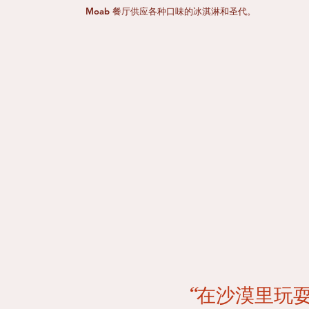
Moab 餐厅供应各种口味的冰淇淋和圣代。
“在沙漠里玩