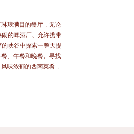
有琳琅满目的餐厅，无论
热闹的啤酒厂、允许携带
窄的峡谷中探索一整天提
早餐、午餐和晚餐。寻找
、风味浓郁的西南菜肴，