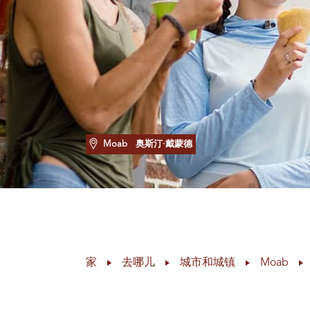
Moab
奥斯汀·戴蒙德
家
去哪儿
城市和城镇
Moab