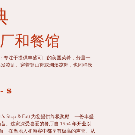
经典
厂和餐馆
点：专注于提供丰盛可口的美国菜肴，分量十
头发凌乱、穿着登山鞋或溯溪凉鞋，也同样欢
- $
 Stop & Eat) 为您提供终极奖励：一份丰盛
。这家深受喜爱的餐厅自 1954 年开业以
a) 柜台，在当地人和游客中都享有极高的声誉。从