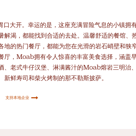
会胃口大开。幸运的是，这座充满冒险气息的小镇拥
暑解渴，都能找到合适的去处。温馨舒适的餐馆、
各地的热门餐厅，都能为您在光滑的岩石峭壁和狭
餐厅，Moab拥有令人惊喜的丰富美食选择，涵盖
酒、老式牛仔汉堡、淋满酱汁的Moab熔岩三明治
、新鲜寿司和柴火烤制的那不勒斯披萨。
支持本地企业