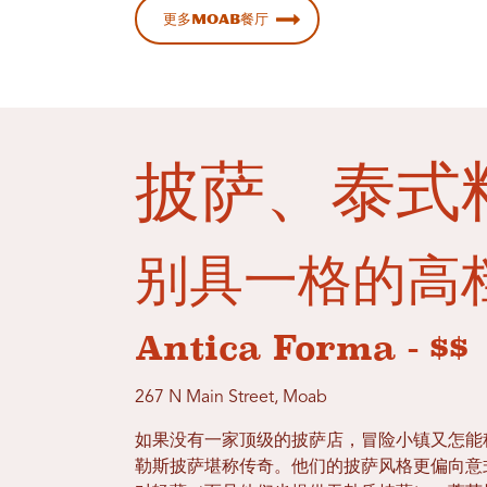
更多Moab餐厅
披萨、泰式
别具一格的高
Antica Forma - $$
267 N Main Street, Moab
如果没有一家顶级的披萨店，冒险小镇又怎能称得上
勒斯披萨堪称传奇。他们的披萨风格更偏向意