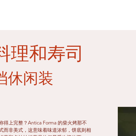
料理和寿司
档休闲装
完整？Antica Forma 的柴火烤那不
式而非美式，这意味着味道浓郁，饼底则相