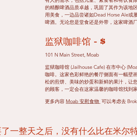
有人的需求，包括儿童、素食者和有饮食限
的精酿啤酒品质卓越，巩固了其作为该地
用美食，一边品尝诸如Dead Horse Ale或屡获殊
啤酒。无论您是堂食还是外带，这家啤酒
监狱咖啡馆 - $
101 N Main Street, Moab
监狱咖啡馆 (Jailhouse Cafe) 在市中心
咖啡。这家色彩鲜艳的餐厅侧面有一幅壁画，
松的煎饼、美味的炒蛋和新鲜的果汁，让
的顾客，一定会在这家温馨的咖啡馆找到
更多内容
Moab 安慰食物
可以考虑去 Broken
耍了一整天之后，没有什么比在米尔