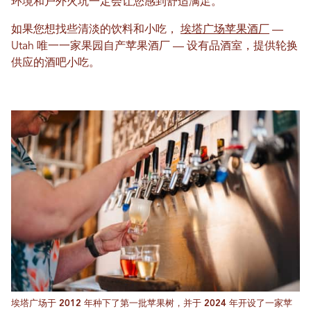
环境和户外火坑一定会让您感到舒适满足。
如果您想找些清淡的饮料和小吃，
埃塔广场苹果酒厂
—
Utah 唯一一家果园自产苹果酒厂 — 设有品酒室，提供轮换
供应的酒吧小吃。
埃塔广场于 2012 年种下了第一批苹果树，并于 2024 年开设了一家苹