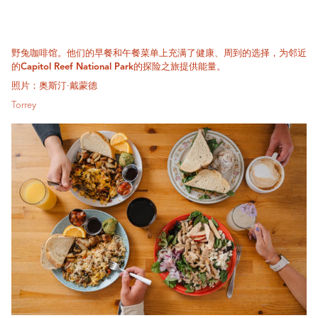
野兔咖啡馆。他们的早餐和午餐菜单上充满了健康、周到的选择，为邻近
的Capitol Reef National Park的探险之旅提供能量。
照片：奥斯汀·戴蒙德
Torrey