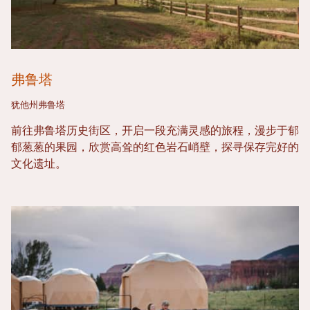
弗鲁塔
犹他州弗鲁塔
前往弗鲁塔历史街区，开启一段充满灵感的旅程，漫步于郁
郁葱葱的果园，欣赏高耸的红色岩石峭壁，探寻保存完好的
文化遗址。