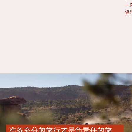
一
倡
准备充分的旅行才是负责任的旅