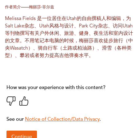
作者简介——梅丽莎·菲尔兹
Melissa Fields 是一位居住在Utah的自由撰稿人和编辑，为
Salt Lake杂志、Utah风格与设计、Park City杂志、访问Utah
等刊物撰写有关户外休闲、旅游、健身、夜生活和室内设计
的文章。不用笔记本电脑的时候，梅丽莎喜欢徒步旅行（中
央Wasatch）、骑自行车（土路或柏油路）、滑雪（各种类
型）、攀岩或者努力提高吉他弹奏水平。