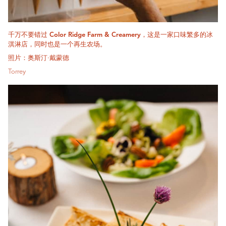
千万不要错过 Color Ridge Farm & Creamery，这是一家口味繁多的冰
淇淋店，同时也是一个再生农场。
照片：奥斯汀·戴蒙德
Torrey