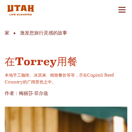
切换
Skip to content
家
激发您旅行灵感的故事
在Torrey用餐
本地手工咖啡、冰淇淋、精致餐饮等等，尽在Capitol Reef
Country的广阔景色之中。
作者：梅丽莎·菲尔兹