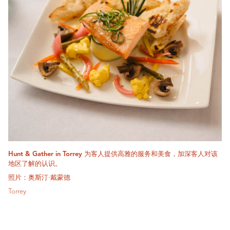
Hunt & Gather in Torrey 为客人提供高雅的服务和美食，加深客人对该
地区了解的认识。
照片：奥斯汀·戴蒙德
Torrey