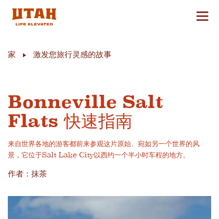
切换
Skip to content
家
激发您旅行灵感的故事
Bonneville Salt
Flats 快速指南
来自世界各地的游客都前来参观这片原始、宛如另一个世界的风
景，它位于Salt Lake City以西约一个半小时车程的地方。
作者：抹茶