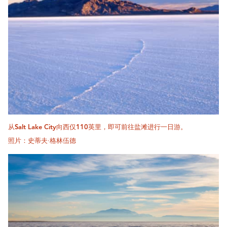
从Salt Lake City向西仅110英里，即可前往盐滩进行一日游。
照片：史蒂夫·格林伍德