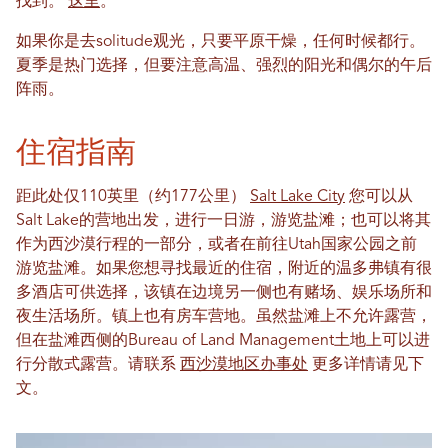
找到。
这里
。
如果你是去solitude观光，只要平原干燥，任何时候都行。
夏季是热门选择，但要注意高温、强烈的阳光和偶尔的午后
阵雨。
住宿指南
距此处仅110英里（约177公里）
Salt Lake City
您可以从
Salt Lake的营地出发，进行一日游，游览盐滩；也可以将其
作为西沙漠行程的一部分，或者在前往Utah国家公园之前
游览盐滩。如果您想寻找最近的住宿，附近的温多弗镇有很
多酒店可供选择，该镇在边境另一侧也有赌场、娱乐场所和
夜生活场所。镇上也有房车营地。虽然盐滩上不允许露营，
但在盐滩西侧的Bureau of Land Management土地上可以进
行分散式露营。请联系
西沙漠地区办事处
更多详情请见下
文。