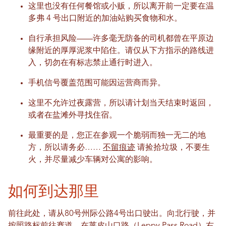
这里也没有任何餐馆或小贩，所以离开前一定要在温
多弗 4 号出口附近的加油站购买食物和水。
自行承担风险——许多毫无防备的司机都曾在平原边
缘附近的厚厚泥浆中陷住。请仅从下方指示的路线进
入，切勿在有标志禁止通行时进入。
手机信号覆盖范围可能因运营商而异。
这里不允许过夜露营，所以请计划当天结束时返回，
或者在盐滩外寻找住宿。
最重要的是，您正在参观一个脆弱而独一无二的地
方，所以请务必……
不留痕迹
请捡拾垃圾，不要生
火，并尽量减少车辆对公寓的影响。
如何到达那里
前往此处，请从80号州际公路4号出口驶出。向北行驶，并