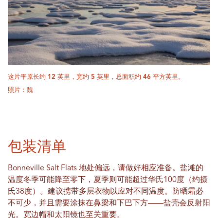
这片平原长约 12 英里，宽约 5 英里，总面积约 46 平方英里。
照片：魏
包装清单
Bonneville Salt Flats 地处偏远，请做好相应准备。盐滩的
温度冬季可能降至零下，夏季则可能超过华氏100度（约摄
氏38度）。建议携带多层衣物以应对不同温度。防晒霜必
不可少，并且需要涂抹在鼻梁和下巴下方——盐壳会反射阳
光。宽边帽和太阳镜也至关重要。