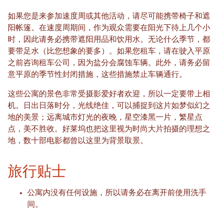
如果您是来参加速度周或其他活动，请尽可能携带椅子和遮
阳帐篷。在速度周期间，作为观众需要在阳光下待上几个小
时，因此请务必携带遮阳用品和饮用水。无论什么季节，都
要带足水（比您想象的要多）。如果您租车，请在驶入平原
之前咨询租车公司，因为盐分会腐蚀车辆。此外，请务必留
意平原的季节性封闭措施，这些措施禁止车辆通行。
这些公寓的景色非常受摄影爱好者欢迎，所以一定要带上相
机。日出日落时分，光线绝佳，可以捕捉到这片如梦似幻之
地的美景；远离城市灯光的夜晚，星空漆黑一片，繁星点
点，美不胜收。好莱坞也把这里视为时尚大片拍摄的理想之
地，数十部电影都曾以这里为背景取景。
旅行贴士
公寓内没有任何设施，所以请务必在离开前使用洗手
间。